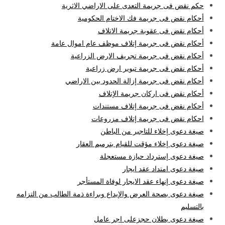
حكم نقض فى جريمة التعدى على الاراضي الاثرية
أحكام نقض فى جريمة فك الاختام الحكومية
أحكام نقض فى عقوبة جريمة الاتلاف
أحكام نقض فى جريمة إتلاف موظف عام اموال عامة
أحكام نقض فى جريمة تجريف الارض الزراعية
أحكام نقض فى جريمة تبوير ارض زراعية
أحكام نقض فى جريمة إزالة الحدود بين الاراضي
أحكام نقض فى اركان جريمة الإتلاف
أحكام نقض فى جريمة إتلاف مستندات
احكام نقض فى جريمة إتلاف مزروعات
صيغة دعوى إخلاء للتاجير من الباطن
صيغة دعوى إخلاء مؤقت للقيام بترميم العقار
صيغة دعوى إسترداد حيازة مستعجلة
صيغة دعوى امتداد عقد ايجار
صيغة دعوى إنهاء عقد الايجار لوفاة المستأجر
صيغة دعوى بصحة العرض والإيداع وبراءة ذمة الطالب من التزامه
بالتسليم
صيغة دعوى بطلان حجزعلى اجر عامل