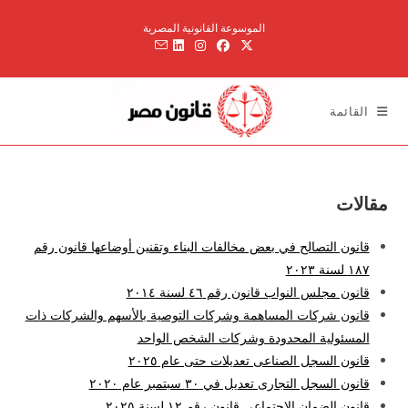
Ski
الموسوعة القانونية المصرية
t
conten
القائمة
مقالات
قانون التصالح في بعض مخالفات البناء وتقنين أوضاعها قانون رقم
۱۸۷ لسنة ۲۰۲۳
قانون مجلس النواب قانون رقم ٤٦ لسنة ٢٠١٤
قانون شركات المساهمة وشركات التوصية بالأسهم والشركات ذات
المسئولية المحدودة وشركات الشخص الواحد
قانون السجل الصناعى تعديلات حتى عام ٢٠٢٥
قانون السجل التجارى تعديل في ٣٠ سبتمبر عام ٢٠٢٠
قانون الضمان الإجتماعى قانون رقم ١٢ لسنة ٢٠٢٥