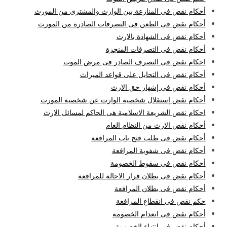
أحكام نقض فى المنازعة بين الوارث والمشترى من المورث
أحكام نقض فى الطعن فى التصرفات الصادرة من المورث
أحكام نقض فى الشهادة بالارث
أحكام نقض فى التصرفات المنجزة
احكام نقض فى التصرف الصادر فى مرض الموت
أحكام نقض فى التحايل على قواعد الميراث
أحكام نقض فى إشهار حق الارث
أحكام نقض إستقلال شخصية الوارث عن شخصية المورث
احكام نقض الشريعة الاسلامية هى الحاكم لمسائل الارث
أحكام نقض الارث من النظام العام
أحكام نقض فى طلب فتح باب المرافعة
أحكام نقض فى شفوية المرافعة
أحكام نقض فى سقوط الخصومة
أحكام نقض فى بطلان قرار الاحالة للمرافعة
أحكام نقض فى بطلان المرافعة
حكم نقض فى انقطاع المرافعة
أحكام نقض فى انعدام الخصومة
أحكام نقض فى إنتهاء الخصومة