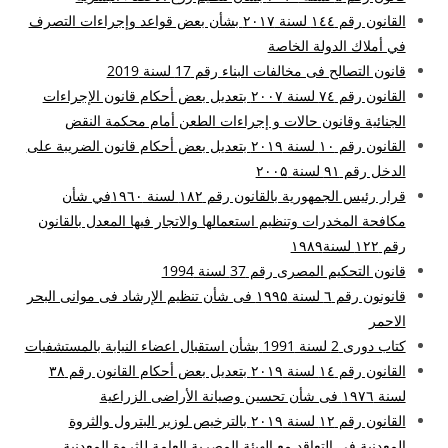
القانون رقم ۱٤٤ لسنة ۲۰۱۷ بشأن بعض قواعد وإجراءات التصرف
في أملاك الدولة الخاصة
قانون التصالح فى مخالفات البناء رقم 17 لسنة 2019
القانون رقم ۷٤ لسنة ۲۰۰۷ بتعديل بعض أحكام قانون الإجراءات
الجنائية وقانون حالات و إجراءات الطعن أمام محكمة النقض
القانون رقم ۱۰ لسنة ۲۰۱۹ بتعديل بعض أحكام قانون الضريبة على
الدخل رقم ۹۱ لسنة ۲۰۰۵
قرار رئيس الجمهورية بالقانون رقم ۱۸۲ لسنة ۱۹٦۰في شأن
مكافحة المخدرات وتنظيم استعمالها والاتجار فيها المعدل بالقانون
رقم ۱۲۲ لسنة۱۹۸۹
قانون التحكيم المصرى رقم 37 لسنة 1994
قانونون رقم ٦ لسنة ۱۹۹۵ فى شأن تنظيم الإرشاد فى موانى البحر
الاحمر
كتاب دورى 2 لسنة 1991 بشأن استقبال اعضاء النيابة بالمستشفيات
القانون رقم ۱٤ لسنة ۲۰۱۹ بتعديل بعض أحكام القانون رقم ۳۸
لسنة ۱۹۷٦ فى شأن تحسين وصيانة الأراضى الزراعية
القانون رقم ۱۲ لسنة ۲۰۱۹ بالترخيص لوزير البترول والثروة
المعدنية فى التعاقد مع الهيئة المصرية العامة للثروة المعدنية