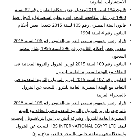
الاستشارات القانونية
قانون 134 لسنة 2019بتعديل بعض احكام القانون رقم 82 لسنة
1960 فى شان مكافحة المخدرات وتنظيم استعمالها والاتجار فيها
قانون البيئة المصرى رقم 105 لسنة 2015 بتعديل بعض أحكام
القانون رقم 4 لسنة 1994
قرار رئيس جمهورية مصر العربية بالقانون رقم 106 لسنة 2015
بتعديل بعض أحكام القانون رقم 396 لسنة 1956 بشان تنظيم
السجون
القانون رقم 109 لسنة 2015 لوزير البترول والثروة المعدنية فى
التعاقد مع الهيئة المصرية العامة للبترول
القانون رقم 107 لسنة 2015 لوزير البترول والثروة المعدنية فى
التعاقد مع الهيئة المصرية العامة للبترول للبحث عن البترول
بالصحراء الغربية
قرار رئيس جمهورية مصر العربية بالقانون رقم 108 لسنة 2015
بالترخيص لوزير البترول والثروة المعدنية فى التعاقد مع الهيئة
المصرية العامة للبترول وشركة أتش بى أس إنترناشيونال إيجيبت
ليمتد HBS INTERNATIONAL EGYPT LTD للبحث عن البترول
واستغلاله فى منطقة حليف بالصحراء الغربية (ج م ع)