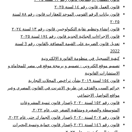
قانون العمل قانون رقم ١٤ لسنة ٢٠٢٥
قانون بيانات الرقم القومى الموحد للعقارات قانون رقم ٨٨ لسنة
٢٠٢٥
قانون إنشاء وتنظيم نقابة التكنولوجيين قانون رقم ١٣ لسنة ٢٠٢٤
قانون الإجراءات الجنائية الجديد قانون رقم ١٧٤ لسنة ٢٠٢٥
تعديل قانون الضريبة على القيمة المضافة بالقانون رقم 3 لسنة
2022
كيفية التسجيل في منظومة الفاتورة الإلكترونية
تصميم موقع الكتروني - تصميم و برمجة موقع في مصر للمحاماة و
الاستشارات القانونية
قانون ١٥٤ لسنة ٢٠١٩ بشأن تراخيص المحلات التجارية
جرائم السب والقذف عن طريق الانترنت في القانون المصري وعبر
مواقع التواصل الاجتماعي
قانون رقم ١٥٢ لسنة ٢٠٢٠ بإصدار قانون تنمية المشروعات
المتوسطة والصغيرة ومتناهية الصغر حتى عام ٢٠٢٢.
قانون رقم ٢٠٧ لسنة ٢٠٢٠ بإصدار قانون الجمارك حتى عام ٢٠٢٢.
قانون رقم ١٤٦ لسنة ٢٠٢١ بإصدار قانون حماية وتنمية البحيرات
والثروة السمكية حتى عام ٢٠٢٢.