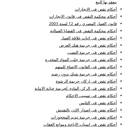
ينعقد بها البيع
أحكام نقض فى الايجارات
أحكام محكمة النقض فى قانون الايجارات
قانون العمل المصري رقم 12 لسنة 2003
أحكام محكمة النقض فى القضايا العمالية
أحكام نقض فى اثبات علاقة العمل
أحكام نقض فى جريمة هتك العرض
أحكام نقض فى جريمة النصب
أحكام نقض فى جريمة جلب المواد المخدرة
أحكام نقض فى القانون الاصلح للمتهم
أحكام نقض فى جريمة شيك بدون رصيد
أحكام نقض فى اركان جريمة الرشوة
أحكام نقض فى الركن المادى لجريمة خيانة الامانة
أحكام نقض فى تسبيب الاحكام
أحكام نقض فى التلبس
أحكام نقض فى اصدار الاذن بالتفتيش
احكام نقض فى جريمة تبديد المحجوزات
أحكام نقض فى اسباب الاباحة وموانع العقاب