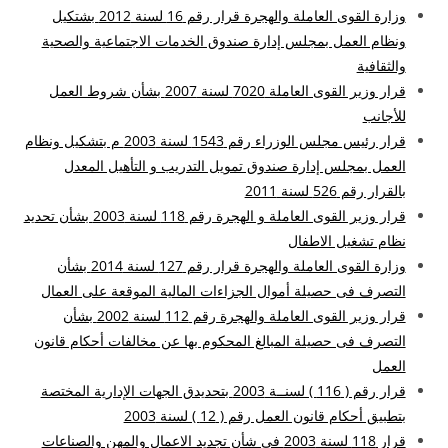
وزارة القوى العاملة والهجرة قرار رقم 16 لسنة 2012 بشتكيل
ونظام العمل بمجلس إدارة صندوق الخدمات الاجتماعية والصحية
والثقافية
قرار وزير القوى العاملة 7020 لسنة 2007 بشأن شروط العمل
للأجانب
قرار رئيس مجلس الوزراء رقم 1543 لسنة 2003 م بتشكيل ونظام
العمل بمجلس إدارة صندوق تمويل التدريب و التأهيل المعدل
بالقرار رقم 526 لسنة 2011
قرار وزير القوى العاملة و الهجرة رقم 118 لسنة 2003 بشأن تحديد
نظام تشغيل الاطفال
وزارة القوى العاملة والهجرة قرار رقم 127 لسنة 2014 بشأن
التصرف فى حصيلة أموال الجزاءات المالية الموقعة على العمال
قرار وزير القوى العاملة والهجرة رقم 112 لسنة 2002 بشأن
التصرف فى حصيلة المبالغ المحكوم بها عن مخالفات أحكام قانون
العمل
قرار رقم ( 116 ) لسنــة 2003 بتحديدق الجهات الإدارية المختصة
بتطبيق أحكام قانون العمل رقم ( 12 ) لسنة 2003
قرار 118 لسنة 2003 فى شأن تجديد الاعمال والمهن والصناعات