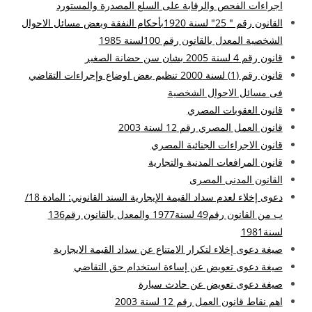
اجراءات الفحص والرقابة على السلع المصدرة والمستورد
القانون رقم " 25" لسنة 1920بأحكام النفقة وبعض مسائل الاحوال
الشخصية المعدل بالقانون رقم 100لسنة 1985
قانون رقم 4 لسنة 2005 بشان سن حضانة الصغير
قانون رقم (1) لسنة 2000 تنظيم بعض اوضاع وإجراءات التقاضي
فى مسائل الاحوال الشخصية
قانون العقوبات المصري
قانون العمل المصري رقم 12 لسنة 2003
قانون الاجراءات الجنائية المصري
قانون المرافعات المدنية والتجارية
القانون المدنى المصرى
دعوى إخلاء لعدم سداد القيمة الإيجارية السند القانوني: المادة 18/
ب من القانون رقم49 لسنة1977 والمعدل بالقانون رقم136
لسنة1981
صيغة دعوى إخلاء لتكرار الامتناع عن سداد القيمة الايجارية
صيغة دعوى تعويض عن إساءة استخدام حق التقاضي
صيغة دعوى تعويض عن حادث سيارة
اهم نقاط قانون العمل رقم 12 لسنة 2003