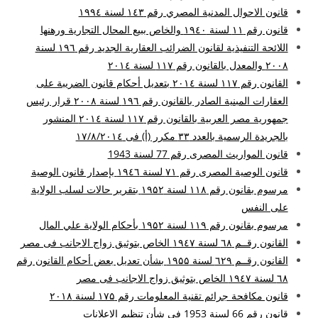
قانون الاحوال المدنية المصري رقم ۱٤۳ لسنة ۱۹۹٤
قانون رقم ۱۱ لسنة ۱۹٤۰ والخاص ببيع المحال التجارية ورهنها
اللائحة التنفيذية لقانون الضرائب العقارية الجديد رقم ۱۹٦ لسنة
۲۰۰۸ والمعدل بالقانون رقم ۱۱۷ لسنة ۲۰۱٤
القانون رقم ۱۱۷ لسنة ۲۰۱٤ بتعديل أحكام قانون الضريبة على
العقارات المبنية الصادر بالقانون رقم ۱۹٦ لسنة ۲۰۰۸ قرار رئيس
جمهورية مصر العربية بالقانون رقم ۱۱۷ لسنة ۲۰۱٤ المنشور
بالجريدة الرسمية بالعدد ۳۳ مكرر (أ) فى ۱۷/۸/۲۰۱٤
قانون المواريث المصرى رقم 77 لسنة 1943
قانون الوصية المصرى رقم ۷۱ لسنة ۱۹٤٦ بإصدار قانون الوصية
مرسوم بقانون رقم ۱۱۸ لسنة ۱۹۵۲ بتقرير حالات لسلب الولاية
على النفس
مرسوم بقانون رقم ۱۱۹ لسنة ۱۹۵۲ بأحكام الولاية علي المال
القانون رقــم ٦۸ لسنة ۱۹٤۷ الخاص بتوثيق زواج الاجانب فى مصر
القانون رقــم ٦۲۹ لسنة ۱۹۵۵ بشأن تعديل بعض أحكام القانون رقم
٦۸ لسنة ۱۹٤۷ الخاص بتوثيق زواج الاجانب فى مصر
قانون مكافحة جرائم تقنية المعلومات رقم ۱۷۵ لسنة ۲۰۱۸
قانون رقم 66 لسنة 1953 فى شأن تنظيم الاعلانات