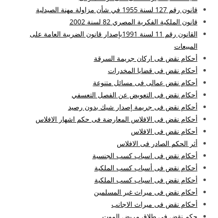
قانون رقم 127 لسنة 1955 في شأن مزاولة مهنة الصيدلية
قانون الملكية الفكرية المصري 82 لسنة 2002
القانون رقم 11 لسنة 1991بإصدار قانون الضريبة العامة على
المبيعات
أحكام نقض فى اركان جريمة السرقة
أحكام نقض فى قضايا المخدرات
أحكام نقض عمالى فى مسائل متنوعة
أحكام نقض فى التعويض عن الفصل التعسفي
أحكام نقض فى جريمة إصدار شيك بدون رصيد
أحكام نقض فى الافلاس المعارضة فى حكم اشهار الافلاس
أحكام نقض فى الافلاس
أثر الحكم الصادر فى الافلاس
أحكام نقض فى اسباب كسب الجنسية
أحكام نقض فى أسباب كسب الملكية
أحكام نقض فى اسباب كسب الملكية
أحكام نقض فى ميراث غير المسلمين
أحكام نقض فى ميراث الاجانب
حكم نقض فى طلاق مريض الموت