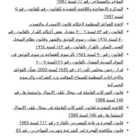
المؤجر والمستأجر رقم 77 لسنة 1987
المذكرة الايضاحية واللائحة التنفيذية للقانون رقم للقانون رقم 6
لسنة 1997
لائحة القواعد المنظمة لاحكام قانون الاستيراد والتصدير
القانون رقم ۸۳ لسنة ۲۰۰٦ بتعديل بعض أحكام القرار بالقانون رقم
۷۰ لسنة ۱۹٦٤ بشان رسوم التوثيق والشهر وقانون نظام السجل
العينى الصادر بالقرار بالقانون رقم ۱٤۲ لسنة ۱۹٦٤
القانون رقم ۹۰ لسنة ۱۹٤٤ بالرسوم القضائية ورسوم التوثيق فى
المواد المدنية المعدل بالقانون رقم ۱۲٦لسنة ۲۰۰۹
قرار رئيس مجلس الوزراء رقم 1635 لسنة 2003 بشأن القواعد
والاجراءات المنظمة للسماح المؤقت ورد الضرائب والرسوم
الجمركية
قانون الشركات العاملة فى مجال تلقى الاموال وإستثمارها رقم
146 لسنة 1988
اللائحة التنفيذية لقانون الشركات العاملة فى مجال تلقى الاموال
لاستثمارها رقم 146 لسنة 1988
قانون الهجرة ورعاية المصريين بالخارج رقم 111 لسنة 1983
قانون مكافحة الهجرة غير الشرعية وتهريب المهاجرين رقم 83