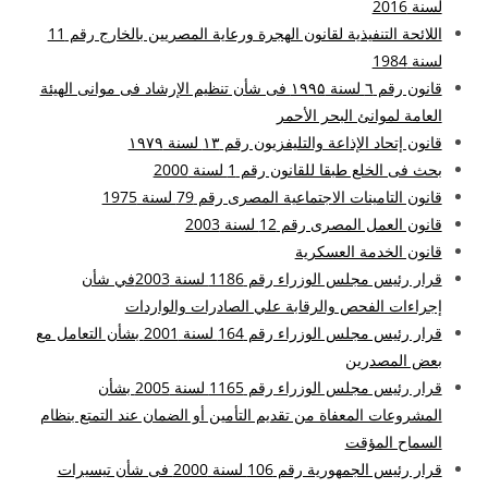
لسنة 2016
اللائحة التنفيذية لقانون الهجرة ورعاية المصريين بالخارج رقم 11
لسنة 1984
قانون رقم ٦ لسنة ۱۹۹۵ فى شأن تنظيم الإرشاد فى موانى الهيئة
العامة لموانئ البحر الأحمر
قانون إتحاد الإذاعة والتليفزيون رقم ۱۳ لسنة ۱۹۷۹
بحث فى الخلع طبقا للقانون رقم 1 لسنة 2000
قانون التامينات الاجتماعية المصرى رقم 79 لسنة 1975
قانون العمل المصرى رقم 12 لسنة 2003
قانون الخدمة العسكرية
قرار رئيس مجلس الوزراء رقم 1186 لسنة 2003في شأن
إجراءات الفحص والرقابة علي الصادرات والواردات
قرار رئيس مجلس الوزراء رقم 164 لسنة 2001 بشأن التعامل مع
بعض المصدرين
قرار رئيس مجلس الوزراء رقم 1165 لسنة 2005 بشأن
المشروعات المعفاة من تقديم التأمين أو الضمان عند التمتع بنظام
السماح المؤقت
قرار رئيس الجمهورية رقم 106 لسنة 2000 فى شأن تيسيرات