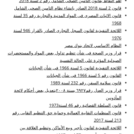
اهم النقاط بقانون التامين الصحى الشامل رقم 2 لسنة 2018
قانون 2 لسنة 2018 الصادر بانشاء نظام التامين الصحى الشامل
قانون الاثبات المصرى فى المواد المدنية والتجارية رقم 35 لسنة
1968
اللائحة التنفيذية لقانون السجل التجارى الصادر بالقرار 946 لسنة
1976
النظام الاساسي لاتحاد بنوك مصر
قرار وزير الصحة فى شأن تنظيم تداول بعض المواد والمستحضرات
الصيدلية المؤثرة على الحالة النفسية
اللائحة التنفيذية لقانون 5 لسنة 1966 فى شأن الجبانات
القانون رقم 5 لسنة 1966 فى شأن الجبانات
قانون سلامة السفن رقم 232 لسنة 1989
قرار وزير العدل رقم٦۹۲۷ بسنة ۲۰۰۸بتعديل بعض أحكام لائحة
المأذونين
قانون السلطة القضائية رقم 46 لسنة1973
قانون المنظمات النقابية العمالية وحماية حق التنظيم النقابى رقم
213 لسنة 2017
اللائحة التنفيذية لقانون تأجير وبيع الأماكن وتنظيم العلاقة بين