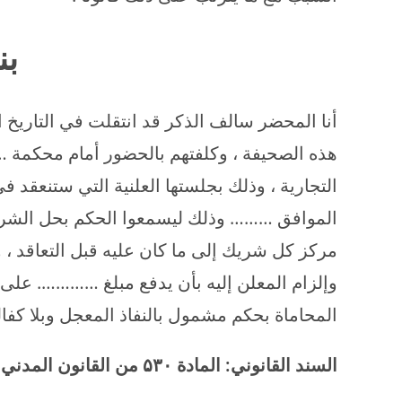
بن
أنا المحضر سالف الذكر قد انتقلت في التاريخ 
هذه الصحيفة ، وكلفتهم بالحضور أمام محكمة …
التجارية ، وذلك بجلستها العلنية التي ستنعقد 
الموافق ……… وذلك ليسمعوا الحكم بحل الشركة 
مركز كل شريك إلى ما كان عليه قبل التعاقد ، و
وإلزام المعلن إليه بأن يدفع مبلغ …………. على
المحاماة بحكم مشمول بالنفاذ المعجل وبلا كفالة
السند القانوني: المادة
۵۳۰
من القانون المدني