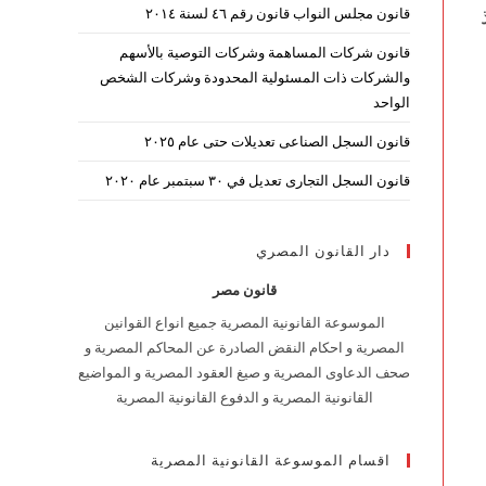
قانون مجلس النواب قانون رقم ٤٦ لسنة ٢٠١٤
قانون شركات المساهمة وشركات التوصية بالأسهم
والشركات ذات المسئولية المحدودة وشركات الشخص
الواحد
قانون السجل الصناعى تعديلات حتى عام ٢٠٢٥
قانون السجل التجارى تعديل في ٣٠ سبتمبر عام ٢٠٢٠
دار القانون المصري
قانون مصر
الموسوعة القانونية المصرية جميع انواع القوانين
المصرية و احكام النقض الصادرة عن المحاكم المصرية و
صحف الدعاوى المصرية و صيغ العقود المصرية و المواضيع
القانونية المصرية و الدفوع القانونية المصرية
اقسام الموسوعة القانونية المصرية