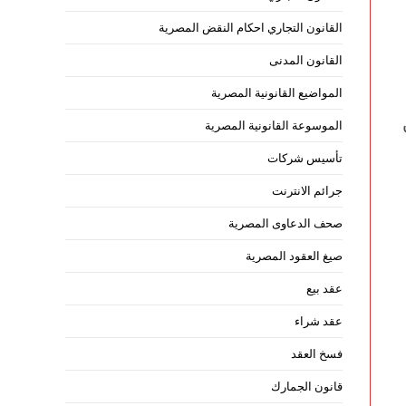
القانون التجاري احكام النقض المصرية
القانون المدنى
المواضيع القانونية المصرية
الموسوعة القانونية المصرية
تأسيس شركات
جرائم الانترنت
صحف الدعاوى المصرية
صيغ العقود المصرية
عقد بيع
عقد شراء
فسخ العقد
قانون الجمارك