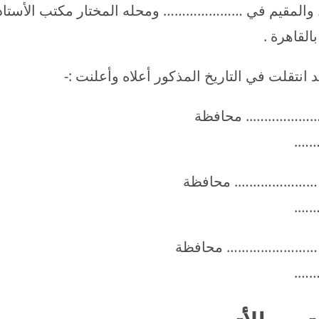
قيم في ………………… ومحله المختار مكتب الأستاذ
قاهرة .
قلت في التاريخ المذكور أعلاه وأعلنت :-
….
….
….