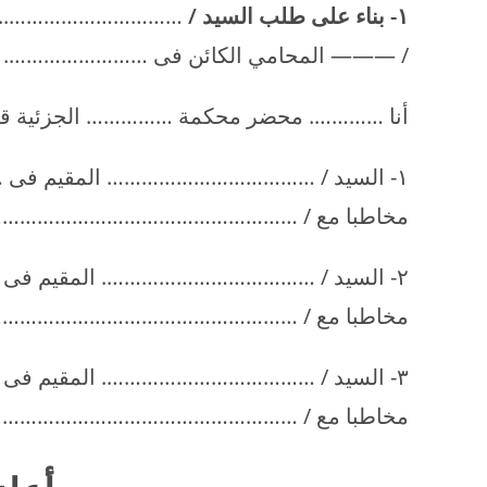
۱- بناء على طلب السيد /
………………………….. والم
/ ——— المحامي الكائن فى ……………………. بال
أنا …………. محضر محكمة …………… الجزئية قد انت
۱- السيد / ……………………………… المقيم فى ……………….. محافظة
مخاطبا مع / ………………………………………………
۲- السيد / ………………………………. المقيم فى …………………. محافظة
مخاطبا مع / ………………………………………………
۳- السيد / ………………………………. المقيم فى …………………… محافظة
مخاطبا مع / ………………………………………………