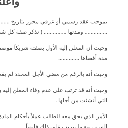
وأعلن
بموجب عقد رسمي أو عرفي محرر بتاريخ ……………
…………… ومدتها …………… ( تذكر صفة كل شريك
وحيث أن المعلن إليه الأول بصفته شريكاَ مو
مدة أقصاها …………..
وحيث أنه بالرغم من مضي الأجل المحدد لم يقم ا
وحيث أنه قد ترتب على عدم وفاء المعلن إليه ب
التي أنشئت من أجلها .
السبب مع ما يترتب على ذلك قانوناً .