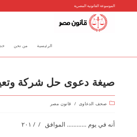
Ski
الموسوعة القانونية المصرية
t
conten
الرئيسية
من نحن
خدم
صيغة دعوى حل شركة وتع
Post
صحف الدعاوى
/
قانون مصر
category:
أنه في يوم ………… الموافق / / ۲۰۱