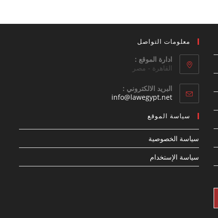
معلومات التواصل
ادارة الموقع :
القاهرة - مصر
البريد الالكتروني :
Opens
info@lawegypt.net
in
your
سياسة الموقع
application
سياسة الخصوصية
سياسة الإستخدام