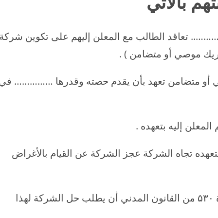
تهم بالأتي
.. تعاقد الطالب مع المعلن إليهم على تكوين شركة
 موصي أو متضامن ) .
صي أو متضامن تعهد بأن يقدم حصته وقدرها …………… في
لمعلن إليه بتعهده .
تعهده تجاه الشركة عجز الشركة عن القيام بالأغراض
الأمر الذي يحق معه للطالب عملاً بأحكام المادة ۵۳۰ من القانون المدني أن يطلب حل الشركة لهذا