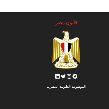
قانون مصر
فيسبوك
تويتر
إنستجرام
لينكد إن
الموسوعة القانونية المصرية