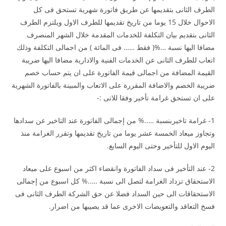
الطرف الثانى بتقديمها عن طريق فاتورة شهرية تستحق فى كل
الاحوال خلال 15 يوما من تاريخ تقديمها للطرف الاول ويلتزم الطرف
الثانى بتقديم بيان التكلفة للخدمات المقدمة خلال الشهر المنصرف
مضافا اليها نسبة …%( فقط …… فى المائة ) من اجمالى التكلفة وذلك
اتعاب للطرف الثانى عن الخدمات الفنية والادارية مضافا اليها ضريبة
القيمة المضافة من اجمالى قيمة الفاتورة على ان يتم حساب خصم
ضريبة الخصم والاضافة المقررة على الاتعاب والمبينة بالفاتورة الشهرية
على ان تستحق غرامة تأخير وفقا للاتى :-
1- غرامة تاخيربنسبة …..% من إجمالى الفاتورة عند التاخير عن سدادها
وتجاوز ميعاد الخمسة عشر يوما من تاريخ تقديمها وتقرر الغرامة منذ
اليوم الاول للتأخير وحتى اليوم السابع.
2- عند التأخير فى سداد الفاتورة وانقضاء اكثر من اسبوع على ميعاد
الاستحقاق تزداد الغرامة لتصل الى نسبة …..% كل اسبوع من إجمالى
الاستحقاقات الى حين السداد فضلا عن حق الشركة الطرف الثانى فى
فسخ التعاقد والتعويضات الاخرى عما قد يصيبها من اضرار.