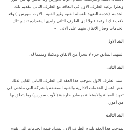
ونظرا لرغبة الطرف الاول فى التعاقد مع الطرف الثانى لتقديم تلك
الخدمة (خدمة التعهيد للعمالة الفنية وغير الفنية -الاوت سورس- ) وقد
لاقت تلك الرغبة قبولا لدى الطرف الثانى وابدى استعداده تقديم تلك
الخدمات وصار الاتفاق بينهما على الاتى : –
البند الاول
التمهيد السابق جزء لا يتجزأ من الاتفاق ومكملا ومتمما له.
البند الثانى
اسند الطرف الاول بموجب هذا العقد الى الطرف االثانى القابل لذلك
بعض اعمال الخدمات الادارية والفنية المتعلقة بالشركة التى تتلخص فى
تعهيد العمالة والاستعانة بمصادر خارجية (الأوت سورس) وما يتعلق بها
من امور.
البند الثالث
بموجب هذا العقد يلتزم الطرف الاول بسداد قيمة الخدمات التى يقوم