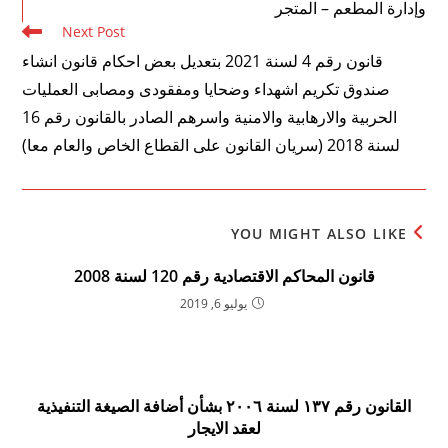
وإدارة المطعم – المتجر
Next Post
قانون رقم 4 لسنة 2021 بتعديل بعض احكام قانون انشاء
صندوق تكريم اشهداء وضحايا ومفقودى ومصابى العمليات
الحربية والارهابية والامنية واسرهم الصادر بالقانون رقم 16
لسنة 2018 (سريان القانون على القطاع الخاص والعام معا)
YOU MIGHT ALSO LIKE
قانون المحاكم الاقتصادية رقم 120 لسنة 2008
يوليو 6, 2019
القانون رقم ۱۳۷ لسنة ۲۰۰٦ بشأن أضافة الصيغة التنفيذية
لعقد الايجار