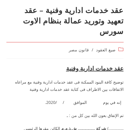
عقد خدمات ادارية وفنية – عقد
تعهيد وتوريد عمالة بنظام الاوت
سورس
Post
صيغ العقود
/
قانون مصر
category:
عقد خدمات ادارية وفنية
توضيح كافة البنود الممكنة فى عقد خدمات ادارية وفنية مع مراعاه
الاتفاقات بين الاطراف فى كتابة عقد خدمات ادارية وفنية
إنه في يوم الموافق / /2020.
تم الإتفاق بعون الله بين كل من : ـ
…………..)
شركة ……………. ش.ذ.م.م
الكائن مقرها الرئيسى