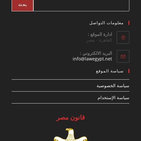
بحث
معلومات التواصل
ادارة الموقع :
القاهرة - مصر
البريد الالكتروني :
Opens
info@lawegypt.net
in
your
سياسة الموقع
application
سياسة الخصوصية
سياسة الإستخدام
قانون مصر