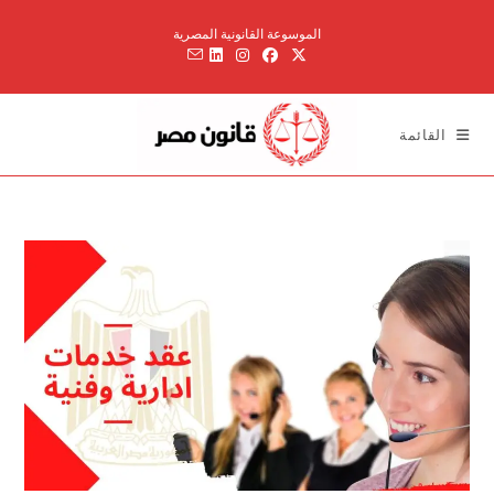
Ski
الموسوعة القانونية المصرية
t
conten
القائمة