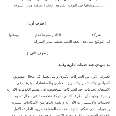
……………..ويمثلها في التوقيع على هذا العقد ا بصفته مدير الشركة .
( طرف أول )
………
شركة …………………………
الكائن مقرها عقار ………….. ويمثلها
فى التوقيع على هذا العقد السيد بصفتة مدير الشركة .
( طرف ثان
ى
)
بند تمهيدي عقد خدمات ادارية وفنية
الطرف الاول من الشركات الكبرى والتى تعمل فى مجال التسويق
السياحى والاستثمار والتسويق العقارى والاستشارات وترغب فى
الاستعانة بخدمات احد الشركات المتخصصة فى تقديم الخدمات الادارية
والفنية، وحيث ان الطرف الثانى شركة متخصصة فى مجال تقديم
الخدمات والاستشارات الادارية والفنية ولديها من الامكانيات البشرية
والخبرات التى تمكنها لتأدية الخدمات المتعلقة بتزويد الطرف الاول
بالعمالة الفنية وغيرالفنية بنظام الاوت سورس وما يتعلق بها من امور