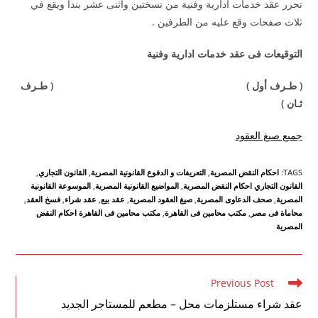
تحرر عقد خدمات ادارية وفنية من نسختين واثنى عشر بندأ ويقع في
ثلاث صفحات وقع عليه من الطرفين .
التوقيعات فى عقد خدمات ادارية وفنية
( طـرف أول ) ( طـرف
ثـان )
جميع صيغ العقود
TAGS
:
احكام النقض المصرية
,
التعريفات و الدفوع القانونية المصرية
,
القانون التجاري
,
القانون التجاري احكام النقض المصرية
,
المواضيع القانونية المصرية
,
الموسوعة القانونية
المصرية
,
صحف الدعاوى المصرية
,
صيغ العقود المصرية
,
عقد بيع
,
عقد شراء
,
فسخ العقد
,
محاماة فى مصر
,
مكتب محامين فى القاهرة
,
مكتب محامين فى القاهرة احكام النقض
المصرية
Read
Previous Post
more
عقد شراء مستلزمات محل – مطعم للمستاجر الجديد
articles