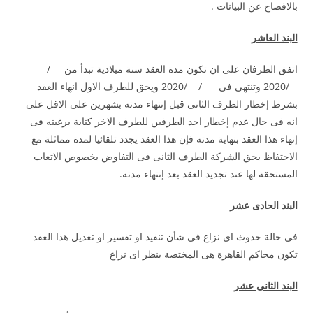
بالافصاح عن البيانات .
البند العاشر
اتفق الطرفان على ان تكون مدة العقد سنة ميلادية تبدأ من /
/2020 وتنتهى فى / /2020 ويحق للطرف الاول انهاء العقد
بشرط إخطار الطرف الثانى قبل إنتهاء مدته بشهرين على الاقل على
انه فى حال عدم إخطار احد الطرفين للطرف الاخر كتابة برغبته فى
إنهاء هذا العقد بنهاية مدته فإن هذا العقد يجدد تلقائيا لمدة مماثلة مع
الاحتفاظ بحق الشركة الطرف الثانى فى التفاوض بخصوص الاتعاب
المستحقة لها عند تجديد العقد بعد إنتهاء مدته.
البند الحادى عشر
فى حالة حدوث اى نزاع فى شأن تنفيذ او تفسير او تعديل هذا العقد
تكون محاكم القاهرة هى المختصة بنظر اى نزاع
البند الثانى عشر