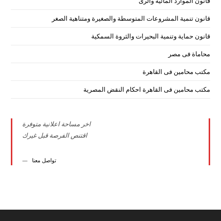
قانون الموارد المائية والرى
قانون تنمية المشروعات المتوسطة والصغيرة ومتناهية الصغر
قانون حماية وتنمية البحيرات والثروة السمكية
محاماة فى مصر
مكتب محامين فى القاهرة
مكتب محامين فى القاهرة احكام النقض المصرية
اخر مساحة اعلانية متوفرة
اقتنص الفرصة قبل غيرك
تواصل معنا