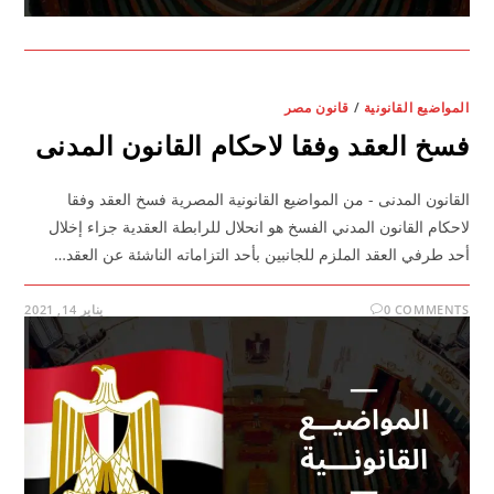
المواضيع القانونية
/
قانون مصر
فسخ العقد وفقا لاحكام القانون المدنى
القانون المدنى - من المواضيع القانونية المصرية فسخ العقد وفقا
لاحكام القانون المدني الفسخ هو انحلال للرابطة العقدية جزاء إخلال
أحد طرفي العقد الملزم للجانبين بأحد التزاماته الناشئة عن العقد…
0 COMMENTS
يناير 14, 2021