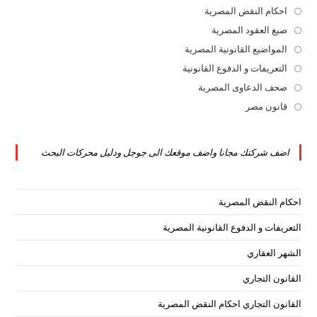
in
احكام النقض المصرية
Opens
a
in
صيغ العقود المصرية
Opens
new
a
in
المواضيع القانونية المصرية
Opens
tab
new
a
in
التعريفات و الدفوع القانونية
Opens
tab
new
a
in
صحف الدعاوى المصرية
Opens
tab
new
a
in
قانون مصر
Opens
tab
new
a
in
tab
new
a
اضف شركتك مجانا واضف موقعك الى جوجل ودليل محركات البحث
tab
new
tab
احكام النقض المصرية
التعريفات و الدفوع القانونية المصرية
الشهر العقاري
القانون التجاري
القانون التجاري احكام النقض المصرية