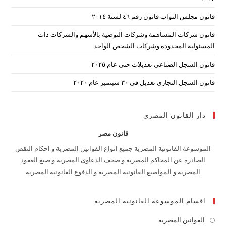
nel.
قانون مجلس النواب قانون رقم ٤٦ لسنة ٢٠١٤
قانون شركات المساهمة وشركات التوصية بالأسهم والشركات ذات
المسئولية المحدودة وشركات الشخص الواحد
قانون السجل الصناعى تعديلات حتى عام ٢٠٢٥
قانون السجل التجارى تعديل في ٣٠ سبتمبر عام ٢٠٢٠
دار القانون المصري
قانون مصر
الموسوعة القانونية المصرية جميع انواع القوانين المصرية و احكام النقض
الصادرة عن المحاكم المصرية و صحف الدعاوى المصرية و صيغ العقود
المصرية و المواضيع القانونية المصرية و الدفوع القانونية المصرية
اقسام الموسوعة القانونية المصرية
القوانين المصرية
Opens