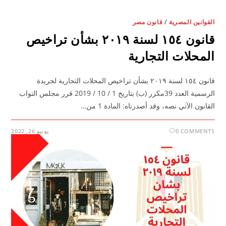
القوانين المصرية
/
قانون مصر
قانون ١٥٤ لسنة ٢٠١٩ بشأن تراخيص
المحلات التجارية
قانون ١٥٤ لسنة ٢٠١٩ بشأن تراخيص المحلات التجارية لجريدة
الرسمية العدد 39مكرر (ب) بتاريخ 1 / 10 / 2019 قرر مجلس النواب
القانون الآتي نصه، وقد أصدرناه: المادة 1 من…
0 COMMENTS
يونيو 26, 2022