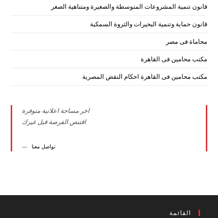
قانون تنمية المشروعات المتوسطة والصغيرة ومتناهية الصغر
قانون حماية وتنمية البحيرات والثروة السمكية
محاماة فى مصر
مكتب محامين فى القاهرة
مكتب محامين فى القاهرة احكام النقض المصرية
اخر مساحة اعلانية متوفرة
اقتنص الفرصة قبل غيرك
تواصل معنا
القائمة