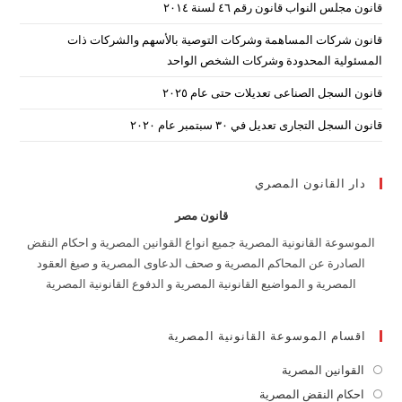
قانون مجلس النواب قانون رقم ٤٦ لسنة ٢٠١٤
قانون شركات المساهمة وشركات التوصية بالأسهم والشركات ذات
المسئولية المحدودة وشركات الشخص الواحد
قانون السجل الصناعى تعديلات حتى عام ٢٠٢٥
قانون السجل التجارى تعديل في ٣٠ سبتمبر عام ٢٠٢٠
دار القانون المصري
قانون مصر
الموسوعة القانونية المصرية جميع انواع القوانين المصرية و احكام النقض
الصادرة عن المحاكم المصرية و صحف الدعاوى المصرية و صيغ العقود
المصرية و المواضيع القانونية المصرية و الدفوع القانونية المصرية
اقسام الموسوعة القانونية المصرية
القوانين المصرية
Opens
in
احكام النقض المصرية
Opens