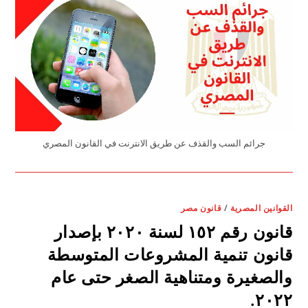
جرائم السب والقذف عن طريق الانترنت في القانون المصري
القوانين المصرية
/
قانون مصر
قانون رقم ١٥٢ لسنة ٢٠٢٠ بإصدار
قانون تنمية المشروعات المتوسطة
والصغيرة ومتناهية الصغر حتى عام
٢٠٢٢.