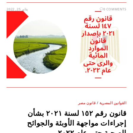
0 COMMENTS
يناير 25, 2022
القوانين المصرية
/
قانون مصر
قانون رقم ١٥٢ لسنة ٢٠٢١ بشأن
إجراءات مواجهة الأوبئة والجوائح
الصحية حتى عام ٢٠٢٢.