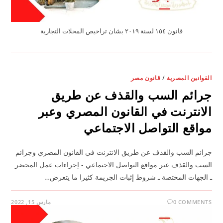
قانون ١٥٤ لسنة ٢٠١٩ بشان تراخيص المحلات التجارية
القوانين المصرية
/
قانون مصر
جرائم السب والقذف عن طريق
الانترنت في القانون المصري وعبر
مواقع التواصل الاجتماعي
جرائم السب والقذف عن طريق الانترنت في القانون المصري وجرائم
السب والقذف عبر مواقع التواصل الاجتماعي - إجراءات عمل المحضر
ـ الجهات المختصة ـ شروط إثبات الجريمة كثيرا ما يتعرض…
0 COMMENTS
مارس 15, 2022