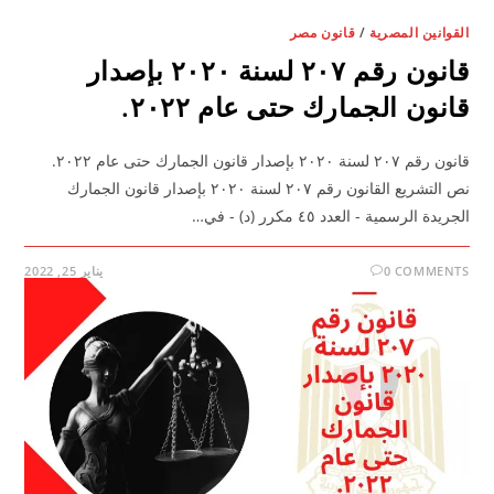
القوانين المصرية
/
قانون مصر
قانون رقم ٢٠٧ لسنة ٢٠٢٠ بإصدار
قانون الجمارك حتى عام ٢٠٢٢.
قانون رقم ٢٠٧ لسنة ٢٠٢٠ بإصدار قانون الجمارك حتى عام ٢٠٢٢.
نص التشريع القانون رقم ٢٠٧ لسنة ٢٠٢٠ بإصدار قانون الجمارك
الجريدة الرسمية - العدد ٤٥ مكرر (د) - في…
0 COMMENTS
يناير 25, 2022