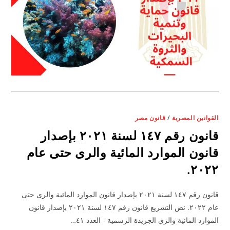
القوانين المصرية
/
قانون مصر
قانون رقم ١٤٧ لسنة ٢٠٢١ بإصدار
قانون الموارد المائية والرى حتى عام
٢٠٢٢.
قانون رقم ١٤٧ لسنة ٢٠٢١ بإصدار قانون الموارد المائية والرى حتى
عام ٢٠٢٢. نص التشريع قانون رقم ١٤٧ لسنة ٢٠٢١ بإصدار قانون
الموارد المائية والري الجريدة الرسمية - العدد ٤١…