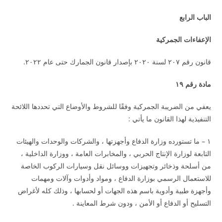
الباب الرابع
الإعفاءات الجمركية
قانون رقم ٢٠٧ لسنة ٢٠٢٠ بإصدار قانون الجمارك حتى عام ٢٠٢٢.
مادة رقم ١٩
يعفي من الضريبة الجمركية وفقًا للشروط والأوضاع التي تحددها اللائحة
التنفيذية لهذا القانون ما يأتي :
١ – ما تستورده وزارة الدفاع وأجهزتها ، والشركات والوحدات والهيئات
التابعة لوزارة الإنتاج الحربي ، والمخابرات العامة ، ووزارة الداخلية ،
من أسلحة وذخائر وتجهيزات ووسائل نقل وسيارات الركوب الخاصة
للاستعمال الرسمي بوزارة الدفاع ، ومواد وأدوات وآلات ومهمات
وأجهزة طبية وأدوية باسم هذه الجهات أو لحسابها ، وذلك كله لأغراض
التسليح أو الدفاع أو الأمن ، ودون شرط المعاينة .