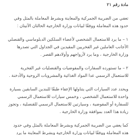
مادة رقم ٢١
تعفي من الضريبة الجمركية والمعاينة وبشرط المعاملة بالمثل وفي
حدود هذه المعاملة ووفقًا لبيانات وزارة الخارجية الحالتان الآتيتان :
١ – ما يرد للاستعمال الشخصي لأعضاء السلكين الدبلوماسي والقنصلي
الأجانب العاملين غير الفخريين المقيدين في الجداول التي تصدرها
وزارة الخارجية ، وما يرد لأزواجهم وأولادهم القصر .
٢ – ما تستورده السفارات والمفوضيات والقنصليات غير الفخرية
للاستعمال الرسمي عدا المواد الغذائية والمشروبات الروحية والأدخنة .
ويحدد عدد السيارات التي يتناولها الإعفاء طبقًا للبندين السابقين بسيارة
واحدة للاستعمال الشخصي ، وخمس سيارات للاستعمال الرسمي
للسفارة أو المفوضية ، وسيارتين للاستعمال الرسمي للقنصلية ، وتجوز
زيادة هذا العدد بموافقة وزارة الخارجية .
كما يعفي من الضريبة الجمركية وبشرط المعاملة بالمثل وفي حدود
هذه المعاملة ووفقًا لبيانات وزارة الخارجية وبشرط المعاينة ما يرد