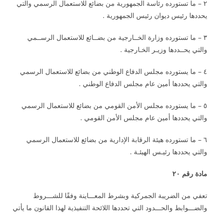
٢ – ما تستورده رئاسة الجمهورية من بضائع للاستعمال الرسمي والتي
يحددها رئيس ديوان رئيس الجمهورية .
٣ – ما تستورده وزارة الخــارجية من بضــائع للاستعمال الرســمي
والتي يحــددها وزيـر الخـارجية .
٤ – ما يستورده مجلس الدفاع الوطني من بضائع للاستعمال الرسمي
والتي يحددها أمين عام مجلس الدفاع الوطني .
٥ – ما يستورده مجلس الأمن القومي من بضائع للاستعمال الرسمي
والتي يحددها أمين عام مجلس الأمن القومي .
٦ – ما تستورده هيئة الرقابة الإدارية من بضائع للاستعمال الرسمي
والتي يحددها رئيـس الهيئـة .
مادة رقم ٢٠
تعفي من الضريبة الجمركية وبشرط المعـــاينة وفقًا للشـــروط
والضـــوابط والحـــدود التي تحددها اللائحة التنفيذية لهذا القانون ما يأتي