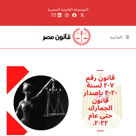
Ski
الموسوعة القانونية المصرية
t
conten
القائمة