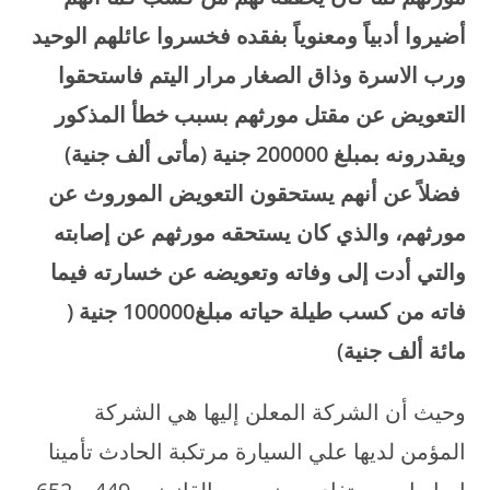
أضيروا أدبياً ومعنوياً بفقده فخسروا عائلهم الوحيد
ورب الاسرة وذاق الصغار مرار اليتم فاستحقوا
التعويض عن مقتل مورثهم بسبب خطأ المذكور
ويقدرونه بمبلغ 200000 جنية (مأتى ألف جنية)
فضلاً عن أنهم يستحقون التعويض الموروث عن
مورثهم، والذي كان يستحقه مورثهم عن إصابته
والتي أدت إلى وفاته وتعويضه عن خسارته فيما
فاته من كسب طيلة حياته مبلغ100000 جنية (
مائة ألف جنية)
وحيث أن الشركة المعلن إليها هي الشركة
المؤمن لديها علي السيارة مرتكبة الحادث تأمينا