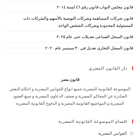
قانون مجلس النواب قانون رقم ٤٦ لسنة ٢٠١٤
قانون شركات المساهمة وشركات التوصية بالأسهم والشركات ذات
المسئولية المحدودة وشركات الشخص الواحد
قانون السجل الصناعى تعديلات حتى عام ٢٠٢٥
قانون السجل التجارى تعديل في ٣٠ سبتمبر عام ٢٠٢٠
دار القانون المصري
قانون مصر
الموسوعة القانونية المصرية جميع انواع القوانين المصرية و احكام النقض
الصادرة عن المحاكم المصرية و صحف الدعاوى المصرية و صيغ العقود
المصرية و المواضيع القانونية المصرية و الدفوع القانونية المصرية
اقسام الموسوعة القانونية المصرية
القوانين المصرية
Opens