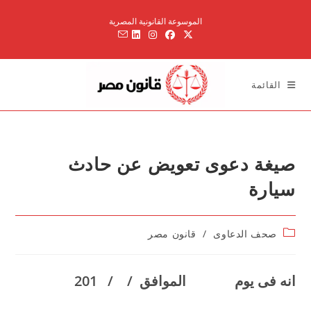
Ski
الموسوعة القانونية المصرية
t
conten
القائمة
صيغة دعوى تعويض عن حادث
سيارة
Post
صحف الدعاوى
/
قانون مصر
category:
ا
نه فى يوم الموافق / / 201