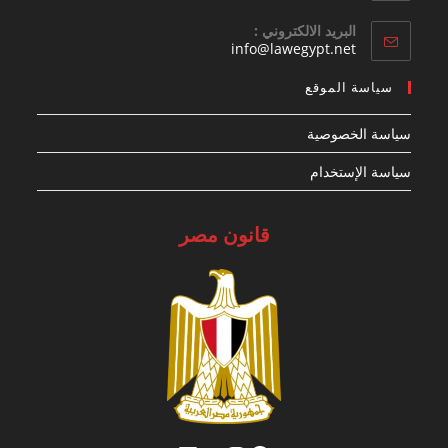
البريد الالكتروني :
Opens
info@lawegypt.net
in
your
سياسة الموقع
application
سياسة الخصوصية
سياسة الإستخدام
قانون مصر