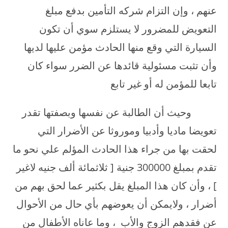
عنهم ، وإن التزام شركه التأمين بدفع مبلغ
التعويض للمضرور لا يستلزم سوي أن تكون
السيارة التي وقع منها الحادث مؤمن عليها لديها
وأن تثبت مسئولية قائدها عن الضرر سواء كان
تابعا للمؤمن له أو غير تابع
وحيث أن الطالبة عن نفسها وبصفتها تقدر
تعويضا ماديا وأدبيا وموروثا عن الأضرار التي
لحقت بها من جراء هذا الحادث المؤلم علي نحو ما
تقدم بمبلغ 300000 جنية [ ثلاثمائة ألف جنيه لاغير
] ، وأن كان هذا المبلغ يقل بكثير عما لحق بهم من
أضرار ، ولايمكن أن يعوضهم بأي حال من الأحوال
عن فقدهم الزوج والأب ، وما عاناه الأطفال من