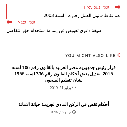
Read
Previous Post
more
اهم نقاط قانون العمل رقم 12 لسنة 2003
articles
Next Post
صيغة دعوى تعويض عن إساءة استخدام حق التقاضي
YOU MIGHT ALSO LIKE
قرار رئيس جمهورية مصر العربية بالقانون رقم 106 لسنة
2015 بتعديل بعض أحكام القانون رقم 396 لسنة 1956
بشان تنظيم السجون
يوليو 31, 2019
أحكام نقض فى الركن المادى لجريمة خيانة الامانة
يونيو 16, 2019