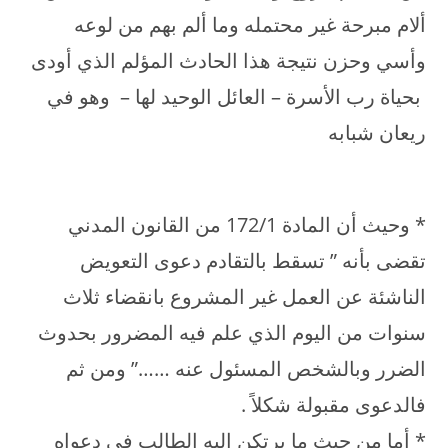
ألام مبرحة غير محتمله وما ألم بهم من لوعه
وأسي وحزن نتيجة هذا الحادث المؤلم الذي أودى
بحياة رب الأسرة – العائل الوحيد لها – وهو في
ريعان شبابه
* وحيث أن المادة 172/1 من القانون المدني
تقضى بأنه ” تسقط بالتقادم دعوى التعويض
الناشئة عن العمل غير المشروع بانقضاء ثلاث
سنوات من اليوم الذي علم فيه المضرور بحدوث
الضرر وبالشخص المسئول عنه ……” ومن ثم
فالدعوى مقبولة شكلاً .
* أما من حيث ما يرتكن إليه الطالب فى دعواه