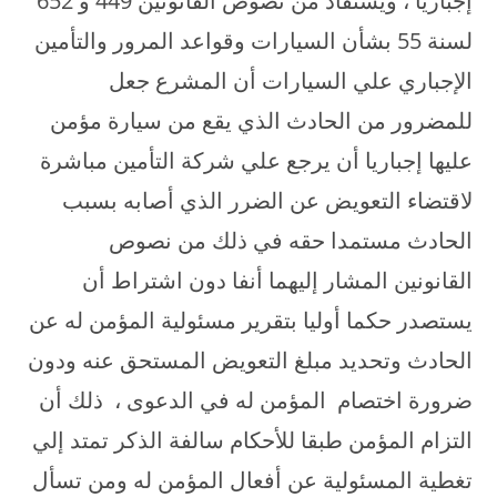
إجباريا ، ويستفاد من نصوص القانونين 449 و 652
لسنة 55 بشأن السيارات وقواعد المرور والتأمين
الإجباري علي السيارات أن المشرع جعل
للمضرور من الحادث الذي يقع من سيارة مؤمن
عليها إجباريا أن يرجع علي شركة التأمين مباشرة
لاقتضاء التعويض عن الضرر الذي أصابه بسبب
الحادث مستمدا حقه في ذلك من نصوص
القانونين المشار إليهما أنفا دون اشتراط أن
يستصدر حكما أوليا بتقرير مسئولية المؤمن له عن
الحادث وتحديد مبلغ التعويض المستحق عنه ودون
ضرورة اختصام المؤمن له في الدعوى ، ذلك أن
التزام المؤمن طبقا للأحكام سالفة الذكر تمتد إلي
تغطية المسئولية عن أفعال المؤمن له ومن تسأل