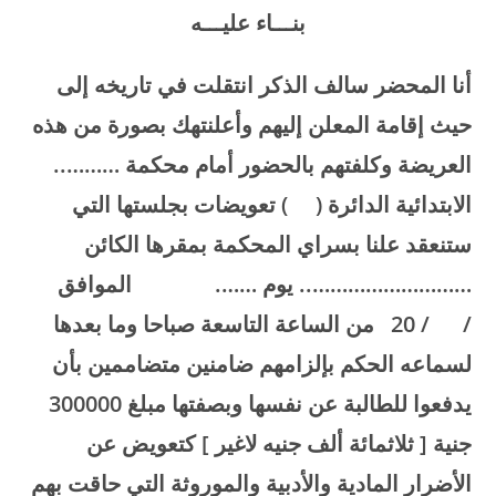
بنـــاء عليـــه
أنا المحضر سالف الذكر انتقلت في تاريخه إلى
حيث إقامة المعلن إليهم وأعلنتهك بصورة من هذه
العريضة وكلفتهم بالحضور أمام محكمة ………..
الابتدائية الدائرة ( ) تعويضات بجلستها التي
ستنعقد علنا بسراي المحكمة بمقرها الكائن
……………………….. يوم ……. الموافق
/ / 20 من الساعة التاسعة صباحا وما بعدها
لسماعه الحكم بإلزامهم ضامنين متضاممين بأن
يدفعوا للطالبة عن نفسها وبصفتها مبلغ 300000
جنية [ ثلاثمائة ألف جنيه لاغير ] كتعويض عن
الأضرار المادية والأدبية والموروثة التي حاقت بهم