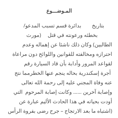
المـوضـــوع
بتاريخ بدائرة قسم تسبب المدعو/
بخطئه ورعونته في قتل (مورث
الطالبين) وكان ذلك ناشئا عن إهماله وعدم
احترازه ومخالفته للقوانين واللوائح دون مراعاة
لقواعد المرور وأدابة بأن قاد السيارة رقم
أجرة إسكندرية بحاله ينجم عنها الخطرمما نتج
عنه وفاة المجني عليه إلى رحمة الله تعالى
وإصابة آخرين …… وكانت إصابة المرحوم التي
أودت بحياته في هذا الحادث الأليم عبارة عن
(اشتباه ما بعد الارتجاج – جرح رضى بفروة الرأس