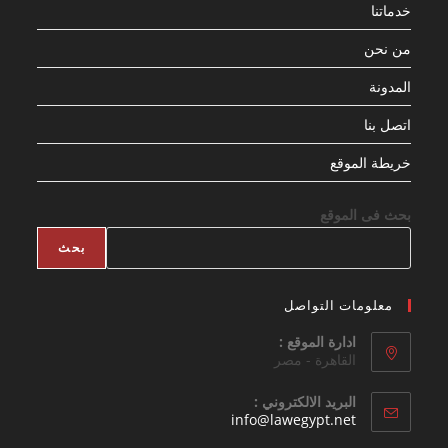
خدماتنا
من نحن
المدونة
اتصل بنا
خريطة الموقع
بحث فى الموقع
بحث
معلومات التواصل
ادارة الموقع :
القاهرة - مصر
البريد الالكتروني :
Opens
info@lawegypt.net
in