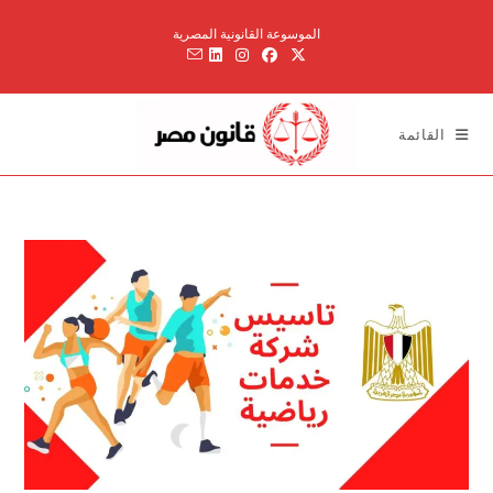
Ski
الموسوعة القانونية المصرية
t
conten
القائمة