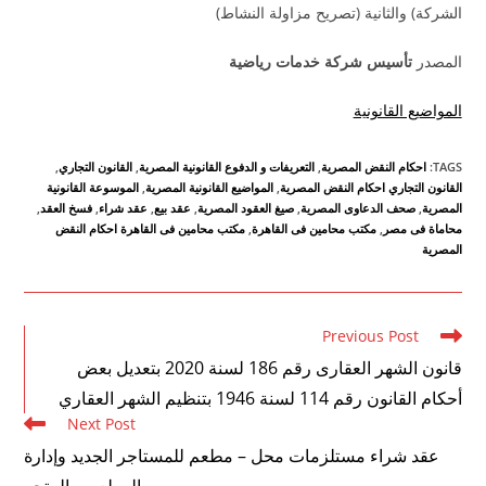
الشركة) والثانية (تصريح مزاولة النشاط)
المصدر
تأسيس شركة خدمات رياضية
المواضيع القانونية
TAGS
:
احكام النقض المصرية
,
التعريفات و الدفوع القانونية المصرية
,
القانون التجاري
,
القانون التجاري احكام النقض المصرية
,
المواضيع القانونية المصرية
,
الموسوعة القانونية
المصرية
,
صحف الدعاوى المصرية
,
صيغ العقود المصرية
,
عقد بيع
,
عقد شراء
,
فسخ العقد
,
محاماة فى مصر
,
مكتب محامين فى القاهرة
,
مكتب محامين فى القاهرة احكام النقض
المصرية
Read
Previous Post
more
قانون الشهر العقارى رقم 186 لسنة 2020 بتعديل بعض
articles
أحكام القانون رقم 114 لسنة 1946 بتنظيم الشهر العقاري
Next Post
عقد شراء مستلزمات محل – مطعم للمستاجر الجديد وإدارة
المطعم – المتجر