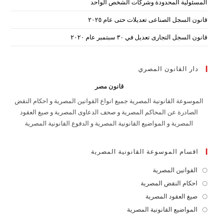
المسئولية المحدودة وشركات الشخص الواحد
قانون السجل الصناعى تعديلات حتى عام ٢٠٢٥
قانون السجل التجارى تعديل في ٣٠ سبتمبر عام ٢٠٢٠
دار القانون المصري
قانون مصر
الموسوعة القانونية المصرية جميع انواع القوانين المصرية و احكام النقض
الصادرة عن المحاكم المصرية و صحف الدعاوى المصرية و صيغ العقود
المصرية و المواضيع القانونية المصرية و الدفوع القانونية المصرية
اقسام الموسوعة القانونية المصرية
القوانين المصرية
Opens
in
احكام النقض المصرية
Opens
a
in
صيغ العقود المصرية
Opens
new
a
in
المواضيع القانونية المصرية
Opens