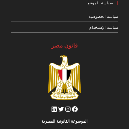
your
سياسة الموقع
application
سياسة الخصوصية
سياسة الإستخدام
قانون مصر
فيسبوك
تويتر
إنستجرام
لينكد إن
الموسوعة القانونية المصرية