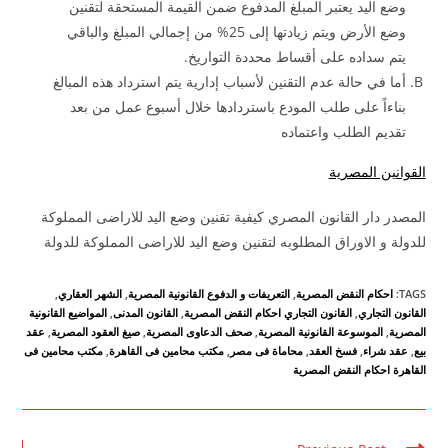
وضع اليد يعتبر المبلغ المدفوع ضمن القيمة المستحقة لتقنين
وضع الأرض ويتم زيادتها إلى 25% من إجمالي المبلغ والباقي
يتم سداده على أقساط محددة التواريخ.
أما في حالة عدم التقنين لأسباب إدارية يتم استرداد هذه المبالغ
بناءاً على طلب المودع باستردادها خلال أسبوع عمل من بعد
تقديم الطلب واعتماده
القوانين المصرية
المصدر دار القانون المصري كيفية تقنين وضع اليد للاراضى المملوكة
للدولة و الاوراق المطلوبه لتقنين وضع اليد للاراضى المملوكة للدولة
TAGS
:
احكام النقض المصرية
,
التعريفات و الدفوع القانونية المصرية
,
الشهر العقاري
,
القانون التجاري
,
القانون التجاري احكام النقض المصرية
,
القانون المدنى
,
المواضيع القانونية
المصرية
,
الموسوعة القانونية المصرية
,
صحف الدعاوى المصرية
,
صيغ العقود المصرية
,
عقد
بيع
,
عقد شراء
,
فسخ العقد
,
محاماة فى مصر
,
مكتب محامين فى القاهرة
,
مكتب محامين فى
القاهرة احكام النقض المصرية