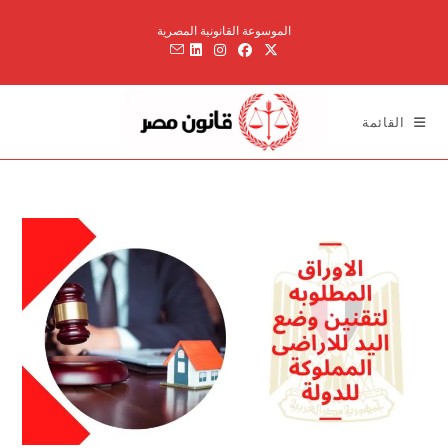
Ski
الموسوعة القانونية المصرية
t
conten
القائمة