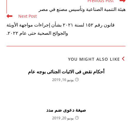
Read
Previous Post
more
هيئة التنمية الصناعية وتأسيس مصنع في مصر
articles
Next Post
قانون رقم ١٥٢ لسنة ٢٠٢١ بشأن إجراءات مواجهة الأوبئة
والجوائح الصحية حتى عام ٢٠٢٢.
YOU MIGHT ALSO LIKE
أحكام نقض فى الاثبات الجنائى بوجه عام
يونيو 16, 2019
صيغة دعوى ضم مدد
يونيو 20, 2019