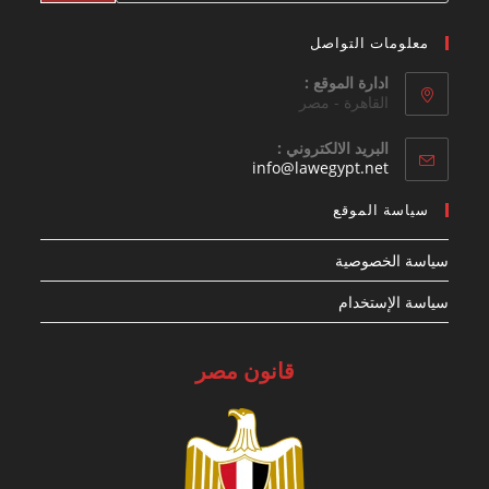
معلومات التواصل
ادارة الموقع :
القاهرة - مصر
البريد الالكتروني :
Opens
info@lawegypt.net
in
your
سياسة الموقع
application
سياسة الخصوصية
سياسة الإستخدام
قانون مصر