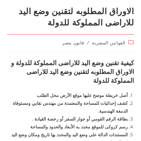
الاوراق المطلوبه لتقنين وضع اليد
للاراضى المملوكة للدولة
Post
القوانين المصرية
/
قانون مصر
category:
كيفية تقنين وضع اليد للاراضى المملوكة للدولة و
الاوراق المطلوبه لتقنين وضع اليد للاراضى
المملوكة للدولة
أصل خريطة موضح عليها موقع اﻷرض محل الطلب
كشف إحداثيات للمساحة والمعتمدة من مهندس نقابي ومستوفاة
الدمغة الهندسية.
بطاقة الرقم القومي أو جواز السفر أو رخصة القيادة .
رسم كروكى للموقع محدد به اﻷبعاد والحدود والمساحة
المستندات الدالة على وضع اليد والمحدد بها تاريخ ومكان وضع اليد