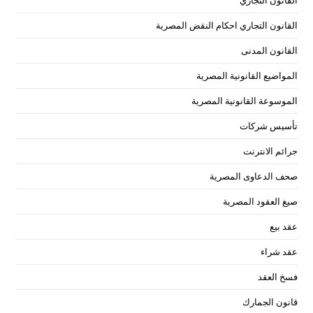
القانون التجاري احكام النقض المصرية
القانون المدنى
المواضيع القانونية المصرية
الموسوعة القانونية المصرية
تأسيس شركات
جرائم الانترنت
صحف الدعاوى المصرية
صيغ العقود المصرية
عقد بيع
عقد شراء
فسخ العقد
قانون الجمارك