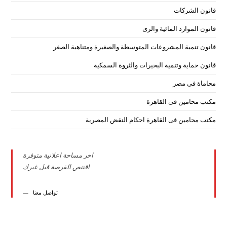
قانون الشركات
قانون الموارد المائية والرى
قانون تنمية المشروعات المتوسطة والصغيرة ومتناهية الصغر
قانون حماية وتنمية البحيرات والثروة السمكية
محاماة فى مصر
مكتب محامين فى القاهرة
مكتب محامين فى القاهرة احكام النقض المصرية
اخر مساحة اعلانية متوفرة
اقتنص الفرصة قبل غيرك
تواصل معنا