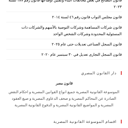
arch
۲۰۲۳
nel.
قانون مجلس النواب قانون رقم ٤٦ لسنة ٢٠١٤
قانون شركات المساهمة وشركات التوصية بالأسهم والشركات ذات
المسئولية المحدودة وشركات الشخص الواحد
قانون السجل الصناعى تعديلات حتى عام ٢٠٢٥
قانون السجل التجارى تعديل في ٣٠ سبتمبر عام ٢٠٢٠
دار القانون المصري
قانون مصر
الموسوعة القانونية المصرية جميع انواع القوانين المصرية و احكام النقض
الصادرة عن المحاكم المصرية و صحف الدعاوى المصرية و صيغ العقود
المصرية و المواضيع القانونية المصرية و الدفوع القانونية المصرية
اقسام الموسوعة القانونية المصرية