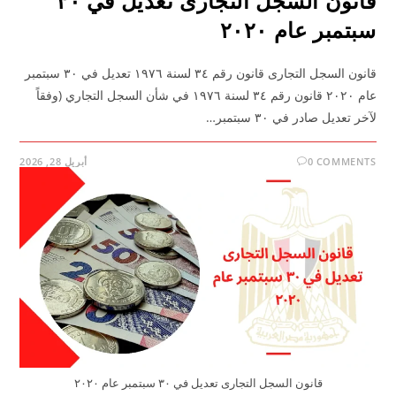
قانون السجل التجارى تعديل في ٣٠
سبتمبر عام ٢٠٢٠
قانون السجل التجارى قانون رقم ٣٤ لسنة ١٩٧٦ تعديل في ٣٠ سبتمبر
عام ٢٠٢٠ قانون رقم ٣٤ لسنة ١٩٧٦ في شأن السجل التجاري (وفقاً
لآخر تعديل صادر في ٣٠ سبتمبر…
0 COMMENTS
أبريل 28, 2026
قانون السجل التجارى تعديل في ٣٠ سبتمبر عام ٢٠٢٠