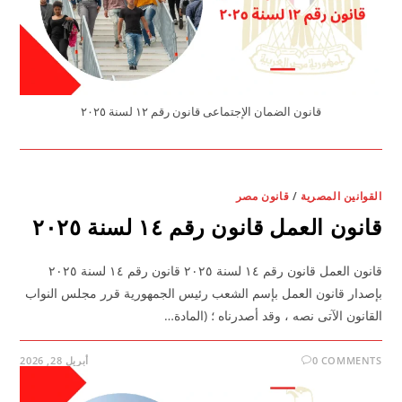
قانون الضمان الإجتماعى قانون رقم ١٢ لسنة ٢٠٢٥
القوانين المصرية
/
قانون مصر
قانون العمل قانون رقم ١٤ لسنة ٢٠٢٥
قانون العمل قانون رقم ١٤ لسنة ٢٠٢٥ قانون رقم ١٤ لسنة ٢٠٢٥
بإصدار قانون العمل بإسم الشعب رئيس الجمهورية قرر مجلس النواب
القانون الآتى نصه ، وقد أصدرناه ؛ (المادة…
0 COMMENTS
أبريل 28, 2026