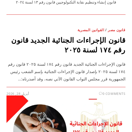
قانون إنشاء وتنظيم نقابة التكنولوجيين قانون رقم ١٣ لسنة ٢٠٢٤
قانون مصر
/
القوانين المصرية
قانون الإجراءات الجنائية الجديد قانون
رقم ١٧٤ لسنة ٢٠٢٥
قانون الإجراءات الجنائية الجديد قانون رقم ١٧٤ لسنة ٢٠٢٥ قانون رقم
١٧٤ لسنة ٢٠٢٥ بإصدار قانون الإجراءات الجنائية بإسم الشعب رئيس
الجمهورية قرر مجلس النواب القانون الآتي نصه، وقد أصدرناه:…
0 COMMENTS
أبريل 28, 2026