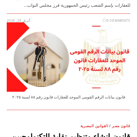
للعقارات بإسم الشعب رئيس الجمهورية قرر مجلس النواب…
0 COMMENTS
أبريل 28, 2026
قانون بيانات الرقم القومى الموحد للعقارات قانون رقم ٨٨ لسنة ٢٠٢٥
قانون مصر
/
القوانين المصرية
قانون إنشاء وتنظيم نقابة التكنولوجيين