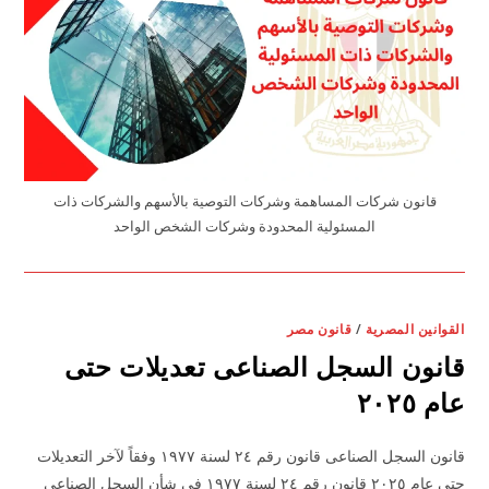
قانون شركات المساهمة وشركات التوصية بالأسهم والشركات ذات
المسئولية المحدودة وشركات الشخص الواحد
القوانين المصرية
/
قانون مصر
قانون السجل الصناعى تعديلات حتى
عام ٢٠٢٥
قانون السجل الصناعى قانون رقم ٢٤ لسنة ١٩٧٧ وفقاً لآخر التعديلات
حتى عام ٢٠٢٥ قانون رقم ٢٤ لسنة ١٩٧٧ فى شأن السجل الصناعى