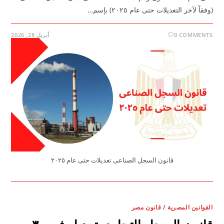
(وفقاً لآخر التعديلات حتى عام ٢٠٢٥) بإسم…
0 COMMENTS
أبريل 28, 2026
قانون السجل الصناعى تعديلات حتى عام ٢٠٢٥
القوانين المصرية
/
قانون مصر