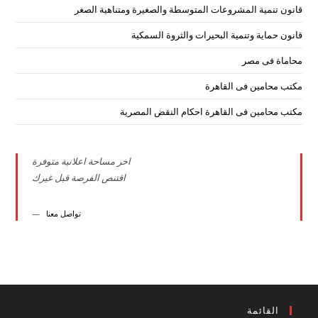
قانون تنمية المشروعات المتوسطة والصغيرة ومتناهية الصغر
قانون حماية وتنمية البحيرات والثروة السمكية
محاماة فى مصر
مكتب محامين فى القاهرة
مكتب محامين فى القاهرة احكام النقض المصرية
اخر مساحة اعلانية متوفرة
اقتنص الفرصة قبل غيرك
تواصل معنا
القائمة