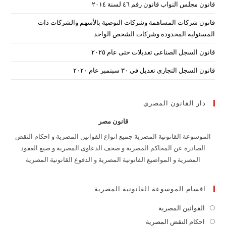
قانون مجلس النواب قانون رقم ٤٦ لسنة ٢٠١٤
قانون شركات المساهمة وشركات التوصية بالأسهم والشركات ذات
المسئولية المحدودة وشركات الشخص الواحد
قانون السجل الصناعى تعديلات حتى عام ٢٠٢٥
قانون السجل التجارى تعديل في ٣٠ سبتمبر عام ٢٠٢٠
دار القانون المصري
قانون مصر
الموسوعة القانونية المصرية جميع انواع القوانين المصرية و احكام النقض
الصادرة عن المحاكم المصرية و صحف الدعاوى المصرية و صيغ العقود
المصرية و المواضيع القانونية المصرية و الدفوع القانونية المصرية
اقسام الموسوعة القانونية المصرية
القوانين المصرية
Opens
in
احكام النقض المصرية
Opens