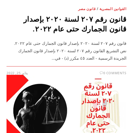
القوانين المصرية
/
قانون مصر
قانون رقم ٢٠٧ لسنة ٢٠٢٠ بإصدار
قانون الجمارك حتى عام ٢٠٢٢.
قانون رقم ٢٠٧ لسنة ٢٠٢٠ بإصدار قانون الجمارك حتى عام ٢٠٢٢.
نص التشريع القانون رقم ٢٠٧ لسنة ٢٠٢٠ بإصدار قانون الجمارك
الجريدة الرسمية - العدد ٤٥ مكرر (د) - في…
0 COMMENTS
يناير 25, 2022