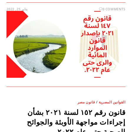
0 COMMENTS
يناير 25, 2022
القوانين المصرية
/
قانون مصر
قانون رقم ١٥٢ لسنة ٢٠٢١ بشأن
إجراءات مواجهة الأوبئة والجوائح
الصحية حتى عام ٢٠٢٢.