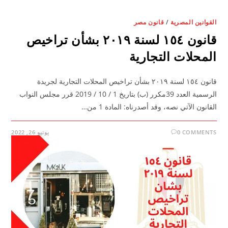
القوانين المصرية
/
قانون مصر
قانون ١٥٤ لسنة ٢٠١٩ بشأن تراخيص
المحلات التجارية
قانون ١٥٤ لسنة ٢٠١٩ بشأن تراخيص المحلات التجارية لجريدة
الرسمية العدد 39مكرر (ب) بتاريخ 1 / 10 / 2019 قرر مجلس النواب
القانون الآتي نصه، وقد أصدرناه: المادة 1 من…
0 COMMENTS
يونيو 26, 2022