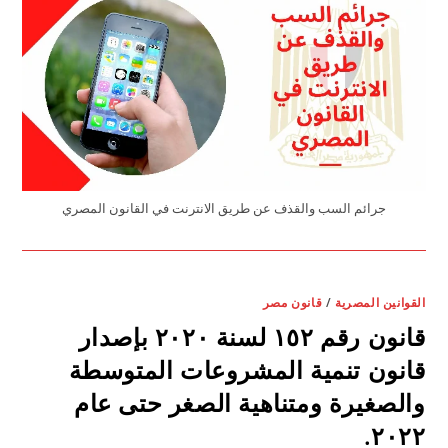
جرائم السب والقذف عن طريق الانترنت في القانون المصري
القوانين المصرية
/
قانون مصر
قانون رقم ١٥٢ لسنة ٢٠٢٠ بإصدار
قانون تنمية المشروعات المتوسطة
والصغيرة ومتناهية الصغر حتى عام
٢٠٢٢.