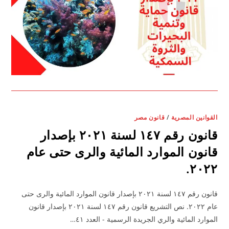
القوانين المصرية
/
قانون مصر
قانون رقم ١٤٧ لسنة ٢٠٢١ بإصدار
قانون الموارد المائية والرى حتى عام
٢٠٢٢.
قانون رقم ١٤٧ لسنة ٢٠٢١ بإصدار قانون الموارد المائية والرى حتى
عام ٢٠٢٢. نص التشريع قانون رقم ١٤٧ لسنة ٢٠٢١ بإصدار قانون
الموارد المائية والري الجريدة الرسمية - العدد ٤١…