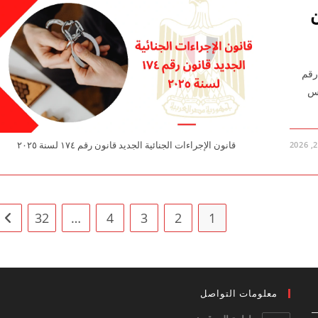
ن
١٧٤ لسنة ٢٠٢٥ قانون رقم
ئيس
قانون الإجراءات الجنائية الجديد قانون رقم ١٧٤ لسنة ٢٠٢٥
32
…
4
3
2
1
ge
معلومات التواصل