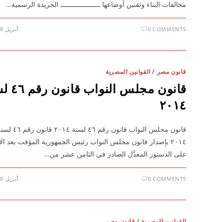
مخالفات البناء وتقنين أوضاعها ــــــــــــــــــــ الجريدة الرسمية…
0 COMMENTS
أبريل 28, 2026
قانون مصر
/
القوانين المصرية
قانون مجلس الن
٢٠١٤
قانون مجلس النواب قانون رقم ٤٦ لسنة ٢٠١٤ قانون ر
٢٠١٤ بإصدار قانون مجلس النواب رئيس الجمهورية المؤقت بعد الا
على الدستور المعدَّل الصادر في الثامن عشر من…
0 COMMENTS
أبريل 28, 2026
القوانين المصرية
/
قانون مصر