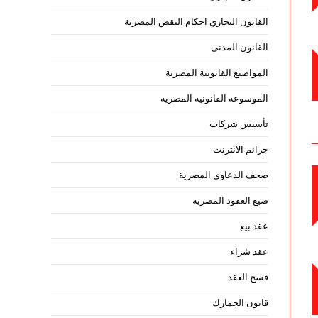
القانون التجاري احكام النقض المصرية
القانون المدنى
المواضيع القانونية المصرية
الموسوعة القانونية المصرية
تأسيس شركات
جرائم الانترنت
صحف الدعاوى المصرية
صيغ العقود المصرية
عقد بيع
عقد شراء
فسخ العقد
قانون الجمارك