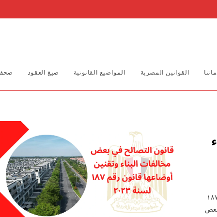
اتنا
القوانين المصرية
المواضيع القانونية
صيغ العقود
صحف 
ء
تصالح في بعض مخالفات البناء وتقنين أوضاعها قانون رقم ۱۸۷
ح في بعض