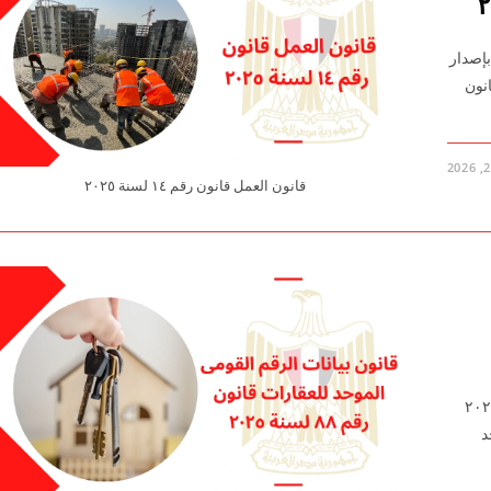
لعمل قانون رقم ١٤ لسنة ٢٠٢٥ قانون رقم ١٤ لسنة ٢٠٢٥ بإصدار
نون
قانون العمل قانون رقم ١٤ لسنة ٢٠٢٥
قم القومى الموحد للعقارات قانون رقم ٨٨ لسنة ٢٠٢٥
حد