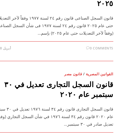
٢٠٢٥
قانون السجل الصناعى قانون رقم ٢٤ لسنة ١٩٧٧ وفقاً لآخر ا
حتى عام ٢٠٢٥ قانون رقم ٢٤ لسنة ١٩٧٧ فى شأن السجل الصن
(وفقاً لآخر التعديلات حتى عام ٢٠٢٥) بإسم…
0 COMMENTS
أبريل 28, 2026
القوانين المصرية
/
قانون مصر
قانون السجل التجارى تعديل في ٣٠
سبتمبر عام ٢٠٢٠
قانون السجل التجارى قانون رقم ٤
عام ٢٠٢٠ قانون رقم ٣٤ لسنة ١٩٧٦ في شأن السجل التجاري 
تعديل صادر في ٣٠ سبتمبر…