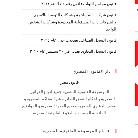
قانون مجلس النواب قانون رقم ٤٦ لسنة ٢٠١٤
قانون رقم ۱۸۷
قانون شركات المساهمة وشركات التوصية بالأسهم
والشركات ذات المسئولية المحدودة وشركات الشخص
الواحد
قانون السجل الصناعى تعديلات حتى عام ٢٠٢٥
قانون السجل التجارى تعديل في ٣٠ سبتمبر عام ٢٠٢٠
دار القانون المصري
قانون مصر
الموسوعة القانونية المصرية جميع انواع القوانين
المصرية و احكام النقض الصادرة عن المحاكم المصرية و
صحف الدعاوى المصرية و صيغ العقود المصرية و المواضيع
القانونية المصرية و الدفوع القانونية المصرية
اقسام الموسوعة القانونية المصرية