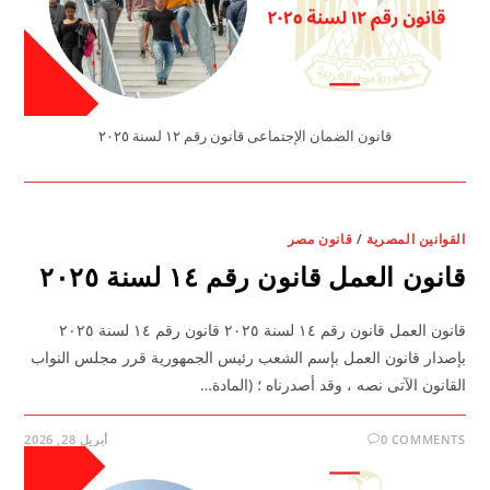
قانون الضمان الإجتماعى قانون رقم ١٢ لسنة ٢٠٢٥
القوانين المصرية
/
قانون مصر
قانون العمل قانون رقم ١٤ لسنة ٢٠٢٥
قانون العمل قانون رقم ١٤ لسنة ٢٠٢٥ قانون رقم ١٤ لسنة ٢٠٢٥
بإصدار قانون العمل بإسم الشعب رئيس الجمهورية قرر مجلس النواب
القانون الآتى نصه ، وقد أصدرناه ؛ (المادة…
0 COMMENTS
أبريل 28, 2026