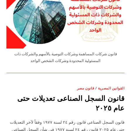
قانون شركات المساهمة وشركات التوصية بالأسهم والشركات ذات
المسئولية المحدودة وشركات الشخص الواحد
القوانين المصرية
/
قانون مصر
قانون السجل الصناعى تعديلات حتى
عام ٢٠٢٥
قانون السجل الصناعى قانون رقم ٢٤ لسنة ١٩٧٧ وفقاً لآخر التعديلات
حتى عام ٢٠٢٥ قانون رقم ٢٤ لسنة ١٩٧٧ فى شأن السجل الصناعى