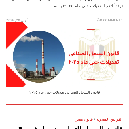
(وفقاً لآخر التعديلات حتى عام ٢٠٢٥) بإسم…
0 COMMENTS
أبريل 28, 2026
قانون السجل الصناعى تعديلات حتى عام ٢٠٢٥
القوانين المصرية
/
قانون مصر