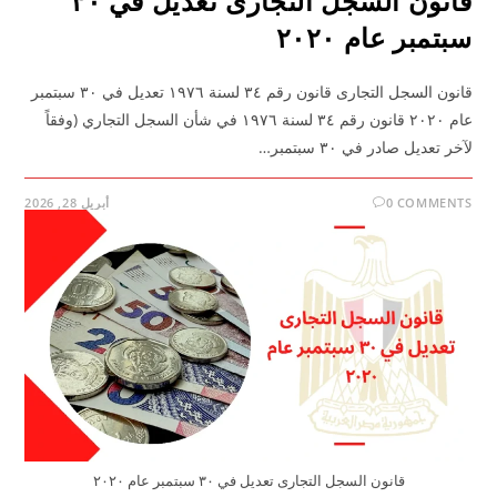
قانون السجل التجارى تعديل في ٣٠
سبتمبر عام ٢٠٢٠
قانون السجل التجارى قانون رقم ٣٤ لسنة ١٩٧٦ تعديل في ٣٠ سبتمبر
عام ٢٠٢٠ قانون رقم ٣٤ لسنة ١٩٧٦ في شأن السجل التجاري (وفقاً
لآخر تعديل صادر في ٣٠ سبتمبر…
0 COMMENTS
أبريل 28, 2026
قانون السجل التجارى تعديل في ٣٠ سبتمبر عام ٢٠٢٠