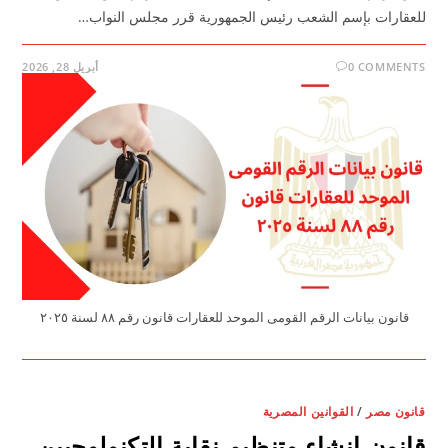
للعقارات بإسم الشعب رئيس الجمهورية قرر مجلس النواب…
0 COMMENTS
أبريل 28, 2026
قانون بيانات الرقم القومى الموحد للعقارات قانون رقم ٨٨ لسنة ٢٠٢٥
قانون مصر
/
القوانين المصرية
قانون إنشاء وتنظيم نقابة التكنولوجيين