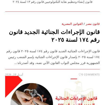
قانون إنشاء وتنظيم نقابة التكنولوجيين قانون رقم ١٣ لسنة ٢٠٢٤
قانون مصر
/
القوانين المصرية
قانون الإجراءات الجنائية الجديد قانون
رقم ١٧٤ لسنة ٢٠٢٥
قانون الإجراءات الجنائية الجديد قانون رقم ١٧٤ لسنة ٢٠٢٥ قانون رقم
١٧٤ لسنة ٢٠٢٥ بإصدار قانون الإجراءات الجنائية بإسم الشعب رئيس
الجمهورية قرر مجلس النواب القانون الآتي نصه، وقد أصدرناه:…
0 COMMENTS
أبريل 28, 2026