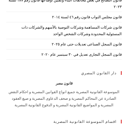
arch
۲۰۲۳
nel.
قانون مجلس النواب قانون رقم ٤٦ لسنة ٢٠١٤
قانون شركات المساهمة وشركات التوصية بالأسهم والشركات ذات
المسئولية المحدودة وشركات الشخص الواحد
قانون السجل الصناعى تعديلات حتى عام ٢٠٢٥
قانون السجل التجارى تعديل في ٣٠ سبتمبر عام ٢٠٢٠
دار القانون المصري
قانون مصر
الموسوعة القانونية المصرية جميع انواع القوانين المصرية و احكام النقض
الصادرة عن المحاكم المصرية و صحف الدعاوى المصرية و صيغ العقود
المصرية و المواضيع القانونية المصرية و الدفوع القانونية المصرية
اقسام الموسوعة القانونية المصرية