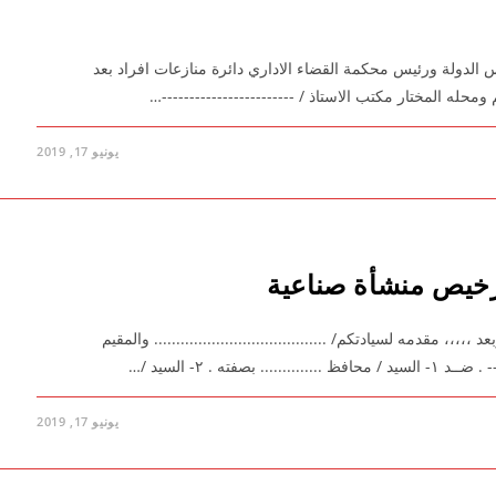
الدولة ورئيس محكمة القضاء الاداري دائرة منازعات افراد بعد
 المقيم ومحله المختار مكتب الاستاذ / ------------------------…
يونيو 17, 2019
رخيص منشأة صناعية
 مقدمه لسيادتكم/ ....................................... والمقيم
ته . ۲- السيد /…
يونيو 17, 2019