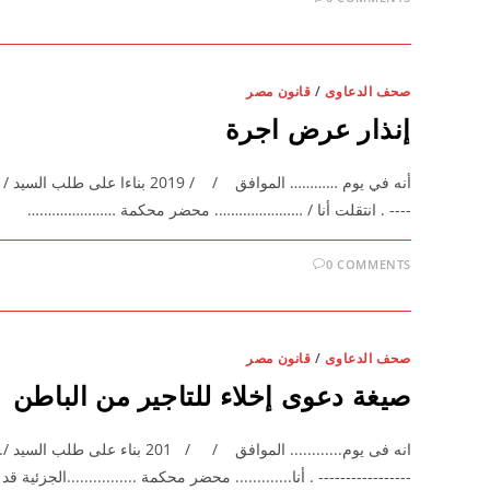
صحف الدعاوى
/
قانون مصر
إنذار عرض اجرة
أنه في يوم ………… الموافق / / 019
---- . انتقلت أنا / …………………. محضر محكمة ……………….…
0 COMMENTS
صحف الدعاوى
/
قانون مصر
صيغة دعوى إخلاء للتاجير من الباطن
انه فى يوم............ الموافق / / 
----------------- . أنا............. محضر محكمة ................الجزئية