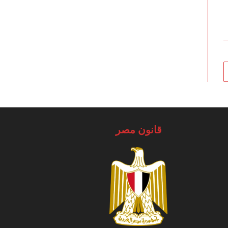
Go to the next pa
قانون مصر