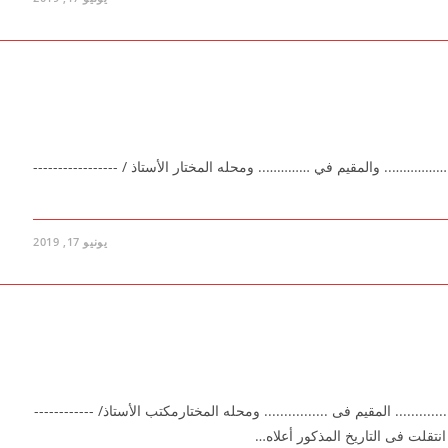
2 بناءا على طلب السيد / …………….. والمقيم في ………….. ومحله المختار الأستاذ / -----------------
يونيو 17, 2019
201 بناء على طلب السيد /.............. المقيم فى ................ ومحله المختارمكتب الأستاذ/ ------------
 قد انتقلت فى التاريخ المذكور أعلاه…