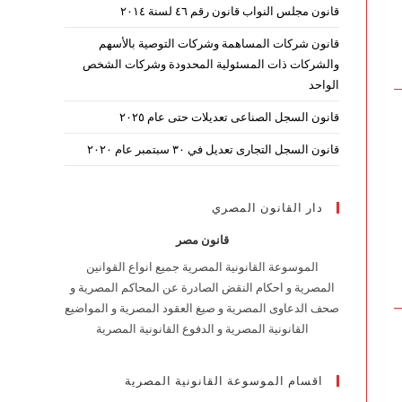
قانون مجلس النواب قانون رقم ٤٦ لسنة ٢٠١٤
قانون شركات المساهمة وشركات التوصية بالأسهم
والشركات ذات المسئولية المحدودة وشركات الشخص
الواحد
قانون السجل الصناعى تعديلات حتى عام ٢٠٢٥
قانون السجل التجارى تعديل في ٣٠ سبتمبر عام ٢٠٢٠
دار القانون المصري
قانون مصر
الموسوعة القانونية المصرية جميع انواع القوانين
المصرية و احكام النقض الصادرة عن المحاكم المصرية و
صحف الدعاوى المصرية و صيغ العقود المصرية و المواضيع
القانونية المصرية و الدفوع القانونية المصرية
اقسام الموسوعة القانونية المصرية