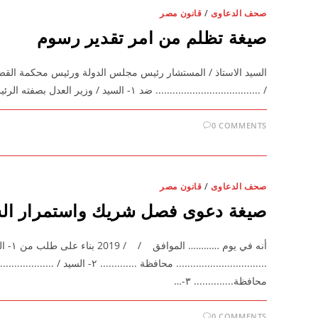
صحف الدعاوى
/
قانون مصر
صيغة تظلم من امر تقدير رسوم
السيد الاستاذ / المستشار رئيس مجلس الدولة ورئيس محكمة القضاء
/ ..................................... ضد ۱- السيد / وزير العدل بصفته الرئيس الاعلي للمحاكم ويعلن بهيئة قضايا…
0 COMMENTS
صحف الدعاوى
/
قانون مصر
صيغة دعوى فصل شريك واستمرار الش
أنه في 
................................ محافظة ......
محافظة.............. ۳-…
0 COMMENTS