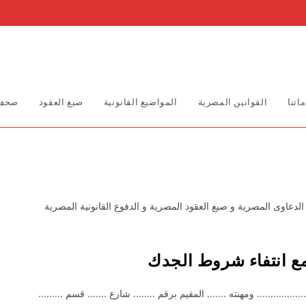
اتنا
القوانين المصرية
المواضيع القانونية
صيغ العقود
صحف 
لدعاوى المصرية و صيغ العقود المصرية و الدفوع القانونية المصرية
مع انتفاء شروط الجدك
يد / ............................... ومهنته ....... المقيم برقم ........ شارع ....... قسم .........