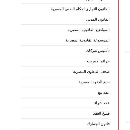
القانون التجاري احكام النقض المصرية
القانون المدنى
المواضيع القانونية المصرية
الموسوعة القانونية المصرية
تأسيس شركات
جرائم الانترنت
صحف الدعاوى المصرية
صيغ العقود المصرية
عقد بيع
عقد شراء
فسخ العقد
قانون الجمارك