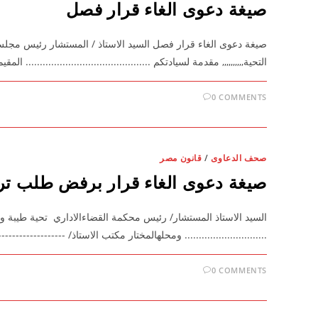
صيغة دعوى الغاء قرار فصل
صيغة دعوى الغاء قرار فصل السيد الاستاذ / المستشار رئيس مجلس 
التحية,,,,,,,,,, مقدمة لسيادتكم ............................................
0 COMMENTS
صحف الدعاوى
/
قانون مصر
صيغة دعوى الغاء قرار برفض طلب ت
السيد الاستاذ المستشار/ رئيس محكمة القضاءالاداري تحية طيبة وبعد ،،،،،
............................. ومحلهالمختار مكتب الاستاذ/ -------------------- . ضــد ۱- السيد / محافظ .............. بصف
0 COMMENTS