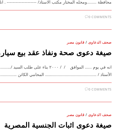
محافظة ........ومحله المختار مكتب الاستاذ/ -------------------- . ان
0 COMMENTS
صحف الدعاوى
/
قانون مصر
صيغة دعوى صحة ونفاذ عقد بيع سيارة
انه في يوم ...… الموافق / / ۲۰۰۰ بناء ع
الأستاذ / …...................................…… المحامي الكائن ….......
0 COMMENTS
صحف الدعاوى
/
قانون مصر
صيغة دعوى اثبات الجنسية المصرية