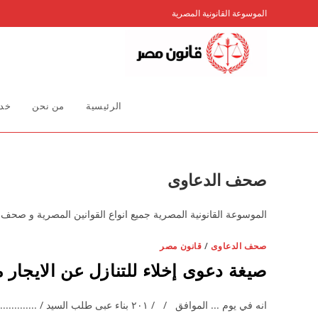
Ski
الموسوعة القانونية المصرية
t
conten
الرئيسية
من نحن
خدم
صحف الدعاوى
الموسوعة القانونية المصرية جميع انواع القوانين المصرية و صحف ا
صحف الدعاوى
/
قانون مصر
صيغة دعوى إخلاء للتنازل عن الايجار 
انه في يوم ... الموافق / / ۲۰۱ بناء عبى طلب الس