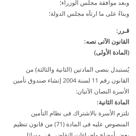
وبعد موافقة مجلس الوزراء؛
وبناءً على ما ارتآه مجلس الدولة؛
قـرر
:
القانون الآتى نصه:
(المادة الأولى)
يُستبدل بنصى المادتين (الثانية والثالثة) من
القانون رقم 11 لسنة 2004 إنشاء صندوق تأمين
الأسرة النصان الآتيان:
المادة الثانية:
تلتزم الأسرة بالاشتراك فى نظام التأمين
المنصوص عليه فى المادة (71) من قانون تنظيم
بعض أوضاع وإجراءات التقاضى فى مسائل