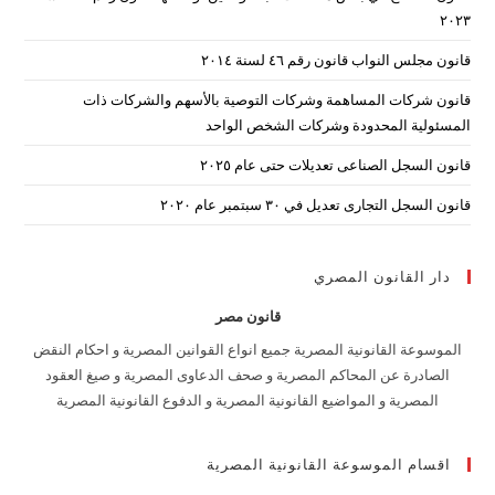
arch
۲۰۲۳
nel.
قانون مجلس النواب قانون رقم ٤٦ لسنة ٢٠١٤
قانون شركات المساهمة وشركات التوصية بالأسهم والشركات ذات
المسئولية المحدودة وشركات الشخص الواحد
قانون السجل الصناعى تعديلات حتى عام ٢٠٢٥
قانون السجل التجارى تعديل في ٣٠ سبتمبر عام ٢٠٢٠
دار القانون المصري
قانون مصر
الموسوعة القانونية المصرية جميع انواع القوانين المصرية و احكام النقض
الصادرة عن المحاكم المصرية و صحف الدعاوى المصرية و صيغ العقود
المصرية و المواضيع القانونية المصرية و الدفوع القانونية المصرية
اقسام الموسوعة القانونية المصرية