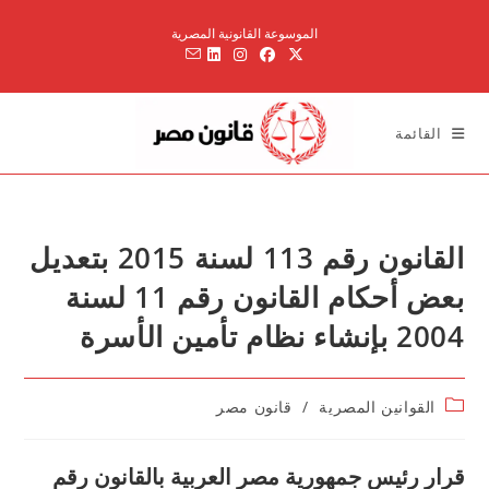
Ski
الموسوعة القانونية المصرية
t
conten
القائمة
القانون رقم 113 لسنة 2015 بتعديل
بعض أحكام القانون رقم 11 لسنة
2004 بإنشاء نظام تأمين الأسرة
Post
القوانين المصرية
/
قانون مصر
category:
قرار رئيس جمهورية مصر العربية بالقانون رقم