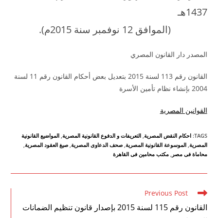
1437هـ
(الموافق 12 نوفمبر سنة 2015م).
المصدر دار القانون المصري
القانون رقم 113 لسنة 2015 بتعديل بعض أحكام القانون رقم 11 لسنة
2004 بإنشاء نظام تأمين الأسرة
القوانين المصرية
TAGS
:
احكام النقض المصرية
,
التعريفات و الدفوع القانونية المصرية
,
المواضيع القانونية
المصرية
,
الموسوعة القانونية المصرية
,
صحف الدعاوى المصرية
,
صيغ العقود المصرية
,
محاماة فى مصر
,
مكتب محامين فى القاهرة
Read
Previous Post
more
القانون رقم 115 لسنة 2015 بإصدار قانون تنظيم الضمانات
articles