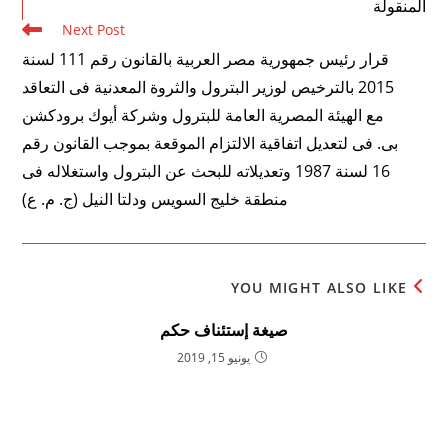
المنقولة
Next Post
قرار رئيس جمهورية مصر العربية بالقانون رقم 111 لسنة
2015 بالترخيص لوزير البترول والثروة المعدنية فى التعاقد
مع الهيئة المصرية العامة للبترول وشركة أيوك برودكشن
بى. فى لتعديل اتفاقية الالتزام الموقعة بموجب القانون رقم
16 لسنة 1987 وتعديلاته للبحث عن البترول واستغلاله فى
منطقة خليج السويس ودلتا النيل (ج. م. ع)
YOU MIGHT ALSO LIKE
صيغة إستئناف حكم
يونيو 15, 2019