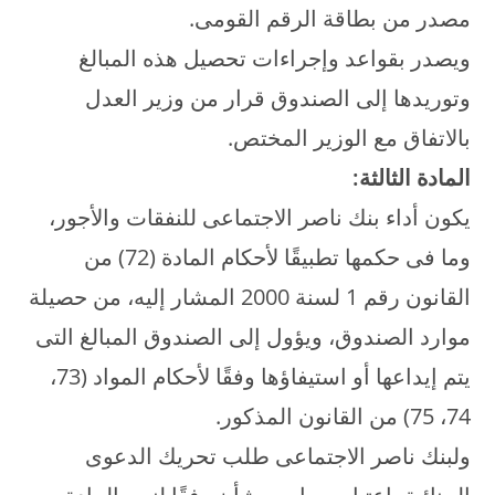
مصدر من بطاقة الرقم القومى.
ويصدر بقواعد وإجراءات تحصيل هذه المبالغ
وتوريدها إلى الصندوق قرار من وزير العدل
بالاتفاق مع الوزير المختص.
المادة الثالثة:
يكون أداء بنك ناصر الاجتماعى للنفقات والأجور،
وما فى حكمها تطبيقًا لأحكام المادة (72) من
القانون رقم 1 لسنة 2000 المشار إليه، من حصيلة
موارد الصندوق، ويؤول إلى الصندوق المبالغ التى
يتم إيداعها أو استيفاؤها وفقًا لأحكام المواد (73،
74، 75) من القانون المذكور.
ولبنك ناصر الاجتماعى طلب تحريك الدعوى