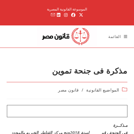
Ski
الموسوعة القانونية المصرية
t
conten
القائمة
مذكرة فى جنحة تموين
Post
المواضيع القانونية
/
قانون مصر
category:
مـذكــرة
فى الجنحة رقم لسنة 2018جنح مركز القناطر الخيريه والمحدد