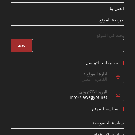
اتصل بنا
خريطة الموقع
بحث فى الموقع
بحث
معلومات التواصل
ادارة الموقع :
القاهرة - مصر
البريد الالكتروني :
Opens
info@lawegypt.net
in
your
سياسة الموقع
application
سياسة الخصوصية
سياسة الإستخدام