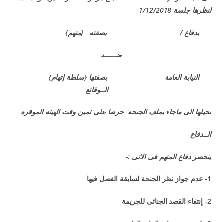
لنظرها جلسة 1/12/2018
بدفاع / بصفته {متهم}
ضــــــد
النيابة العامة بصفتها {سلطة إتهام}
الــوقائع
نحيلها الى ماجاء بملف الجنحة حرصا على ثمين وقت الهيئة الموقرة
الــدفاع
ينحصر دفاع المتهم فى الاتى :-
1- عدم جواز نظر الجنحة لسابقة الفصل فيها
2- إنتفاء القصد الجنائى للجريمة