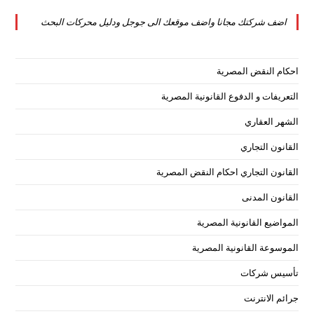
tab
new
a
اضف شركتك مجانا واضف موقعك الى جوجل ودليل محركات البحث
tab
new
tab
احكام النقض المصرية
التعريفات و الدفوع القانونية المصرية
الشهر العقاري
القانون التجاري
القانون التجاري احكام النقض المصرية
القانون المدنى
المواضيع القانونية المصرية
الموسوعة القانونية المصرية
تأسيس شركات
جرائم الانترنت