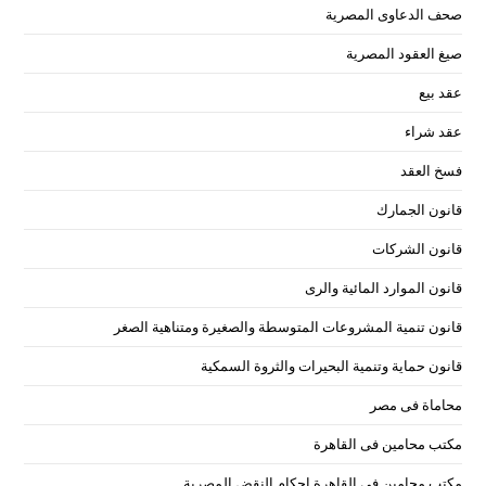
صحف الدعاوى المصرية
صيغ العقود المصرية
عقد بيع
عقد شراء
فسخ العقد
قانون الجمارك
قانون الشركات
قانون الموارد المائية والرى
قانون تنمية المشروعات المتوسطة والصغيرة ومتناهية الصغر
قانون حماية وتنمية البحيرات والثروة السمكية
محاماة فى مصر
مكتب محامين فى القاهرة
مكتب محامين فى القاهرة احكام النقض المصرية