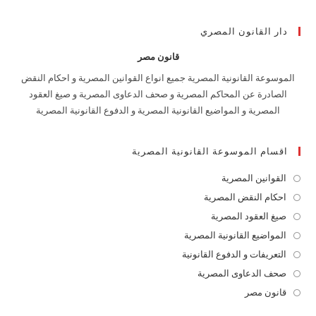
دار القانون المصري
قانون مصر
الموسوعة القانونية المصرية جميع انواع القوانين المصرية و احكام النقض
الصادرة عن المحاكم المصرية و صحف الدعاوى المصرية و صيغ العقود
المصرية و المواضيع القانونية المصرية و الدفوع القانونية المصرية
اقسام الموسوعة القانونية المصرية
القوانين المصرية
Opens
in
احكام النقض المصرية
Opens
a
in
صيغ العقود المصرية
Opens
new
a
in
المواضيع القانونية المصرية
Opens
tab
new
a
in
التعريفات و الدفوع القانونية
Opens
tab
new
a
in
صحف الدعاوى المصرية
Opens
tab
new
a
in
قانون مصر
Opens
tab
new
a
in