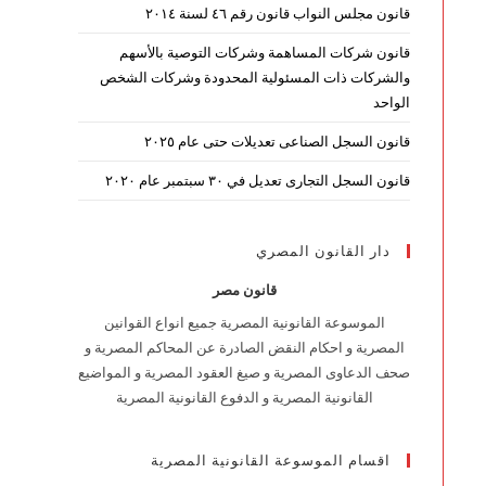
قانون مجلس النواب قانون رقم ٤٦ لسنة ٢٠١٤
قانون شركات المساهمة وشركات التوصية بالأسهم
والشركات ذات المسئولية المحدودة وشركات الشخص
الواحد
قانون السجل الصناعى تعديلات حتى عام ٢٠٢٥
قانون السجل التجارى تعديل في ٣٠ سبتمبر عام ٢٠٢٠
دار القانون المصري
قانون مصر
الموسوعة القانونية المصرية جميع انواع القوانين
المصرية و احكام النقض الصادرة عن المحاكم المصرية و
صحف الدعاوى المصرية و صيغ العقود المصرية و المواضيع
القانونية المصرية و الدفوع القانونية المصرية
اقسام الموسوعة القانونية المصرية