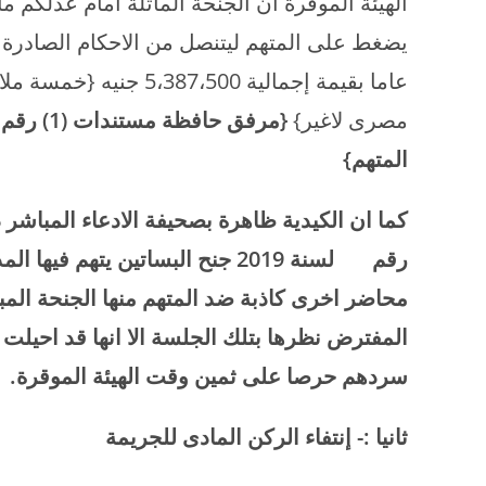
الهيئة الموقرة ان الجنحة الماثلة امام عدلكم م
يضغط على المتهم ليتنصل من الاحكام الصادرة
عاما بقيمة إجمالية 500
مصرى لاغير}
{مرفق حا
المتهم}
كما ان الكيدية ظاهرة بصحيفة الادعاء المباشر 
رقم لسنة 2019 جنح البساتين يتهم فيها المدعى بالحق المدنى بسبه وقذفه
سردهم حرصا على ثمين وقت الهيئة الموقرة.
ثانيا :- إنتفاء الركن المادى للجريمة