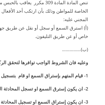
تنص المادة المادة 309 مكرر ي
الخاصة للمواطن وذلك بأن ارتكب أحد الأفعال الآ
المجني عليه:
(أ) استرق السمع أو سجل أو نقل عن طريق جهاز
خاص أو عن طريق التليفون.
(ب)……………
وعليه فان الشروط الواجب توافرها لتحقق الرك
1- قيام المتهم بإستراق السمع او قام بتسجيل محادثة سواء هاتفية او جرت فى مكان عام
2- ان يكون إسترق السمع او تسجل المحادثة الهاتفية وقت حدوثها وليس بعدها .
3- ان يكون إستراق السمع او تسجيل المحادثة