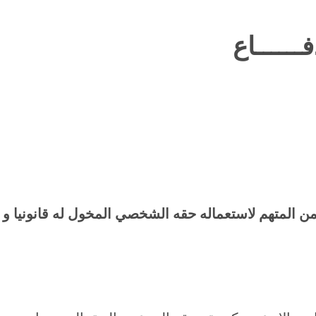
فــــــاع
ام من المتهم لاستعماله حقه الشخصي المخول له قانونيا و