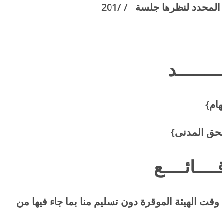
ــــــد
م}
ــــائــــع
قت الهيئة الموقرة دون تسليم منا بما جاء فيها من