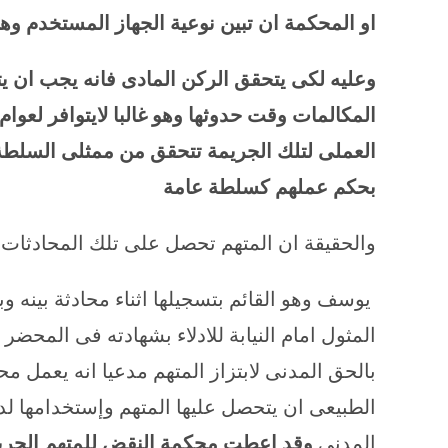
او المحكمة ان تبين نوعية الجهاز المستخدم و
وعليه لكى يتحقق الركن المادى فانه يجب ان يتو
المكالمات وقت حدوثها وهو غالبا لايتوافر لعوام
العملى لتلك الجريمة تتحقق من ممثلى السلطة الع
بحكم عملهم كسلطة عامة
والحقيقة ان المتهم تحصل على تلك المحادثات 
يوسف وهو القائم بتسجيلها اثناء محادثة بينه و
بالحق المدنى لابتزاز المتهم مدعيا انه يعمل 
الطبيعى ان يتحصل عليها المتهم وإستخدامها لد
المدنى
وقد اعطت محكمة النقض للمتهم الحرية ا