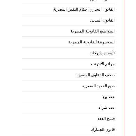
القانون التجاري احكام النقض المصرية
القانون المدنى
المواضيع القانونية المصرية
الموسوعة القانونية المصرية
تأسيس شركات
جرائم الانترنت
صحف الدعاوى المصرية
صيغ العقود المصرية
عقد بيع
عقد شراء
فسخ العقد
قانون الجمارك