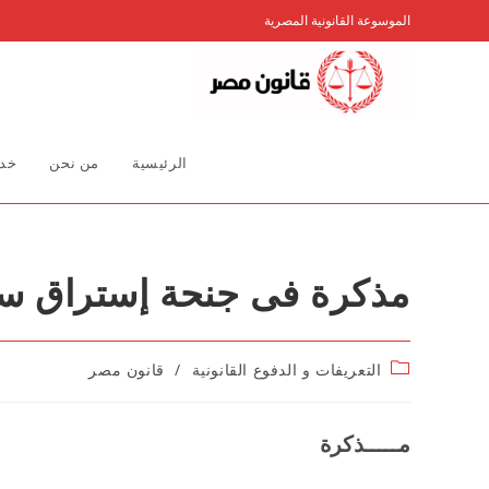
Ski
الموسوعة القانونية المصرية
t
conten
الرئيسية
من نحن
خدم
مذكرة فى جنحة إستراق س
Post
التعريفات و الدفوع القانونية
/
قانون مصر
category:
مـــــذكرة