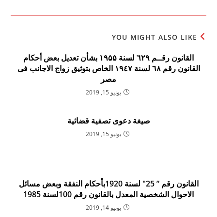
YOU MIGHT ALSO LIKE
القانون رقــم ٦۲۹ لسنة ۱۹۵۵ بشأن تعديل بعض أحكام
القانون رقم ٦۸ لسنة ۱۹٤۷ الخاص بتوثيق زواج الاجانب فى
مصر
يونيو 15, 2019
صيغة دعوى تصفية قضائية
يونيو 15, 2019
القانون رقم ” 25″ لسنة 1920بأحكام النفقة وبعض مسائل
الاحوال الشخصية المعدل بالقانون رقم 100لسنة 1985
يونيو 14, 2019