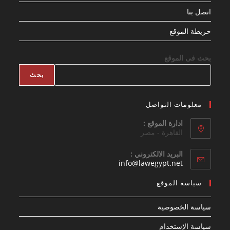
اتصل بنا
خريطة الموقع
بحث فى الموقع
بحث
معلومات التواصل
ادارة الموقع :
القاهرة - مصر
البريد الالكتروني :
Opens
info@lawegypt.net
in
your
سياسة الموقع
application
سياسة الخصوصية
سياسة الإستخدام