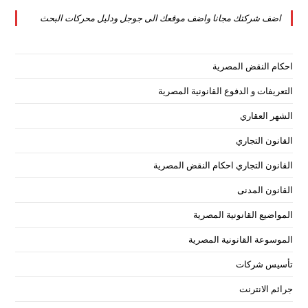
tab
new
a
اضف شركتك مجانا واضف موقعك الى جوجل ودليل محركات البحث
tab
new
tab
احكام النقض المصرية
التعريفات و الدفوع القانونية المصرية
الشهر العقاري
القانون التجاري
القانون التجاري احكام النقض المصرية
القانون المدنى
المواضيع القانونية المصرية
الموسوعة القانونية المصرية
تأسيس شركات
جرائم الانترنت