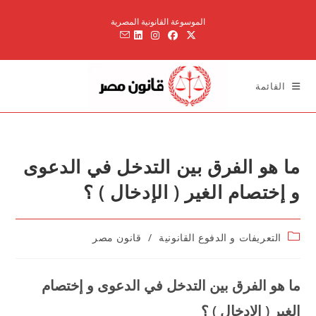
Ski
الموسوعة القانونية المصرية
t
conten
القائمة
ما هو الفرق بين التدخل في الدعوى
و إختصام الغير ( الإدخال ) ؟
Post
التعريفات و الدفوع القانونية
/
قانون مصر
category:
ما هو الفرق بين التدخل في الدعوى و إختصام
الغير ( الإدخال ) ؟