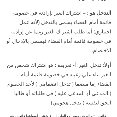
التدخل هو : –
اشتراك الغير بإرادته في خصومة
قائمة أمام القضاء يسمي بالتدخل (لأنه عمل
اختياري) أما طلب اشتراك الغير رغما عن إرادته
في خصومة قائمة أمام القضاء فيسمي بالإدخال أو
الاختصام.
أولاً: تدخل الغير: أ- تعريفه : هو اشتراك شخص من
الغير بناء علي رغبته في خصومة قائمة أمام
القضاء إما منضما ( تدخل انضمامي ) لأحد الخصوم
( المدعي أو المدعي عليه ) في طلباته أو طالبا
الحق لنفسه ( تدخل هجومي) .
قانون التصالح في بعض مخالفات البناء وتقنين أوضاعها قانون رقم