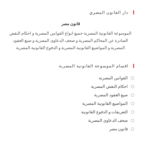
دار القانون المصري
قانون مصر
الموسوعة القانونية المصرية جميع انواع القوانين المصرية و احكام النقض
الصادرة عن المحاكم المصرية و صحف الدعاوى المصرية و صيغ العقود
المصرية و المواضيع القانونية المصرية و الدفوع القانونية المصرية
اقسام الموسوعة القانونية المصرية
القوانين المصرية
Opens
in
احكام النقض المصرية
Opens
a
in
صيغ العقود المصرية
Opens
new
a
in
المواضيع القانونية المصرية
Opens
tab
new
a
in
التعريفات و الدفوع القانونية
Opens
tab
new
a
in
صحف الدعاوى المصرية
Opens
tab
new
a
in
قانون مصر
Opens
tab
new
a
in