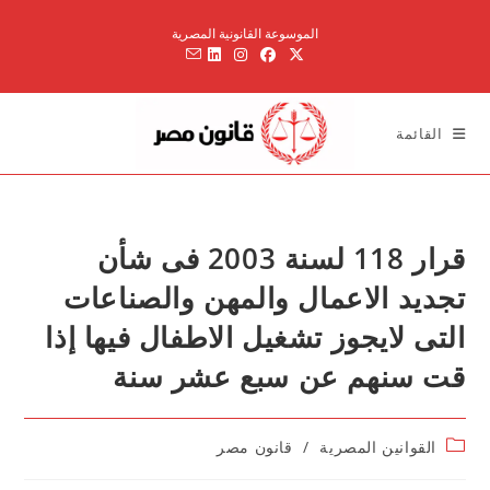
Ski
الموسوعة القانونية المصرية
t
conten
القائمة
قرار 118 لسنة 2003 فى شأن
تجديد الاعمال والمهن والصناعات
التى لايجوز تشغيل الاطفال فيها إذا
قت سنهم عن سبع عشر سنة
Post
القوانين المصرية
/
قانون مصر
category: