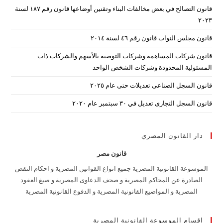
قانون التصالح في بعض مخالفات البناء وتقنين أوضاعها قانون رقم ۱۸۷ لسنة
arch
۲۰۲۳
nel.
قانون مجلس النواب قانون رقم ٤٦ لسنة ٢٠١٤
قانون شركات المساهمة وشركات التوصية بالأسهم والشركات ذات
المسئولية المحدودة وشركات الشخص الواحد
قانون السجل الصناعى تعديلات حتى عام ٢٠٢٥
قانون السجل التجارى تعديل في ٣٠ سبتمبر عام ٢٠٢٠
دار القانون المصري
قانون مصر
الموسوعة القانونية المصرية جميع انواع القوانين المصرية و احكام النقض
الصادرة عن المحاكم المصرية و صحف الدعاوى المصرية و صيغ العقود
المصرية و المواضيع القانونية المصرية و الدفوع القانونية المصرية
اقسام الموسوعة القانونية المصرية