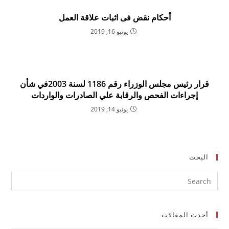
أحكام نقض فى اثبات علاقة العمل
يونيو 16, 2019
قرار رئيس مجلس الوزراء رقم 1186 لسنة 2003في شأن
إجراءات الفحص والرقابة علي الصادرات والواردات
يونيو 14, 2019
البحث
ress
ape
to
أحدث المقالات
lose
the