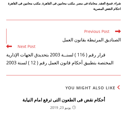
شراء
,
فسخ العقد
,
محاماة فى مصر
,
مكتب محامين فى القاهرة
,
مكتب محامين فى القاهرة
احكام النقض المصرية
Read
Previous Post
more
الصناديق المرتبطة بقانون العمل
articles
Next Post
قرار رقم ( 116 ) لسنــة 2003 بتحديدق الجهات الإدارية
المختصة بتطبيق أحكام قانون العمل رقم ( 12 ) لسنة 2003
YOU MIGHT ALSO LIKE
أحكام نقض فى الطعون التى ترفع امام النيابة
يونيو 23, 2019