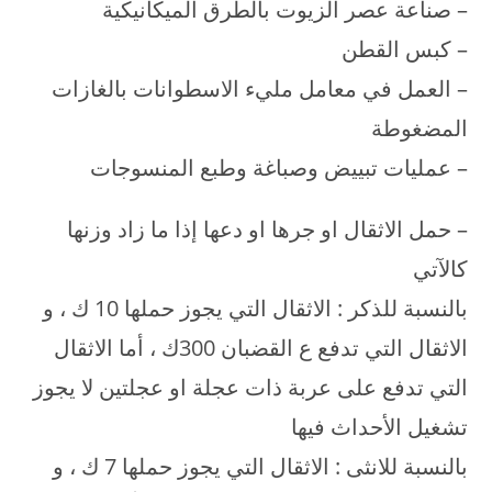
– صناعة عصر الزيوت بالطرق الميكانيكية
– كبس القطن
– العمل في معامل مليء الاسطوانات بالغازات
المضغوطة
– عمليات تبييض وصباغة وطبع المنسوجات
– حمل الاثقال او جرها او دعها إذا ما زاد وزنها
كالآتي
بالنسبة للذكر : الاثقال التي يجوز حملها 10 ك ، و
الاثقال التي تدفع ع القضبان 300ك ، أما الاثقال
التي تدفع على عربة ذات عجلة او عجلتين لا يجوز
تشغيل الأحداث فيها
بالنسبة للانثى : الاثقال التي يجوز حملها 7 ك ، و