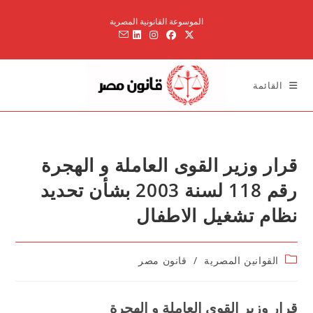
Ski
الموسوعة القانونية المصرية
t
conten
القائمة
قرار وزير القوى العاملة و الهجرة
رقم 118 لسنة 2003 بشأن تحديد
نظام تشغيل الاطفال
Post
القوانين المصرية
/
قانون مصر
category:
قرار وزير القوى العاملة و الهجرة