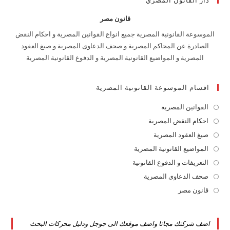
دار القانون المصري
قانون مصر
الموسوعة القانونية المصرية جميع انواع القوانين المصرية و احكام النقض
الصادرة عن المحاكم المصرية و صحف الدعاوى المصرية و صيغ العقود
المصرية و المواضيع القانونية المصرية و الدفوع القانونية المصرية
اقسام الموسوعة القانونية المصرية
القوانين المصرية
Opens
in
احكام النقض المصرية
Opens
a
in
صيغ العقود المصرية
Opens
new
a
in
المواضيع القانونية المصرية
Opens
tab
new
a
in
التعريفات و الدفوع القانونية
Opens
tab
new
a
in
صحف الدعاوى المصرية
Opens
tab
new
a
in
قانون مصر
Opens
tab
new
a
in
tab
new
a
اضف شركتك مجانا واضف موقعك الى جوجل ودليل محركات البحث
tab
new