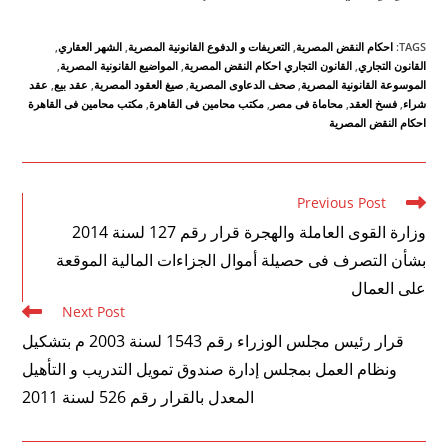
TAGS
:
احكام النقض المصرية
,
التعريفات و الدفوع القانونية المصرية
,
الشهر العقاري
,
القانون التجاري
,
القانون التجاري احكام النقض المصرية
,
المواضيع القانونية المصرية
,
الموسوعة القانونية المصرية
,
صحف الدعاوى المصرية
,
صيغ العقود المصرية
,
عقد بيع
,
عقد
شراء
,
فسخ العقد
,
محاماة فى مصر
,
مكتب محامين فى القاهرة
,
مكتب محامين فى القاهرة
احكام النقض المصرية
Read
Previous Post
more
وزارة القوى العاملة والهجرة قرار رقم 127 لسنة 2014
articles
بشأن التصرف فى حصيلة أموال الجزاءات المالية الموقعة
على العمال
Next Post
قرار رئيس مجلس الوزراء رقم 1543 لسنة 2003 م بتشكيل
ونظام العمل بمجلس إدارة صندوق تمويل التدريب و التأهيل
المعدل بالقرار رقم 526 لسنة 2011