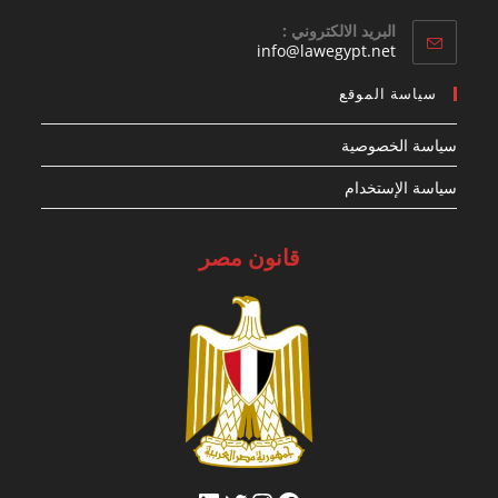
البريد الالكتروني :
Opens
info@lawegypt.net
in
your
سياسة الموقع
application
سياسة الخصوصية
سياسة الإستخدام
قانون مصر