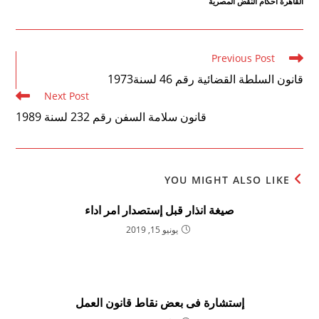
القاهرة احكام النقض المصرية
Read
Previous Post
more
قانون السلطة القضائية رقم 46 لسنة1973
articles
Next Post
قانون سلامة السفن رقم 232 لسنة 1989
YOU MIGHT ALSO LIKE
صيغة انذار قبل إستصدار امر اداء
يونيو 15, 2019
إستشارة فى بعض نقاط قانون العمل