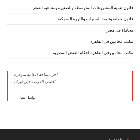
قانون تنمية المشروعات المتوسطة والصغيرة ومتناهية الصغر
قانون حماية وتنمية البحيرات والثروة السمكية
محاماة فى مصر
مكتب محامين فى القاهرة
مكتب محامين فى القاهرة احكام النقض المصرية
اخر مساحة اعلانية متوفرة
اقتنص الفرصة قبل غيرك
تواصل معنا