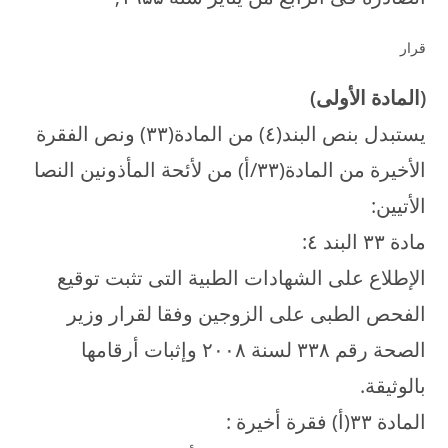
قرار
(
المادة الأولى
)
يستبدل بنص البند(٤) من المادة(۳۳) ونص الفقرة
الأخيرة من المادة(۳۳/أ) من لأئحة المأذونين النصا
الأتيين:
مادة ۳۳ البند ٤:
الإطلاع على الشهادات الطبية التى تثبت توقيع
الفحص الطبى على الزوجين وفقا لقرار وزير
الصحة رقم ۳۳۸ لسنة ۲۰۰۸ وإثبات أرقامها
بالوثيقة.
المادة ۳۳(أ) فقرة أخيرة :