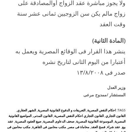
ولا يجوز مباشرة عقد الزواج أوالمصادقة على
زواج مالم يكن سن الزوجيين ثمانى عشر سنة
وقت العقد
(المادة الثانية)
ينشر هذا القرار فى الوقائع المصرية ويعمل به
أعتبارا من اليوم الثانى لتاريخ نشره
صدر فى ۱۳/۸/۲۰۰۸
وزير العدل
المستشار /ممدوح مرعى
TAGS
:
احكام النقض المصرية
,
التعريفات و الدفوع القانونية المصرية
,
الشهر العقاري
,
القانون التجاري
,
القانون التجاري احكام النقض المصرية
,
القانون المدنى
,
المواضيع القانونية
المصرية
,
الموسوعة القانونية المصرية
,
صحف الدعاوى المصرية
,
صيغ العقود المصرية
,
عقد
بيع
,
عقد شراء
,
فسخ العقد
,
محاماة فى مصر
,
مكتب محامين فى القاهرة
,
مكتب محامين فى