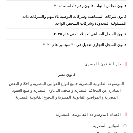
قانون مجلس النواب قانون رقم ٤٦ لسنة ٢٠١٤
قانون شركات المساهمة وشركات التوصية بالأسهم والشركات ذات
المسئولية المحدودة وشركات الشخص الواحد
قانون السجل الصناعى تعديلات حتى عام ٢٠٢٥
قانون السجل التجارى تعديل في ٣٠ سبتمبر عام ٢٠٢٠
دار القانون المصري
قانون مصر
الموسوعة القانونية المصرية جميع انواع القوانين المصرية و احكام النقض
الصادرة عن المحاكم المصرية و صحف الدعاوى المصرية و صيغ العقود
المصرية و المواضيع القانونية المصرية و الدفوع القانونية المصرية
اقسام الموسوعة القانونية المصرية
القوانين المصرية
Opens