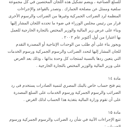
للسلع الصناعية ، ويضم تشكيل هذه اللجان المختصين في كل مجموعة
سلعية وممثل عن مصلحة الجمارك . وتصدر بالقواعد والإجراءات
المنظمة لرد الضرائب الجمركية وغيرها من الضرائب والرسوم الأخرى
قرار من رئيس مجلس الوزراء في ضوء ما تحدده اللجان المشار إليها
وبناء على عرض زير المالية والوزير المختص بالتجارة الخارجية للعمل
بها اعتبارا من أول أكتوبر عام ۲۰۰۲ .
ويجوز بناء على أي طلب من الوحدات الإنتاجية أو المصدرة التقدم
للجان المشار إليها لتحدد الضرائب والرسوم الجمركية ورسوم الخدمات
التي يتعين ردها بالنسبة لمنتجات كل وحدة بذاتها ، وذلك بعد العرض
على وزير المالية والوزير المختص بالتجارة الخارجية .
مادة ۱٤
يتم فتح حساب خاص بالبنك المصري لتنمية الصادرات يستخدم فى رد
الضرائب والرسوم الجمركية ورسوم الخدمات على السلع المصدرة
على أن تقوم وزارة المالية بتغذية هذا الحساب لذلك الغرض .
مادة ۱۵
تتبع الإجراءات الآتية في شأن رد الضرائب والرسوم الجمركية ورسوم
الخدمات :