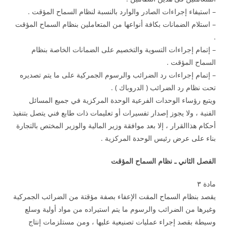
– استيفاء إجراءات الصادر والوارد بالنسبة لنظام السماح المؤقت .
– استلام الضمانات بكافة أنواعها من المتعاملين بنظام السماح المؤقت
.
– إتمام إجراءات التسوية والتخصيم على الضمانات الخاصة بنظام
السماح المؤقت .
– إتمام إجراءات رد الضرائب والرسوم الجمركية على ما يتم تصديره
تحت نظام رد الضرائب ( الدروباك ) .
ويتبع رؤساء الوحدات الفرعية الوحدة المركزية في جميع المسائل
الفنية ، ولا يجوز إصدار تفسيرات أو تعليمات ذات طابع فني يتصل بتنفيذ
أحكام هذاالقرار ، إلا بعد موافقة وزير المالية والوزير المختص بالتجارة
بناء على عرض رئيس الوحدة المركزية .
الفصل الثاني ـ نظام السماح المؤقت
مادة ۳
يقصد بنظام السماح المقت الإعفاء بصفة مؤقتة من الضرائب الجمركية
وغيرها من الضرائب والرسوم ما يتم استيراده من مواد أولية وسلع
وسيطة بقصد إجراء عمليات تصنيعية عليها ، ومن مستلزمات إنتاج