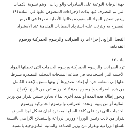
جهة الرقابة النوعية على الصادرات والواردات . ويتم تسوية الكميات
التي تم التصرف فيها بذات الإجراءات المنصوص عليها في المادة (۹)
ويعتبر تصدير المواد المستوردة بحالتها الأصلية تصرفا في الغرض
المصرح به ويترتب عليه استرداد الضمانات المقدمة عند الاستيراد
الفصل الرابع ـ إجراءات رد الضرائب والرسوم الجمركية ورسوم
الخدمات
مادة ۱۳
ترد الضرائب والرسوم الجمركية ورسوم الخدمات التي تحملتها المواد
الأجنبية التي استخدمت في صناعة المنتجات المحلية المصدرة بشرط
نقلها إلى منطقة حرة أو إعادة تصديرها أو بيعها تتمتع بالإعفاء الكامل
من هذه الضرائب والرسوم لمدة لا تجاوز سنتين من تاريخ الإفراج
ويجوز إطالة هذه المدة أو لمدد أخرى بما لا يجاوز سنتين بقرار من وزير
المالية أو من ينيبه .وتحدد الضرائب والرسوم الجمركية ورسوم
الخدمات التي ترد على كافة السلع المصدرة لجان تشكل لهذا الغرض
بقرار من نائب رئيس الوزراء ووزير الزراعة واستصلاح الأراضي بالنسبة
للسلع الزراعية وبقرار من وزير الصناعة والتنمية التكنولوجية بالنسبة