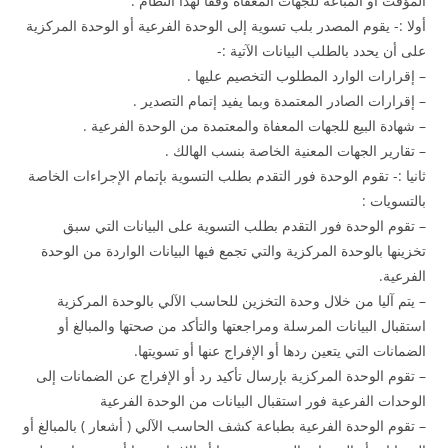
المؤقت أو المباعة للجهات المعفاة وفقا لهذا النظام :
أولا :- يقوم المصدر بلب تسوية إلى الوحدة الفرعية أو الوحدة المركزية
على أن يحدد بالطلب البيانات الآتية :-
– إقرارات الوارد المطلوب التخصيم عليها .
– إقرارات الصادر المعتمدة وبما يفيد إتمام التصدير .
– شهادة البيع للجهات المعفاة والمعتمدة من الوحدة الفرعية .
– تقارير الجهات المعنية الخاصة بنسب الهالك .
ثانيا :- تقوم الوحدة فور التقدم بطلب التسوية بإتمام الإجراءات الخاصة
بالتسويات :
– تقوم الوحدة فور التقدم بطلب التسوية على البيانات التي سبق
تخزينها بالوحدة المركزية والتي تجمع فيها البيانات الواردة من الوحدة
الفرعية.
– يتم آليا من خلال وحدة التخزين للحاسب الآلي بالوحدة المركزية
استقبال البيانات المرسلة ومراجعتها والتأكد من صحتها والمبالغ أو
الضمانات التي يتعين ردها أو الإفراج عنها أو تسويتها.
– تقوم الوحدة المركزية بإرسال تأكيد رد أو الإفراج عن الضمانات إلى
الوحدات الفرعية فور استقبال البيانات من الوحدة الفرعية
– تقوم الوحدة الفرعية بطباعة كشف الحاسب الآلي ( أشعار ) بالمبالغ أو