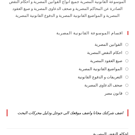
الموسوعة القانونية المصرية جميع انواع القوانين المصرية و احكام النقض
الصادرة عن المحاكم المصرية و صحف الدعاوى المصرية و صيغ العقود
المصرية و المواضيع القانونية المصرية و الدفوع القانونية المصرية
اقسام الموسوعة القانونية المصرية
القوانين المصرية
Opens
in
احكام النقض المصرية
Opens
a
in
صيغ العقود المصرية
Opens
new
a
in
المواضيع القانونية المصرية
Opens
tab
new
a
in
التعريفات و الدفوع القانونية
Opens
tab
new
a
in
صحف الدعاوى المصرية
Opens
tab
new
a
in
قانون مصر
Opens
tab
new
a
in
tab
new
a
اضف شركتك مجانا واضف موقعك الى جوجل ودليل محركات البحث
tab
new
tab
احكام النقض المصرية