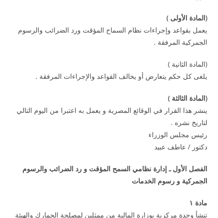
(
المادة الأولى
)
يعمل بقواعد وإجراءات نظام السماح المؤقت ورد الضرائب والرسوم
الجمركية المرفقة .
(المادة الثانية )
يلغى كل حكم يتعارض أو يخالف القواعد والإجراءات المرفقة .
(
المادة الثالثة
)
ينشر هذا القرار في الوقائع المصرية و يعمل به اعتبرا من اليوم التالي
لتاريخ نشره .
رئيس مجلس الوزراء
دكتور / عاطف عبيد
الفصل الأول ـ إدارة نظامي السمح المؤقت و رد الضرائب والرسوم
الجمركية و رسوم الخدمات
مادة
۱
تنشأ وحدة مركزية بوزارة المالية من ممثلين لمصلحة الجمارك والهيئة