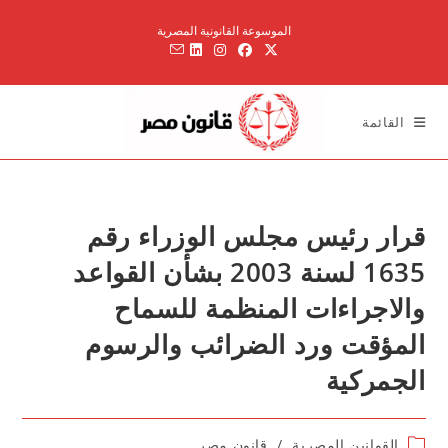
Ski
الموسوعة القانونية المصرية
t
conten
القائمة
قرار رئيس مجلس الوزراء رقم
1635 لسنة 2003 بشأن القواعد
والاجراءات المنظمة للسماح
المؤقت ورد الضرائب والرسوم
الجمركية
Post
القوانين المصرية
/
قانون مصر