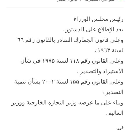
category:
رئيس مجلس الوزراء
بعد الإطلاع على الدستور .
وعلى قانون الجمارك الصادر بالقانون رقم ٦٦
لسنة ۱۹٦۳ ،
وعلى القانون رقم ۱۱۸ لسنة ۱۹۷۵ في شأن
الاستيراد والتصدير ،
وعلى القانون رقم ۱۵۵ لسنة ۲۰۰۲ بشأن تنمية
التصدير ،
وبناء على ما عرضه وزير التجارة الخارجية ووزير
المالية .
قرر