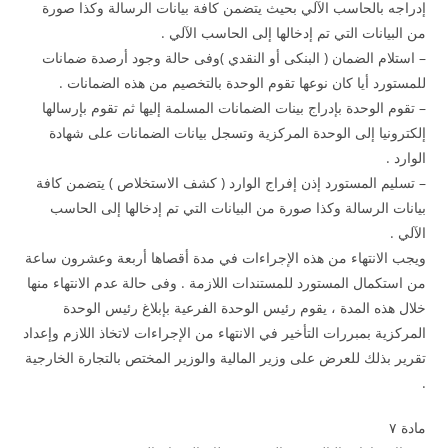
إدراجه بالحاسب الآلي بحيث يتضمن كافة بيانات الرسالة وكذا صورة
من البيانات التي تم إدخالها إلى الحاسب الآلي .
– استلام الضمان ( البنكى أو النقدي )وفى حالة وجود أرصدة ضمانات
للمستورد أيا كان نوعها تقوم الوحدة بالتخصيم من هذه الضمانات .
– تقوم الوحدة بإدراج بينات الضمانات المسلمة إليها ثم تقوم بإرسالها
إلكترونيا إلى الوحدة المركزية وتسجل بيانات الضمانات على شهادة
الوارد .
– تسليم المستورد إذن إفراج الوارد ( كشف الاستخلاص ) يتضمن كافة
بيانات الرسالة وكذا صورة من البيانات التي تم إدخالها إلى الحاسب
الآلي .
ويجب الانتهاء من هذه الإجراءات في مدة أقصاها أربعة وعشرون ساعة
من استكمال المستورد للمستندات اللازمة . وفى حالة عدم الانتهاء منها
خلال هذه المدة ، يقوم رئيس الوحدة الفرعية بإبلاغ رئيس الوحدة
المركزية بمبررات التأخير في الانتهاء من الإجراءات لاتخاذ اللازم وإعداد
تقرير بذلك للعرض على وزير المالية والوزير المختص بالتجارة الخارجية
.
مادة ۷