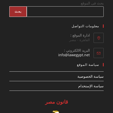
بحث فى الموقع
بحث
معلومات التواصل
ادارة الموقع :
القاهرة - مصر
البريد الالكتروني :
Opens
info@lawegypt.net
in
your
سياسة الموقع
application
سياسة الخصوصية
سياسة الإستخدام
قانون مصر