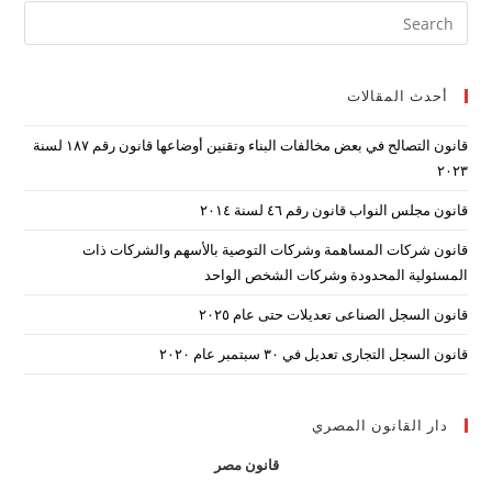
ress
ape
to
أحدث المقالات
lose
the
قانون التصالح في بعض مخالفات البناء وتقنين أوضاعها قانون رقم ۱۸۷ لسنة
arch
۲۰۲۳
nel.
قانون مجلس النواب قانون رقم ٤٦ لسنة ٢٠١٤
قانون شركات المساهمة وشركات التوصية بالأسهم والشركات ذات
المسئولية المحدودة وشركات الشخص الواحد
قانون السجل الصناعى تعديلات حتى عام ٢٠٢٥
قانون السجل التجارى تعديل في ٣٠ سبتمبر عام ٢٠٢٠
دار القانون المصري
قانون مصر