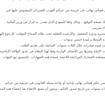
حكم قضائى نهائى فى جريمة من جرائم التهرب الجمركى المنصوص عليها فى
 بصحة التوقيع ، وذلك وفقا للنموذج الذى يصدر به قرار من وزير المالية .
ديره ودورة التشغيل والأرصدة الفعلية تحت نظام السماح المؤقت للرجوع إليها
هذه السجلات لمدة خمس سنوات .
لإنتاج وغيرها من الأصناف الواردة وفقا لهذا النظام فى حدود الطاقة الإنتاجية
مصلحة الجمارك المراجعة اللاحقة لصحة هذه الشهادات بالتنسيق مع الجهات
 حكم قضائى نهائى بإدانته أو بإدانة ممثله القانونى فى جريمة من جرائم
سنوات من تاريخ صدور الحكم ، ويجوز أن يتمتع بالإعفاء بعد إنقضاء هذه المد