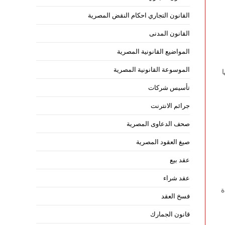
القانون التجاري احكام النقض المصرية
القانون المدنى
المواضيع القانونية المصرية
الموسوعة القانونية المصرية
تأسيس شركات
جرائم الانترنت
صحف الدعاوى المصرية
صيغ العقود المصرية
عقد بيع
عقد شراء
ة
فسخ العقد
قانون الجمارك