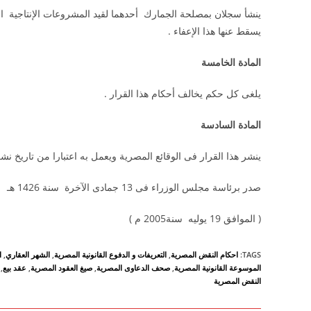
ينشأ سجلان بمصلحة الجمارك أحدهما لقيد المشروعات الإنتاجية التى
يسقط عنها هذا الإعفاء .
المادة الخامسة
يلغى كل حكم يخالف أحكام هذا القرار .
المادة السادسة
ينشر هذا القرار فى الوقائع المصرية ويعمل به اعتبارا من تاريخ نش
صدر برئاسة مجلس الوزراء فى 13 جمادى الآخرة سنة 1426 هـ
( الموافق 19 يوليه سنة2005 م )
TAGS
:
احكام النقض المصرية
,
التعريفات و الدفوع القانونية المصرية
,
الشهر العقاري
,
ا
الموسوعة القانونية المصرية
,
صحف الدعاوى المصرية
,
صيغ العقود المصرية
,
عقد بيع
,
النقض المصرية