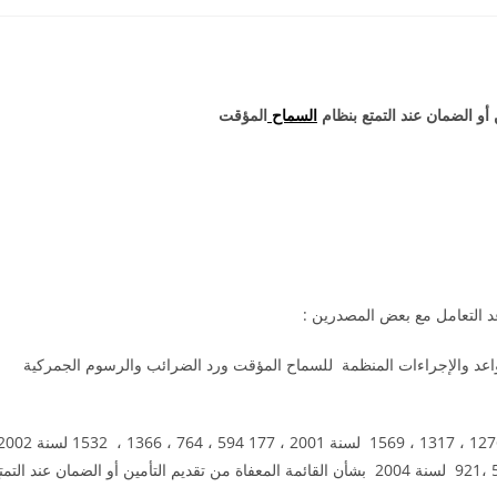
السماح
المؤقت
مجلس الوزراء رقم 1635 لسنة 2002 بشأن القواعد والإجراءات المنظمة للسماح المؤقت ورد الضرائب والرسوم الجمركية
وعلى قرارات وزير المالية أرقام 267 ، 382 ، 447 ، 475 ، 968 ،1276 ، 1317 ، 1569 لسنة 2001 ، 177 594 ، 764 ، 1366 ، 32
، 39 ، 191 ، 1233 ، 1418 ،1670 ، لسنة 2003 ، 142 ، 373 ، 575 ،921 لسنة 2004 بشأن القائمة المعفاة من تقديم التأمين أو الضمان عند الت