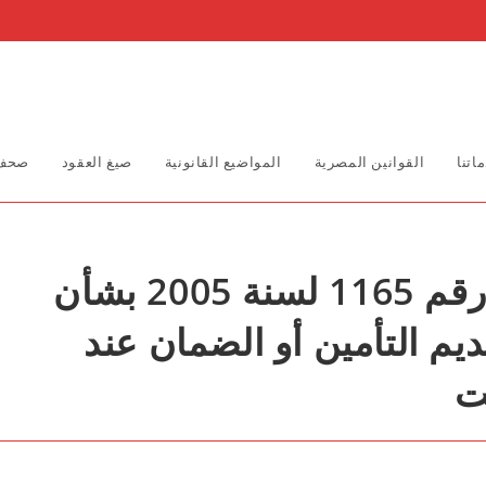
اتنا
القوانين المصرية
المواضيع القانونية
صيغ العقود
صحف 
قرار رئيس مجلس الوزراء رقم 1165 لسنة 2005 بشأن
م التأمين أو الضمان عند
ت