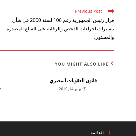
Read
Previous Post
more
قرار رئيس الجمهورية رقم 106 لسنة 2000 فى شأن
articles
تيسيرات اجراءات الفحص والرقابة على السلع المصدرة
والمستورد
YOU MIGHT ALSO LIKE
قانون العقوبات المصري
ع
يونيو 14, 2019
القائمة