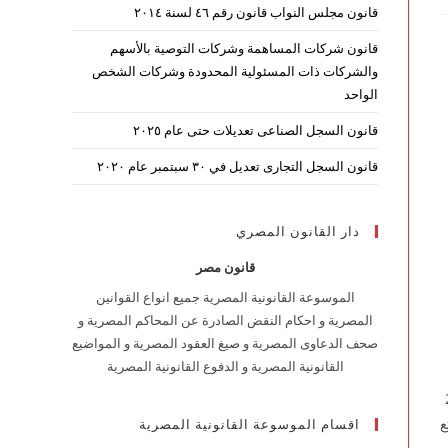
قانون مجلس النواب قانون رقم ٤٦ لسنة ٢٠١٤
قانون شركات المساهمة وشركات التوصية بالأسهم
والشركات ذات المسئولية المحدودة وشركات الشخص
الواحد
قانون السجل الصناعى تعديلات حتى عام ٢٠٢٥
قانون السجل التجارى تعديل في ٣٠ سبتمبر عام ٢٠٢٠
دار القانون المصري
قانون مصر
الموسوعة القانونية المصرية جميع انواع القوانين
المصرية و احكام النقض الصادرة عن المحاكم المصرية و
صحف الدعاوى المصرية و صيغ العقود المصرية و المواضيع
القانونية المصرية و الدفوع القانونية المصرية
15 لسنة 2002
متع
اقسام الموسوعة القانونية المصرية