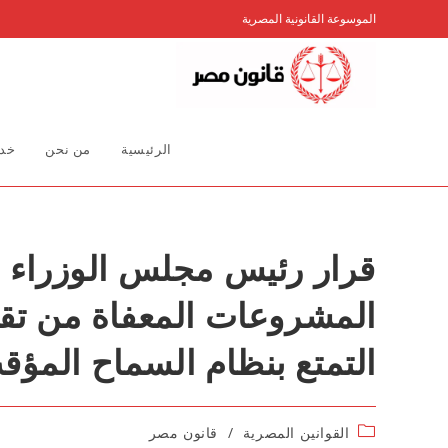
Ski
الموسوعة القانونية المصرية
t
conten
الرئيسية
من نحن
خدم
المشروعات المعفاة من تقدي
التمتع بنظام السماح المؤق
Post
القوانين المصرية
/
قانون مصر