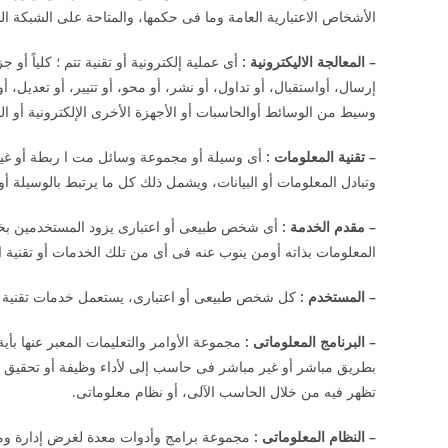
الأشخاص الاعتبارية العامة وما فى حكمها، والمتاحة على الشبكة ا
–
المعالجة الاليكترونية
:
أى عملية إلكترونية أو تقنية تتم ؛ كلياً أو
إرسال، أواستقبال، أو تداول، أو نشر، أو محو، أو تتيير، أو تعديل، أ
وسيط من الوسائط أوالحاسبات أو الأجهزة الأخرى الإلكترونية أو ا
–
تقنية المعلومات
:
أى وسيلة أو مجموعة وسائل مت ا ربطة أو غير 
وتبادل المعلومات أو البيانات، ويشمل ذلك كل ما يرتبط بالوسيلة أو 
–
مقدم الخدمة
:
أى شخص طبيعى أو اعتبارى يزود المستخدمين بخدم
المعلومات بذاته أومن ينوب عنه فى أى من تلك الخدمات أو تقنية ا
–
المستخدم
:
كل شخص طبيعى أو اعتبارى، يستعمل خدمات تقنية ال
–
البرنامج المعلوماتى
:
مجموعة الأوامر والتعليمات المعبر عنها بأ
بطريق مباشر أو غير مباشر فى حاسب إلى لأداء وظيفة أو تحقيق ن
تظهر فيه من خلال الحاسب الآلى، أو نظام معلوماتى.
–
النظام المعلوماتى
:
مجموعة برامج وأدوات معدة لغرض إدارة ومعال