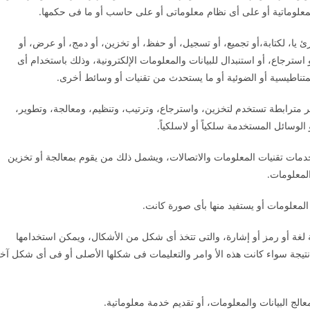
لمعلوماتية أو على أى نظام معلوماتى أو على حاسب أو ما فى حكمها.
 جزئ يا، لكتابة،أو تجميع، أو تسجيل، أو حفظ، أو تخزين، أو دمج، أو عرض، أو
و استرجاع، أو استنبدال للبيانات والمعلومات الإلكترونية، وذلك باستخدام أى
لمتناطيسية أو الضوئية أو ما يستحدث من تقنيات أو وسائط أخرى.
مترابطة تستخدم لتخزين، واسترجاع، وترتيب، وتنظيم، ومعالجة، وتطوير،
الوسائل المستخدمة سلكياً أو لاسلكياً.
ات تقنيات المعلومات والاتصالات، ويشمل ذلك من يقوم بمعالجة أو تخزين
لمعلومات.
معلومات أو يستفيد منها بأى صورة كانت.
ية لغة أو رمز أو إشارة، والتى تتخذ أى شكل من الأشكال، ويمكن استخدامها
تيجة سواء كانت هذه الأ وامر والتعليمات فى شكلها الأصلى أو فى أى شكل آخ
ج البيانات والمعلومات، أو تقديم خدمة معلوماتية.