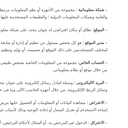
–
شبكة معلوماتية
:
مجموعة من الأجهزة أو نظم المعلومات مرتبطة مع
والعامة وشبكات المعلومات الدولية ؛ والتطبيقات المستخدمة عليها.
–
الموقع
:
نطاق أو مكان افتراضى له عنوان محدد على شبكة معلوما
–
مدير الموقع
:
هو كل شخص مسئول عن تنظيم أو إدارة أو متابعة أو
لمختلف المستخدمين على ذلك الموقع أو تصميمه، أو توليد وتنظيم ص
–
الحساب الخاص
:
مجموعة من المعلومات الخاصة بشخص طبيعى أو ا
من خلال موقع أو نظام معلوماتى.
–
البريد الاليكترونى
:
وسيلة لتبادل رسائل إلكترونية على عنوان مح
وسائل الربط الإلكترونية، من خلال أجهزة الحاسب الآلى وما فى حك
–
الاعتراض
:
مشاهدة البيانات أو المعلومات أو الحصول عليها بترض ا
إساءة الاستخدام أو تعديل المسار أو إعادة التوجيه وذلك لأسباب
–
الاختراق
:
الدخول غير المرخص به، أو المخال لأحكام الترخيص، 