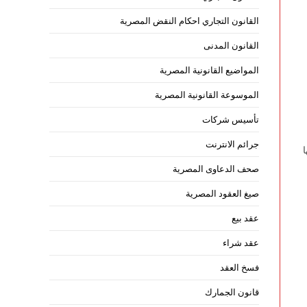
القانون التجاري احكام النقض المصرية
القانون المدنى
المواضيع القانونية المصرية
الموسوعة القانونية المصرية
تأسيس شركات
جرائم الانترنت
صحف الدعاوى المصرية
صيغ العقود المصرية
عقد بيع
عقد شراء
فسخ العقد
قانون الجمارك