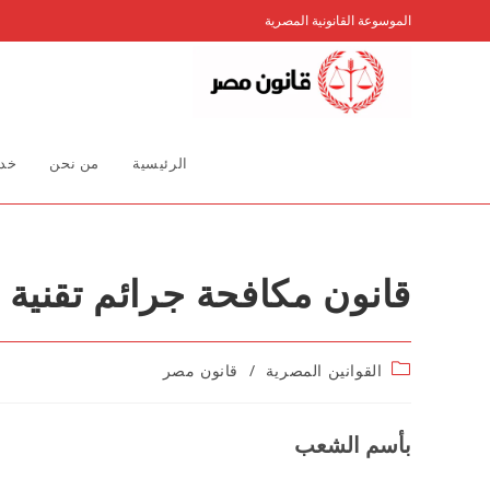
Ski
الموسوعة القانونية المصرية
t
conten
الرئيسية
من نحن
خدم
قانون مكافحة جرائم تقنية المعلوما
Post
القوانين المصرية
/
قانون مصر
category:
بأسم الشعب