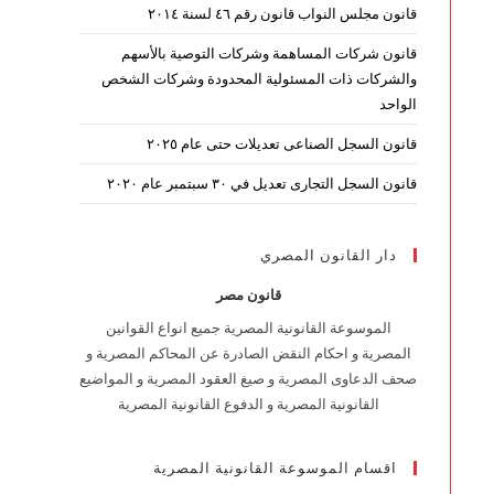
قانون مجلس النواب قانون رقم ٤٦ لسنة ٢٠١٤
قانون شركات المساهمة وشركات التوصية بالأسهم
والشركات ذات المسئولية المحدودة وشركات الشخص
الواحد
قانون السجل الصناعى تعديلات حتى عام ٢٠٢٥
قانون السجل التجارى تعديل في ٣٠ سبتمبر عام ٢٠٢٠
دار القانون المصري
قانون مصر
الموسوعة القانونية المصرية جميع انواع القوانين
المصرية و احكام النقض الصادرة عن المحاكم المصرية و
صحف الدعاوى المصرية و صيغ العقود المصرية و المواضيع
القانونية المصرية و الدفوع القانونية المصرية
اقسام الموسوعة القانونية المصرية