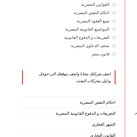
القوانين المصرية
Opens
in
احكام النقض المصرية
Opens
a
in
صيغ العقود المصرية
Opens
new
a
in
المواضيع القانونية المصرية
Opens
tab
new
a
in
التعريفات و الدفوع القانونية
Opens
tab
new
a
in
صحف الدعاوى المصرية
Opens
tab
new
a
in
قانون مصر
Opens
tab
new
a
in
tab
new
a
اضف شركتك مجانا واضف موقعك الى جوجل
tab
new
ودليل محركات البحث
tab
احكام النقض المصرية
ر
التعريفات و الدفوع القانونية المصرية
الشهر العقاري
القانون التجاري