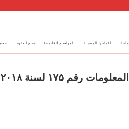
اتنا
القوانين المصرية
المواضيع القانونية
صيغ العقود
صحف 
ت رقم ۱۷۵ لسنة ۲۰۱۸