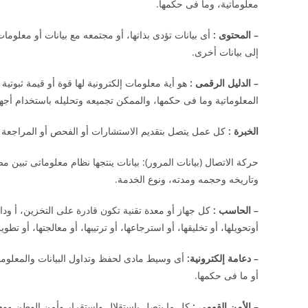
معلوماتية، وما فى حكمها.
–
المحتوى
:
أى بيانات تؤدى بذاتها، أو مجتمعه مع بيانات أو معلوما
إلى بيانات أخرى.
–
الدليل الرقمى
:
هو أية معلومات إلكترونية لها قوة أو قيمة ثبوت
المعلوماتية وما فى حكمها، والممكن تجميعه وتحليله باستخدام أجهز
الخبرة
:
كل عمل يتصل بتقديم الاستشارات أو الفحص أو المراجعة أو 
حركة الاتصال (بيانات المرور): بيانات ينتجها نظام معلوماتى تبين 
وتاريخه وحجمه ومدته، ونوع الخدمة.
–
الحاسب
:
كل جهاز أو معدة تقنية تكون قادرة على التخزين، أ ودا
أوتحويلها، أو تخليقها، أو استرجاعها، أو ترتيبها، أو معالجتها، أو تطويره
–
دعامة إلكترونية
:
أى وسيط مادى لحفظ وتداول البيانات والمعلومات ا
أو ما فى حكمها.
–
الأمن القومى
:
كل ما يتصل باستقلال واستقرار وأمن الوطن ووح