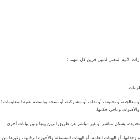
ات الأتية المعنى لمبين قرين كل منهما :-
لومات.
 معالجته،أو تخليقه، أو نقله، أو مشاركته، أو نسخه بواسطة تقنية المعلومات ؛
 والأصوات ومافى حكمها.
ديده، بشكل مباشر أو غير مباشر عن طريق الربن بينها وبين بيانات أخرى
 وحداتها، أو الهيئات العامة، أو الهيئات المستقلة والأجهزة الرقابية، وغيرها من