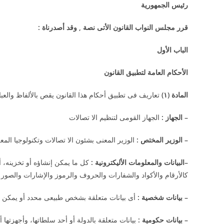
رئيس الجمهورية
قرر مجلس النواب القانون الأتى نصة , وقد أصدرناة
:
الباب الأول
الأحكام العامة لتطبيق القانون
المادة (
۱
)
تعاريف فى تطبيق أحكام هذا القانون يقص بالألفاظ والعبار
–
الجهاز
:
الجهاز القومى لتنظيم الا تصالات
–
الوزير المختص
:
الوزير المعنى بشئون الا تصالات وتكنولوجيا المع
–
البيانات والمعلومات الأليكترونية
:
كل ما يمكن إنشاؤه أو تخزينه، أو
كالأرقام والأكواد والشفارات والحروف والرموز والإشارات والصور
–
بيانات شخصية
:
أى بيانات متعلقة بشخص طبيعى محدد أو يمكن تح
–
بيانات حكومية
:
بيانات متعلقة بالدولة أو أحد سلطاتها، وأجهزتها أو