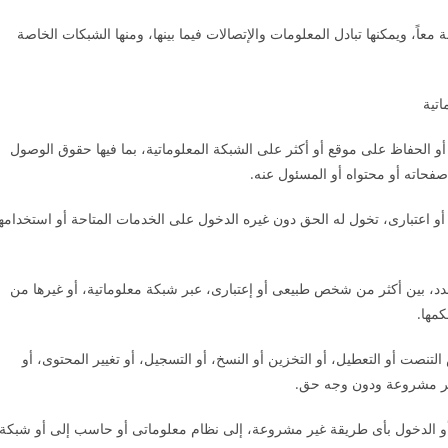
اً، ويمكنها تبادل المعلومات والإتصالات فيما بينها، ومنها الشبكات الخاصة
تية
 الحفاظ على موقع أو أكثر على الشبكة المعلوماتية، بما فيها حقوق الوصول
فحاته أو محتواه أو المسئول عنه.
عتبارى، تخول له الحق دون غيره الدخول على الخدمات المتاحة أو استخدامها
دد، بين أكثر من شخص طبيعى أو إعتبارى، عبر شبكة معلوماتية، أو غيرها من
مها.
لتنصت أو التعطيل، أو التخزين أو النسخ، أو التسجيل، أو تغيير المحتوى، أو
 غير مشروعة ودون وجه حق.
أو الدخول بأى طريقة غير مشروعة، إلى نظام معلوماتى أو حاسب إلى أو شبكة