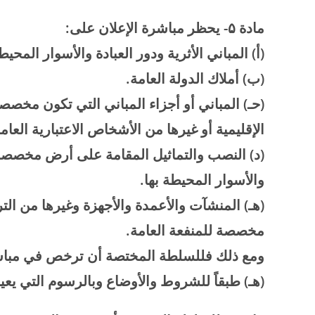
مادة
۵-
يحظر مباشرة الإعلان على
:
(
أ) المباني الأثرية ودور العبادة والأسوار المحيط
(
ب) أملاك الدولة العامة
.
(
حـ) المباني أو أجزاء المباني التي تكون مخصصة
الإقليمية أو غيرها من الأشخاص الاعتبارية العام
(
د) النصب والتماثيل المقامة على أرض مخصصة 
والأسوار المحيطة بها
.
(
هـ) المنشآت والأعمدة والأجهزة وغيرها من ا
مخصصة للمنفعة العامة
.
ومع ذلك فللسلطة المختصة أن ترخص في مباشرة 
(هـ) طبقاً للشروط والأوضاع وبالرسوم التي يعي