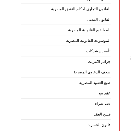
القانون التجاري احكام النقض المصرية
القانون المدنى
المواضيع القانونية المصرية
الموسوعة القانونية المصرية
تأسيس شركات
جرائم الانترنت
صحف الدعاوى المصرية
صيغ العقود المصرية
عقد بيع
عقد شراء
فسخ العقد
قانون الجمارك