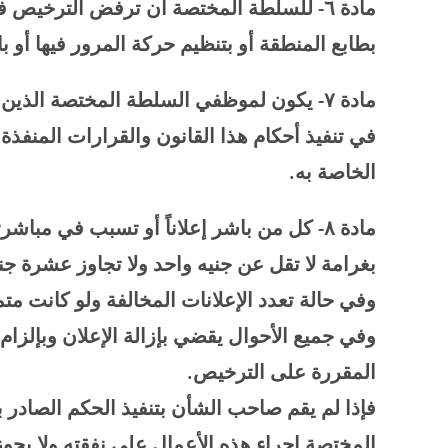
مادة ٦- للسلطة المختصة أن ترفض الترخيص 
بطابع المنطقة أو بتنظيم حركة المرور فيها أو بالأ
مادة
۷-
يكون لموظفي السلطة المختصة الذين ي
في تنفيذ أحكام هذا القانون والقرارات المنفذة
الخاصة به
.
مادة
۸-
كل من باشر إعلاناً أو تسبب في مباشرته
بغرامة لا تقل عن جنيه واحد ولا تجاوز عشرة جن
وفي حالة تعدد الإعلانات المخالفة ولو كانت متم
وفي جميع الأحوال يقضي بإزالة الإعلان وبإلزا
المقررة على الترخيص
.
فإذا لم يقم صاحب الشأن بتنفيذ الحكم الصادر 
المختصة إجراء هذه الأعمال على نفقته ولا يجوز