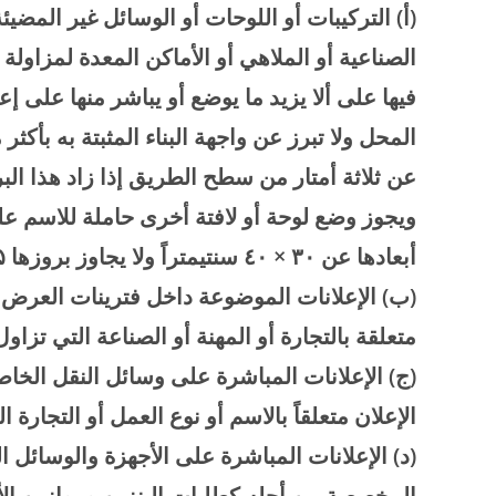
(
أ) التركيبات أو اللوحات أو الوسائل غير المضيئة
الصناعية أو الملاهي أو الأماكن المعدة لمزاول
فيها على ألا يزيد ما يوضع أو يباشر منها على 
المحل ولا تبرز عن واجهة البناء المثبتة به بأكثر
عن ثلاثة أمتار من سطح الطريق إذا زاد هذا ال
ويجوز وضع لوحة أو لافتة أخرى حاملة للاسم عل
أبعادها عن
۳۰ ×
۰
٤
سنتيمتراً ولا يجاوز بروزها
۵
(
ب) الإعلانات الموضوعة داخل فترينات العرض ل
متعلقة بالتجارة أو المهنة أو الصناعة التي تزا
(
ج) الإعلانات المباشرة على وسائل النقل الخا
الإعلان متعلقاً بالاسم أو نوع العمل أو التجارة ا
(
د) الإعلانات المباشرة على الأجهزة والوسائل 
المخصصة من أجله كطلبات البنزين وموازين ال