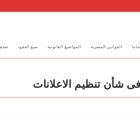
اتنا
القوانين المصرية
المواضيع القانونية
صيغ العقود
صحف 