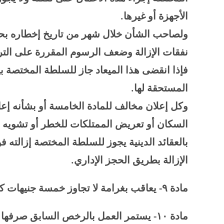
الأجهزة أو غيرها
.
ولصاحب الشأن خلال شهر من تاريخ إخطاره بحصول
نفقات الإزالة وضعف الرسوم المقررة على ال
فإذا انقضى هذا الميعاد جاز للسلطة المختصة بي
المستحقة لها
.
وكل إعلان مخالف للمادة الخامسة أو بشأنه إعا
السكان أو تعريض الممتلكات للخطر أو تشويه جم
بالعقائد الدينية يجوز للسلطة المختصة إزالته 
الإزالة بطريق الحجز الإداري
.
مادة
۹-
يعاقب بغرامة لا تجاوز خمسة جنيهات كل 
مادة
۱۰-
يستمر العمل بالرخص السابق صرفها قبل 