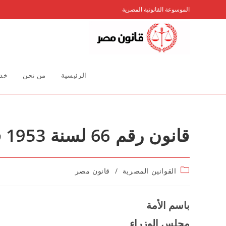
Ski
الموسوعة القانونية المصرية
t
conten
الرئيسية
من نحن
خدم
قانون رقم 66 لسنة 1953 فى شأن تنظيم الاعلانات
Post
القوانين المصرية
/
قانون مصر
category:
باسم الأمة
مجلس الوزراء