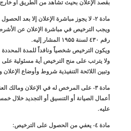
بقصد الإعلان بحيث تشاهد من الطريق أو خارج 
مادة
۲-
لا يجوز مباشرة الإعلان إلا بعد الحص
ويجب الترخيص في مباشرة الإعلان عن الأشرطة 
رقم ٤
۳۰
لسنة
۱۹۵۵
المشار إليه
.
ويكون الترخيص شخصياً ونافداً للمدة المحددة ف
ولا يترتب على منح الترخيص أية مسئولية عل
وتبين اللائحة التنفيذية شروط وأوضاع الإعلان
مادة
۳-
على المرخص له في الإعلان ومالك العقا
أعمال الصيانة أو التنسيق أو التجديد خلال خ
عليه
.
مادة ٤- يعفي من الحصول على الترخيص
: