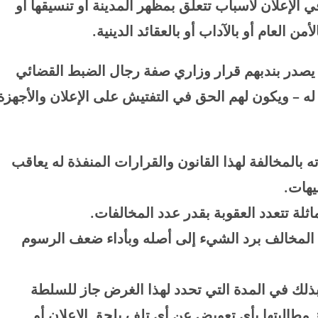
في الإعلان لأسباب تتعلق بمظهر المدينة أو تنسيقها أو
من العام أو بالآداب أو بالعقائد الدينية
.
صدر بندبهم قرار وزاري صفة رجال الضبط القضائي
 له – ويكون لهم الحق في التفتيش على الإعلان والأجهزة
 بالمخالفة لهذا القانون والقرارات المنفذة له يعاقب
يهات
.
اثلة تتعدد العقوبة بقدر عدد المخالفات
.
م المخالف برد الشيء إلى أصله وبأداء ضعف الرسوم
بذلك في المدة التي تحدد لهذا الغرض جاز للسلطة
 مطالبتها بأي تعويض عن أي تلف يلحق الإعلان أو