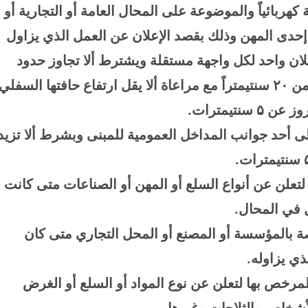
 كهربائياً والموضوعة على المحال العامة أو التجارية أو
ة إحدى المهن وذلك بقصد الإعلان عن العمل الذي يزاول
إعلان واحد لكل واجهة مستقلة ويشترط ألا تجاوز حدود
 من
۲۰
سنتيمتراً مع مراعاة ألا يقل ارتفاع حافتها السفلي
بروز عن
۵
سنتيمترات
.
ى أحد جوانب المداخل العمومية للمبنى وبشرط ألا تزيد
سنتيمترات
.
تعلن عن أنواع السلع أو المهن أو الصناعات متى كانت
ول في المحال
.
صة بالمؤسسة أو المصنع أو المحل التجاري متى كان
لذي يزاوله
.
المرخص بها لتعلن عن نوع المواد أو السلع أو الغرض
أشخاص والثلاجات وغيرها
.