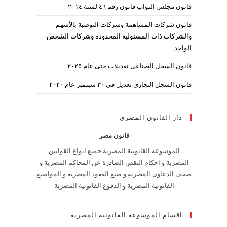
قانون مجلس النواب قانون رقم ٤٦ لسنة ٢٠١٤
قانون شركات المساهمة وشركات التوصية بالأسهم
والشركات ذات المسئولية المحدودة وشركات الشخص
الواحد
قانون السجل الصناعى تعديلات حتى عام ٢٠٢٥
قانون السجل التجارى تعديل في ٣٠ سبتمبر عام ٢٠٢٠
دار القانون المصري
قانون مصر
الموسوعة القانونية المصرية جميع انواع القوانين
المصرية و احكام النقض الصادرة عن المحاكم المصرية و
صحف الدعاوى المصرية و صيغ العقود المصرية و المواضيع
القانونية المصرية و الدفوع القانونية المصرية
اقسام الموسوعة القانونية المصرية