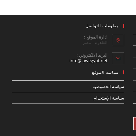
معلومات التواصل
ادارة الموقع :
القاهرة - مصر
البريد الالكتروني :
Opens
info@lawegypt.net
in
your
سياسة الموقع
application
سياسة الخصوصية
سياسة الإستخدام