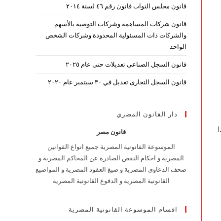
قانون مجلس النواب قانون رقم ٤٦ لسنة ٢٠١٤
قانون شركات المساهمة وشركات التوصية بالأسهم
والشركات ذات المسئولية المحدودة وشركات الشخص
الواحد
قانون السجل الصناعى تعديلات حتى عام ٢٠٢٥
قانون السجل التجارى تعديل في ٣٠ سبتمبر عام ٢٠٢٠
دار القانون المصري
ا
قانون مصر
الموسوعة القانونية المصرية جميع انواع القوانين
المصرية و احكام النقض الصادرة عن المحاكم المصرية و
صحف الدعاوى المصرية و صيغ العقود المصرية و المواضيع
القانونية المصرية و الدفوع القانونية المصرية
اقسام الموسوعة القانونية المصرية