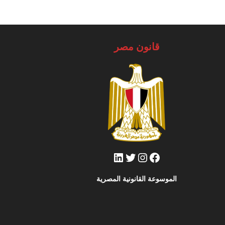
قانون مصر
فيسبوك
تويتر
إنستجرام
لينكد إن
الموسوعة القانونية المصرية