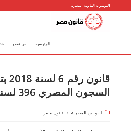
Ski
الموسوعة القانونية المصرية
t
conten
الرئيسية
من نحن
خدم
قانو
السجون المصري 396 لسنة 1956
Post
القوانين المصرية
/
قانون مصر
category: