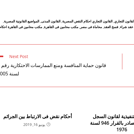
لقانون التجاري
,
القانون التجاري احكام النقض المصرية
,
القانون المدنى
,
المواضيع القانونية المصرية
,
عقد شراء
,
فسخ العقد
,
محاماة فى مصر
,
مكتب محامين فى القاهرة
,
مكتب محامين فى القاهرة احكام
Next Post
لسنة 2005
لتنفيذية لقانون السجل
أحكام نقض فى الارتباط بين الجرائم
التجارى الصادر بالقرار 946 لسنة
يونيو 16, 2019
1976