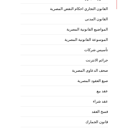
القانون التجاري احكام النقض المصرية
القانون المدنى
المواضيع القانونية المصرية
الموسوعة القانونية المصرية
تأسيس شركات
جرائم الانترنت
صحف الدعاوى المصرية
صيغ العقود المصرية
عقد بيع
عقد شراء
فسخ العقد
قانون الجمارك