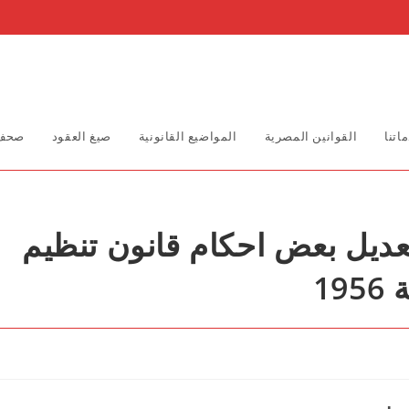
اتنا
القوانين المصرية
المواضيع القانونية
صيغ العقود
صحف 
ن رقم 6 لسنة 2018 بتعديل بعض احكام قانون تنظيم