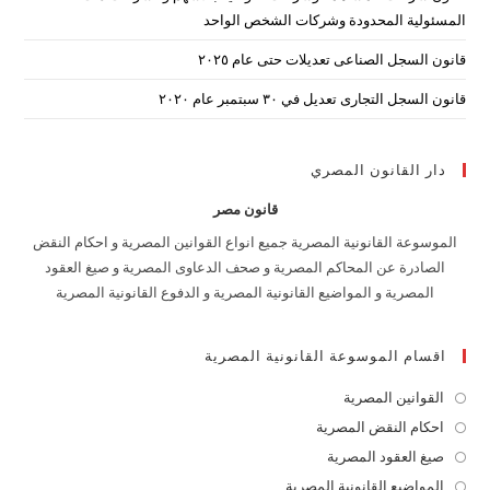
المسئولية المحدودة وشركات الشخص الواحد
قانون السجل الصناعى تعديلات حتى عام ٢٠٢٥
قانون السجل التجارى تعديل في ٣٠ سبتمبر عام ٢٠٢٠
دار القانون المصري
قانون مصر
الموسوعة القانونية المصرية جميع انواع القوانين المصرية و احكام النقض
الصادرة عن المحاكم المصرية و صحف الدعاوى المصرية و صيغ العقود
المصرية و المواضيع القانونية المصرية و الدفوع القانونية المصرية
اقسام الموسوعة القانونية المصرية
القوانين المصرية
Opens
in
احكام النقض المصرية
Opens
a
in
صيغ العقود المصرية
Opens
new
a
in
المواضيع القانونية المصرية
Opens