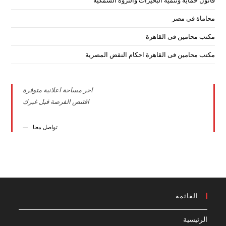
قانون حماية وتنمية البحيرات والثروة السمكية
محاماة فى مصر
مكتب محامين فى القاهرة
مكتب محامين فى القاهرة احكام النقض المصرية
اخر مساحة اعلانية متوفرة
اقتنص الفرصة قبل غيرك
تواصل معنا
القائمة
الرئيسية