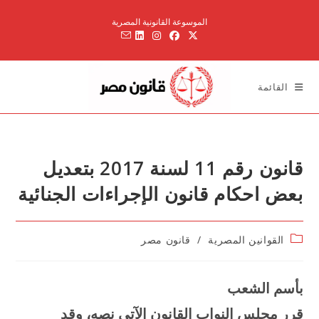
Ski
الموسوعة القانونية المصرية
t
conten
القائمة
قانون رقم 11 لسنة 2017 بتعديل
بعض احكام قانون الإجراءات الجنائية
Post
القوانين المصرية
/
قانون مصر
category:
بأسم الشعب
قرر مجلس النواب القانون الآتي نصه، وقد