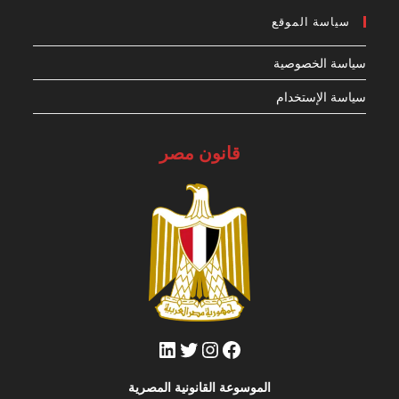
in
your
سياسة الموقع
application
سياسة الخصوصية
سياسة الإستخدام
قانون مصر
فيسبوك
تويتر
إنستجرام
لينكد إن
الموسوعة القانونية المصرية