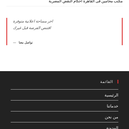
مكتب محامين فى القاهرة احكام النقض المصرية
اخر مساحة اعلانية متوفرة
اقتنص الفرصة قبل غيرك
تواصل معنا
القائمة
الرئيسية
خدماتنا
من نحن
المدونة