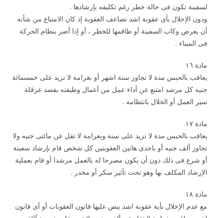
لسفينة تكون فى حالة خطر رغم تكليفه بإرشادها .
ودون الإخلال بأى عقوبة اشد تضاعف العقوبة إذ كان الامتناع من شأنه
أن يعرض وكاب السفينة أو طاقمها للخطر ، أو إذا أضر بنظام الحركة
فى الميناء .
مادة ۱٦
يعاقب بالحبس مدة لا تجاوز ستة اشهر أو بغرامة لا تزيد على خمسمائة
جنيه كل مرشد امتنع عن أداء عمل من أعمال وظيفته بقصد عرقلة
سير العمل أو الخلال بانتظامه .
مادة ۱۷
يعاقب بالحبس مدة لا تزيد على سنة وبغرامة لا تقل عن مائتى جنيه ولا
تجاوز ألف جنيه أو باحدى هاتين العقوبتين كل شخص قام بإرشاد سفينة
أو شرع فى ذلك دون أن يكون مصرحا له بالعمل مرشدا أو قام بعملية
الإرشاد المكلف بها وهو تحت تأثير سكر أو مخدر .
مادة ۱۸
مع عدم الإخلال بأية عقوبة اشد ينص عليها قانون العقوبات أو أى قانون