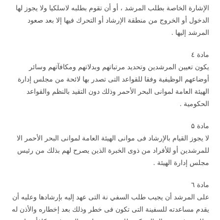
الإشارة الخاصة بطلب المرشد ، أو أن تقوم بطلبه لاسلكيا ولا يجوز لها
الدخول أو الخروج من منطقة الإرشاد أو التحرك فيها إلا بعد صعود
المرشد إليها .
مادة ٤
يكون تعيين المرشدين وتحديد مرتباتهم وبدلاتهم ومكافآتهم وسائر
أوضاعهم الوظيفية وفقا للقواعد التى تصدر بها لائحة من مجلس إدارة
الهيئة العامة لموانى البحر الأحمر وذلك دون التقيد بالنظم والقواعد
الحكومية .
مادة ۵
لا يجوز القيام بالإرشاد فى موانى الهيئة العامة لموانى البحر الأحمر الا
للمرشدين أو للأفراد من ذوى الخبرة الذين يصرح لهم بذلك من رئيس
مجلس إدارة الهيئة .
مادة ٦
على المرشد أن يجيب طلب السفي نة التى عهد إليه بإرشادها وعليه أن
يقدم مساعدته للسفينة التى تكون فى خطر وذلك بعد إخطاره والأذن له