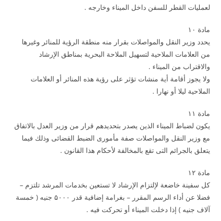
لعمليات القطر للسفن داخل الميناء وخارجه .
مادة ۱۰
يحدد وزير النقل والمواصلات بقرار منه منطقة الرؤية للمنائر وغيرها
من العلامات الملاحية لتسهيل الملاحة البحرية بمناطق الإرشاد
والاقتراب من الميناء .
ولا يجوز أقامة أية منشات تؤثر على رؤية هذه المنائر أو العلامات
الملاحية ليلا أو نهارا .
مادة ۱۱
يكون لضباط الميناء الذين يصدر بتحديدهم قرار من وزير العدل بالاتفاق
مع وزير النقل والمواصلات صفة مأمورى الضبط القضائى وذلك فيما
يتعلق بالجرائم التى تقع بالمخالفة لأحكام هذا القانون .
مادة ۱۲
كل سفينة خاضعة لإلتزام الإرشاد لا تستعين بخدمات المرشد تلتزم –
فضلا عن أداء الرسم المقرر – بغرامة إضافية قدر ۵۰۰۰ جنيه ( خمسة
آلاف جنيه ) إذا دخلت الميناء أو تحركت فيه .