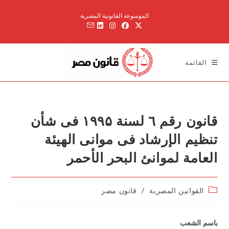
Ski
الموسوعة القانونية المصرية
t
conten
القائمة
قانون رقم ٦ لسنة ۱۹۹۵ فى شأن
تنظيم الإرشاد فى موانى الهيئة
العامة لموانئ البحر الأحمر
Post
القوانين المصرية
/
قانون مصر
category:
باسم الشع
ب