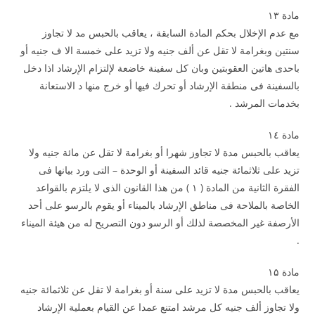
مادة ۱۳
مع عدم الإخلال بحكم المادة السابقة ، يعاقب بالحبس مد لا تجاوز
سنتين وبغرامة لا تقل عن ألف جنيه ولا تزيد على خمسة الا ف جنيه أو
باحدى هاتين العقوبتين وبان كل سفينة خاضعة لإلتزام الإرشاد اذا دخل
بالسفينة فى منطقة الإرشاد أو تحرك فيها أو خرج منها د الاستعانة
بخدمات المرشد .
مادة ۱٤
يعاقب بالحبس مدة لا تجاوز شهرا أو بغرامة لا تقل عن مائة جنيه ولا
تزيد على ثلاثمائة جنيه قائد السفينة أو الوحدة – التى ورد بيانها فى
الفقرة الثانية من المادة ( ۱ ) من هذا القانون الذى لا يلتزم بالقواعد
الخاصة بالملاحة فى مناطق الإرشاد بالميناء أو يقوم بالرسو على أحد
الأرصفة غير المخصصة لذلك أو الرسو دون التصريح له من هيئة الميناء
.
مادة ۱۵
يعاقب بالحبس مدة لا تزيد على سنة أو بغرامة لا تقل عن ثلاثمائة جنيه
ولا تجاوز ألف جنيه كل مرشد امتنع عمدا عن القيام بعملية الإرشاد