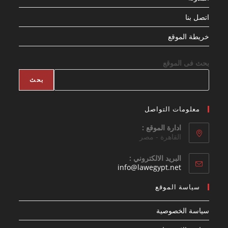
اتصل بنا
خريطة الموقع
بحث فى الموقع
بحث
معلومات التواصل
ادارة الموقع :
القاهرة - مصر
البريد الالكتروني :
Opens
info@lawegypt.net
in
your
سياسة الموقع
application
سياسة الخصوصية