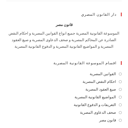
دار القانون المصري
قانون مصر
الموسوعة القانونية المصرية جميع انواع القوانين المصرية و احكام النقض
الصادرة عن المحاكم المصرية و صحف الدعاوى المصرية و صيغ العقود
المصرية و المواضيع القانونية المصرية و الدفوع القانونية المصرية
اقسام الموسوعة القانونية المصرية
القوانين المصرية
Opens
in
احكام النقض المصرية
Opens
a
in
صيغ العقود المصرية
Opens
new
a
in
المواضيع القانونية المصرية
Opens
tab
new
a
in
التعريفات و الدفوع القانونية
Opens
tab
new
a
in
صحف الدعاوى المصرية
Opens
tab
new
a
in
قانون مصر
Opens
tab
new
a
in