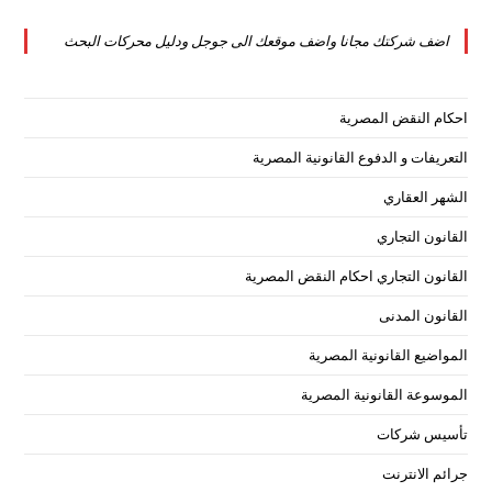
tab
new
a
اضف شركتك مجانا واضف موقعك الى جوجل ودليل محركات البحث
tab
new
tab
احكام النقض المصرية
التعريفات و الدفوع القانونية المصرية
الشهر العقاري
القانون التجاري
القانون التجاري احكام النقض المصرية
القانون المدنى
المواضيع القانونية المصرية
الموسوعة القانونية المصرية
تأسيس شركات
جرائم الانترنت