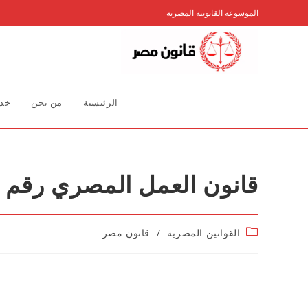
Ski
الموسوعة القانونية المصرية
t
conten
الرئيسية
من نحن
خدم
قانون العمل المصري رقم 12 لسنة 2003
Post
القوانين المصرية
/
قانون مصر
category: