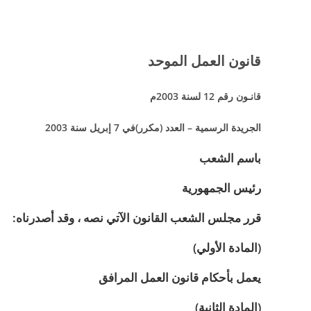
قانون العمل الموحد
ق
ا
نـون رقم
12 لسنة ‏2003‏م
الجريدة الرسمية – العدد (مكرر)في 7 إبريل سنة ‏2003‏
باسم الشعب
رئيس الجمهورية
قرر مجلس الشعب القانون الآتي نصه ، وقد أصدرناه:
(المادة الأولي)
يعمل بأحكام قانون العمل المرافق
(المادة الثانية)