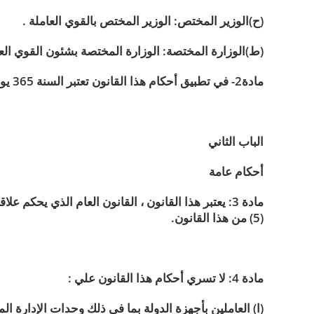
(ح)الوزير المختص: الوزير المختص بالقوي العاملة .
(ط)الوزارة المختصة: الوزارة المختصة بشئون القوي العا
مادة2- في تطبيق أحكام هذا القانون تعتبر السنة 365 يوماً ، والشهر ثلاثين يوماً إلا اذا تم الاتفاق علي خلاف ذلك.
الباب الثاني
أحكام عامة
مادة 3: يعتبر هذا القانون ، القانون العام الذي يحك
(5) من هذا القانون.
مادة 4: لا تسري أحكام هذا القانون علي :
(ا) العاملين بأجهزة الدولة بما في ذلك وحدات الإدارة المح