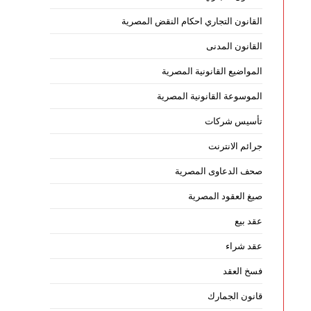
القانون التجاري احكام النقض المصرية
القانون المدنى
المواضيع القانونية المصرية
الموسوعة القانونية المصرية
تأسيس شركات
جرائم الانترنت
صحف الدعاوى المصرية
صيغ العقود المصرية
عقد بيع
عقد شراء
فسخ العقد
قانون الجمارك