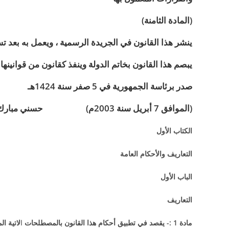
(المادة الثامنة)
ينشر هذا القانون في الجريدة الرسمية ، ويعمل به بعد تسع
يبصم هذا القانون بخاتم الدولة وينفذ كقانون من قوانينها 
صدر برئاسة الجمهورية في 5 صفر سنة 1424هـ
(الموافق 7 أبريل سنة 2003م) حسني مبارك
الكتاب الأول
التعاريف والأحكام العامة
الباب الأول
التعاريف
مادة 1 :- يقصد في تطبيق أحكام هذا القانون بالمصطلحات
ا
لاتية ال