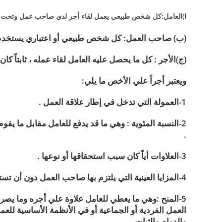
ا)العامل:كل شخص طبيعي يعمل لقاء أجر لدي صاحب عمل وتحت إد
(ب) صاحب العمل: كل شخص طبيعي أو اعتباري يستخدم عام
(ج)الأجر : كل ما يحصل عليه العامل لقاء عمله ، ثابتاً كان أو م
ويعتبر أجراً علي الأخص ما يلي:
1-العمولة التي تدخل في إطار علاقة العمل .
2-النسبة المئوية : وهي ما قد يدفع للعامل مقابل ما يقوم
.
3-العلاوات أياً كان سبب استحقاقها أو نوعها .
4-المزايا العينية التي يلتزم بها صاحب العمل دون أن تستلزمها مقتضيات العمل.
5-المنح :وهي ما يعطي للعامل علاوة علي أجره وما يصر
العمل الفردية أو الجماعية أو في الأنظمة الأساسية لل
والدوام والثبات .