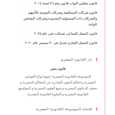
قانون مجلس النواب قانون رقم ٤٦ لسنة ٢٠١٤
قانون شركات المساهمة وشركات التوصية بالأسهم
والشركات ذات المسئولية المحدودة وشركات الشخص
الواحد
قانون السجل الصناعى تعديلات حتى عام ٢٠٢٥
قانون السجل التجارى تعديل في ٣٠ سبتمبر عام ٢٠٢٠
دار القانون المصري
قانون مصر
الموسوعة القانونية المصرية جميع انواع القوانين
المصرية و احكام النقض الصادرة عن المحاكم المصرية و
صحف الدعاوى المصرية و صيغ العقود المصرية و المواضيع
القانونية المصرية و الدفوع القانونية المصرية
اقسام الموسوعة القانونية المصرية