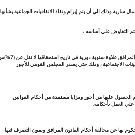
ل سارية وذلك الي أن يتم إبرام ونفاذ الاتفاقيات الجماعية بشأنها
 يتم التفاوض علي أساسه .
يستحق العاملون الذين تسري في شأنهم أحكام القانون المرافق علاوة سنوية دورية في تاريخ استحقا
نات الاجتماعية ، وذلك حتى يصدر المجلس القومي للأجور
م الحصول عليها من أجور ومزايا مستمدة من أحكام القوانين
 علي العمل بأحكامه.
محكوم بها عن مخالفة أحكام القانون المرافق ويمون التصرف فيها