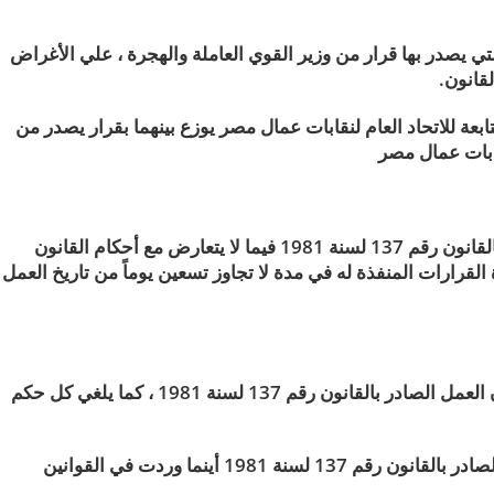
 يصدر بها قرار من وزير القوي العاملة والهجرة ، علي الأغراض
قانون.
بعة للاتحاد العام لنقابات عمال مصر يوزع بينهما بقرار يصدر من
نقابات عمال مصر
يستمر سريان القرارات التنفيذية لقانون العمل الصادر بالقانون رقم 137 لسنة 1981 فيما لا يتعارض مع أحكام القانون
القرارات المنفذة له في مدة لا تجاوز تسعين يوماً من تاريخ العمل
مع مراعاة حكم المادة الثانية من هذا القانون يلغي قانون العمل الصادر بالقانون رقم 137 لسنة 1981 ، كما يلغي كل حكم
وتحل تسمية القانون المرافق محل عبارة قانون العمل الصادر بالقانون رقم 137 لسنة 1981 أينما وردت في القوانين