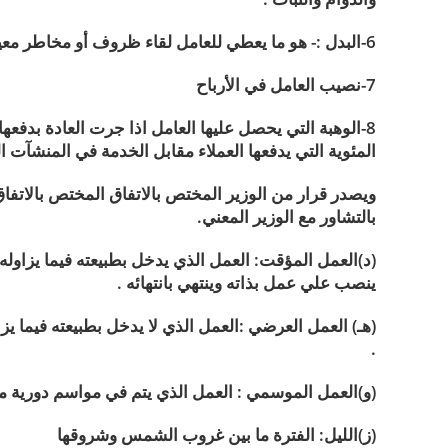
6-البدل :- هو ما يعطي للعامل لقاء ظروف أو مخاطر معينة يتعرض لها في أداء عمله
7-نصيب العامل في الأرباح
8-الوهبة التي يحصل عليها العامل اذا جرت العادة بدفعه
المئوية التي يدفعها العملاء مقابل الخدمة في المنشآت ا
ويصدر قرار من الوزير المختص بالاتفاق المختص بالاتفاق 
بالتشاور مع الوزير المعني.
(د)العمل المؤقت: العمل الذي يدخل بطبيعته فيما يزاو
ينصب علي عمل بذاته وينتهي بانتهائه .
(هـ) العمل العرضي :العمل الذي لا يدخل بطبيعته فيما 
.
(و)العمل الموسمي : العمل الذي يتم في مواسم دورية مت
(ز)الليل: الفترة ما بين غروب الشمس وشروقها