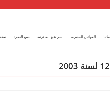
اتنا
القوانين المصرية
المواضيع القانونية
صيغ العقود
صحف 