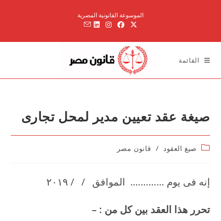
Ski
الموسوعة القانونية المصرية
t
conten
القائمة
صيغة عقد تعيين مدير لمحل تجارى
Post
صيغ العقود
/
قانون مصر
category:
إنه فى يوم …………. الموافق / / ۲۰۱۹
تحرر هذا العقد بين كل من
: –