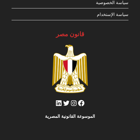
سياسة الخصوصية
سياسة الإستخدام
قانون مصر
فيسبوك
تويتر
إنستجرام
لينكد إن
الموسوعة القانونية المصرية