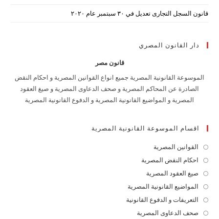
قانون السجل التجارى تعديل في ٣٠ سبتمبر عام ٢٠٢٠
دار القانون المصري
قانون مصر
الموسوعة القانونية المصرية جميع انواع القوانين المصرية و احكام النقض
الصادرة عن المحاكم المصرية و صحف الدعاوى المصرية و صيغ العقود
المصرية و المواضيع القانونية المصرية و الدفوع القانونية المصرية
اقسام الموسوعة القانونية المصرية
القوانين المصرية
Opens
in
احكام النقض المصرية
Opens
a
in
صيغ العقود المصرية
Opens
new
a
in
المواضيع القانونية المصرية
Opens
tab
new
a
in
التعريفات و الدفوع القانونية
Opens
tab
new
a
in
صحف الدعاوى المصرية
Opens