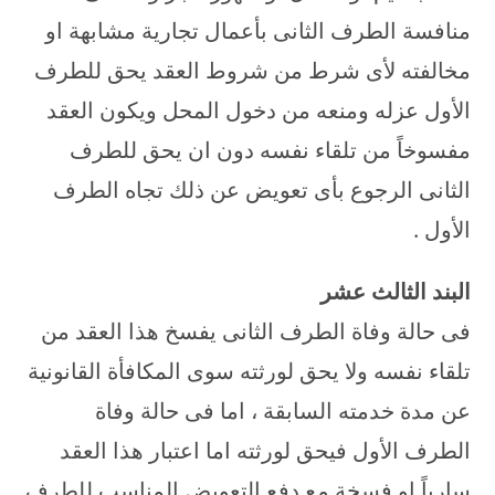
منافسة الطرف الثانى بأعمال تجارية مشابهة او
مخالفته لأى شرط من شروط العقد يحق للطرف
الأول عزله ومنعه من دخول المحل ويكون العقد
مفسوخاً من تلقاء نفسه دون ان يحق للطرف
الثانى الرجوع بأى تعويض عن ذلك تجاه الطرف
الأول .
البند الثالث عشر
فى حالة وفاة الطرف الثانى يفسخ هذا العقد من
تلقاء نفسه ولا يحق لورثته سوى المكافأة القانونية
عن مدة خدمته السابقة ، اما فى حالة وفاة
الطرف الأول فيحق لورثته اما اعتبار هذا العقد
سارياً او فسخة مع دفع التعويض المناسب للطرف