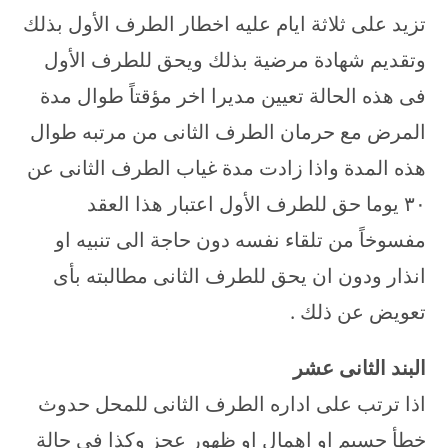
تزيد على ثلاثة ايام عليه اخطار الطرف الأول بذلك
وتقديم شهادة مرضية بذلك ويحق للطرف الأول
فى هذه الحالة تعيين مديرا اخر مؤقتاً طوال مدة
المرض مع حرمان الطرف الثانى من مرتبه طوال
هذه المدة واذا زادت مدة غياب الطرف الثانى عن
۳۰ يوما حق للطرف الأول اعتبار هذا العقد
مفسوخاً من تلقاء نفسه دون حاجة الى تنبيه او
انذار ودون ان يحق للطرف الثانى مطالبته بأى
تعويض عن ذلك .
البند الثانى عشر
اذا ترتب على اداره الطرف الثانى للمحل حدوث
خطأ جسيم او اهمال او ظهور عجز وكذا فى حالة