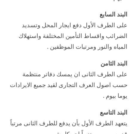
البند السابع
على الطرف الأول دفع ايجار المحل وتسديد
الضرائب واقساط التأمين المختلفة واستهلاك
المياه والنور ومرتبات الموظفين .
البند الثامن
على الطرف الثانى ان يمسك دفاتر منتظمة
حسب اصول العرف التجارى لقيد جميع الايرادات
يوما بيوم .
البند التاسع
يتعهد الطرف الأول بأن يدفع للطرف الثانى مرتباً
قدره ………… جنيهاً اجر كل شهر .