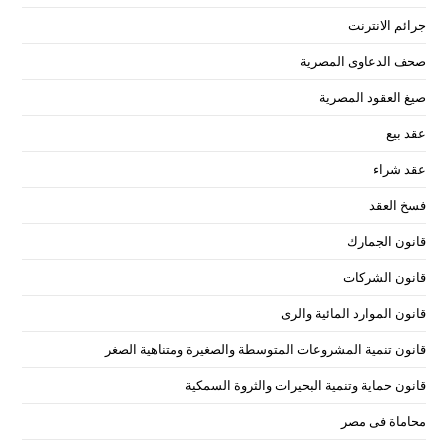
جرائم الانترنت
صحف الدعاوى المصرية
صيغ العقود المصرية
عقد بيع
عقد شراء
فسخ العقد
قانون الجمارك
قانون الشركات
قانون الموارد المائية والرى
قانون تنمية المشروعات المتوسطة والصغيرة ومتناهية الصغر
قانون حماية وتنمية البحيرات والثروة السمكية
محاماة فى مصر