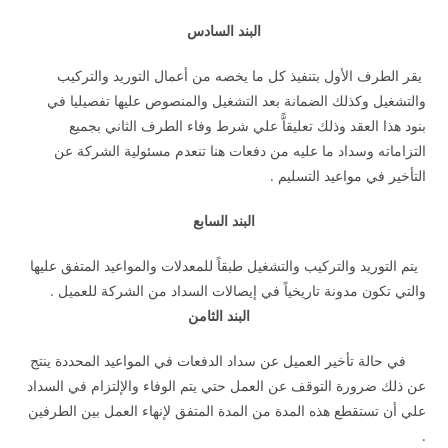
البند السادس
يقر الطرف الأول بتنفيذ كل ما يخصه من أعمال التوريد والتركيب
والتشغيل وكذلك الضمانة بعد التشغيل والمنصوص عليها تفصيليا في
بنود هذا العقد وذلك تعليقاًّ علي شرط وفاء الطرف الثاني بجميع
التزاماته وسداد ما عليه من دفعات هنا تنعدم مسئولية الشركة عن
التأخير في مواعيد التسليم .
البند السابع
يتم التوريد والتركيب والتشغيل طبقاً للمعدلات والمواعيد المتفق عليها
والتي تكون مدونة تاريخياً في إيصالات السداد من الشركة للعميل .
البند الثامن
في حالة تأخير العميل عن سداد الدفعات في المواعيد المحددة ينتج
عن ذلك ضرورة التوقف عن العمل حتي يتم الوفاء والإلتزام في السداد
علي أن تستقطع هذه المدة من المدة المتفق لإنهاء العمل بين الطرفين
.