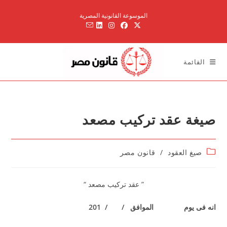
Ski
الموسوعة القانونية المصرية
t
conten
القائمة
صيغة عقد تركيب مصعد
Post
صيغ العقود
/
قانون مصر
category:
” عقد تركيب مصعد “
انه فى يوم
الموافق
/ / 201