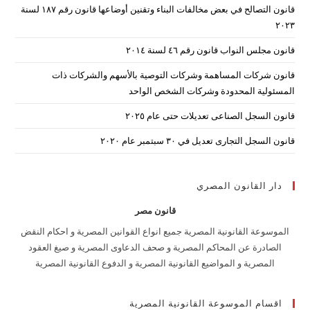
قانون التصالح في بعض مخالفات البناء وتقنين أوضاعها قانون رقم ۱۸۷ لسنة
arch
۲۰۲۳
nel.
قانون مجلس النواب قانون رقم ٤٦ لسنة ٢٠١٤
قانون شركات المساهمة وشركات التوصية بالأسهم والشركات ذات
المسئولية المحدودة وشركات الشخص الواحد
قانون السجل الصناعى تعديلات حتى عام ٢٠٢٥
قانون السجل التجارى تعديل في ٣٠ سبتمبر عام ٢٠٢٠
دار القانون المصري
قانون مصر
الموسوعة القانونية المصرية جميع انواع القوانين المصرية و احكام النقض
الصادرة عن المحاكم المصرية و صحف الدعاوى المصرية و صيغ العقود
المصرية و المواضيع القانونية المصرية و الدفوع القانونية المصرية
اقسام الموسوعة القانونية المصرية