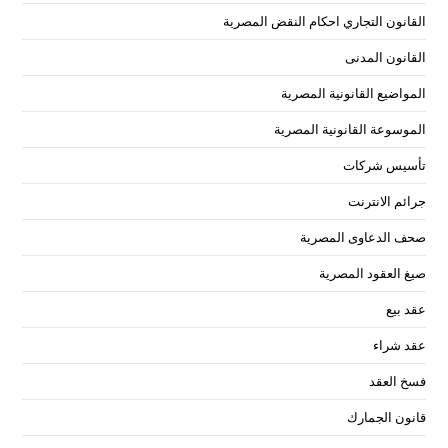
القانون التجاري احكام النقض المصرية
القانون المدنى
المواضيع القانونية المصرية
الموسوعة القانونية المصرية
تأسيس شركات
جرائم الانترنت
صحف الدعاوى المصرية
صيغ العقود المصرية
عقد بيع
عقد شراء
فسخ العقد
قانون الجمارك