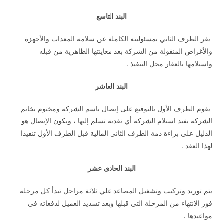
البند التاسع
يقر الطرف الثاني بمسئوليته الكاملة عن سلامة المعدات والأجهزة
والأغراض المنقولة من الشركة بعد معاينتها الظاهرية من قبله
واستلامها بالعقار محل التنفيذ .
البند العاشر
يقوم الطرف الأول بالتوقيع علي إيصال باسم الشركة ومختوم بخاتم
الشركة يفيد استلام الشركة أي نقدية تسلم إليها ، ويكون الإيصال هو
الدليل علي براءة ذمة الطرف الثاني المالية قبل الطرف الأول تنفيذا
لهذا العقد .
البند الحادى عشر
يتم توريد وتركيب وتشغيل المصاعد علي ثلاثة مراحل تبدأ كل مرحلة
فور الانتهاء من المرحلة التي قبلها وبعد تسديد العميل لدفعاته في
مواعيدها .