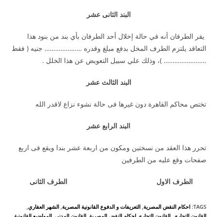
البند الثانى عشر
يقر الطرفان أنه في حالة إخلال أحد الطرفان بأي بند من بنود هذا
التعاقد يلتزم الطرف المخل بدفع مبلغ وقدره ………………… جنيه ( فقط
…………………… )، وذلك علي سبيل التعويض عن هذا الخلل .
البند الثالث عشر
تختص محاكم القاهرة دون غيرها فى حالة نشوء نزاع لاقدر الله
البند الرابع عشر
تحرر هذا العقد من نسختين ومكون من اربعة عشر بندا ويقع فى اربع
صفحات وقع عليه من الطرفين
الطرف الاول الطرف الثانى
TAGS
:
احكام النقض المصرية
,
التعريفات و الدفوع القانونية المصرية
,
الشهر العقاري
,
القانون التجاري
,
القانون التجاري احكام النقض المصرية
,
القانون المدنى
,
المواضيع القانونية