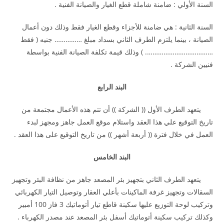
السنة الأولي : ضامنة شاملة قطع الغيار والصيانة الفنية .
السنة الثانية : هي ضامنة للأجزاء وقطع الغيار فقط وذلك دون أعمال
الصيانة ، بينما يلتزم الطرف الثاني بسداد مبلغ …………… جنيه ( فقط
………………………………. ) وذلك قيمة تكلفة الصيانة الفنية بواسطة
فنيين الشركة .
البند الرابع
يتعهد الطرف الأول (( الشركة )) أن تتم هذه الأعمال مجتمعة من
تاريخ التوقيع علي هذا العقد واستلام موقع العمل جاهز ومجهز لبدء
العمل في خلال فترة (( أربعة أشهر )) من تاريخ التوقيع على هذا العقد .
البند الخامس
يتعهد الطرف الثاني بتجهيز بئر المصعد جاهز من نظافة البئر وتجهيز
السقالات وتجهيز غرفة الماكينات بأعلي العقار وتوصيل التيار الكهربائي
وتركيب لوحة التوزيع عليها سكينة قاطع تيار أتوماتيك 3 فاز 100 أمبير
وكذلك تركيب سكينة أتوماتيك أسفل بئر المصعد عند مصدر الكهرباء .