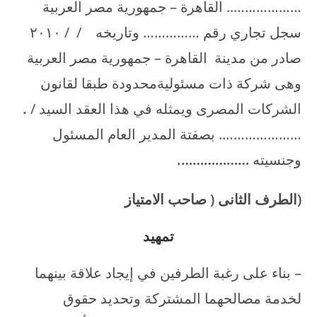
……………….. القاهرة – جمهورية مصر العربية
سجل تجاري رقم …………… وتاريخه / / ۲۰۱۰
صادر من مدينة القاهرة – جمهورية مصر العربية
وهى شركة ذات مسئوليةمحدودة طبقا لقانون
الشركات المصرى ويمثله في هذا العقد السيد /
.
…………………. بصفتة المدير العام المسئول
وجنسيته
……………….
(الطرف الثانى ( صاحب الامتياز
تمهيد
– بناء على رغبة الطرفين في إيجاد علاقة بينهما
لخدمة مصالحهما المشتركة وتحديد حقوق