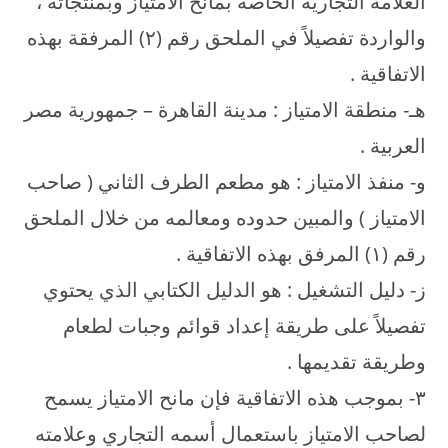
العلامة التجارية الخاصة بمانح الامتياز وبمنتجاته ،
والواردة تفصيلاً في الملحق رقم (۲) المرفقة بهذه
الاتفاقية .
هـ- منطقة الامتياز : مدينة القاهرة – جمهورية مصر
العربية .
و- منفذ الامتياز : هو مطعم الطرف الثاني ( صاحب
الامتياز ) والمبين حدوده ومعالمه من خلال الملحق
رقم (۱) المرفق بهذه الاتفاقية .
ز- دليل التشغيل : هو الدليل الكتابي الذي يحتوي
تفصيلاً على طريقة إعداد قوائم وجبات لطعام
وطريقة تقديمها .
۳- بموجب هذه الاتفاقية فإن مانح الامتياز يسمح
لصاحب الامتياز باستعمال أسمه التجاري وعلامته