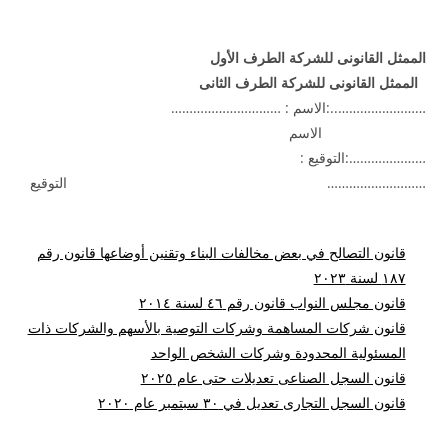
الممثل القانونى للشركة الطرف الأول
الممثل القانونى للشركة الطرف الثانى
……………………..:الاسم : …………………………
الاسم
…………………:التوقيع :
……………………… التوقيع
قانون التصالح في بعض مخالفات البناء وتقنين أوضاعها قانون رقم
۱۸۷ لسنة ۲۰۲۳
قانون مجلس النواب قانون رقم ٤٦ لسنة ٢٠١٤
قانون شركات المساهمة وشركات التوصية بالأسهم والشركات ذات
المسئولية المحدودة وشركات الشخص الواحد
قانون السجل الصناعى تعديلات حتى عام ٢٠٢٥
قانون السجل التجارى تعديل في ٣٠ سبتمبر عام ٢٠٢٠