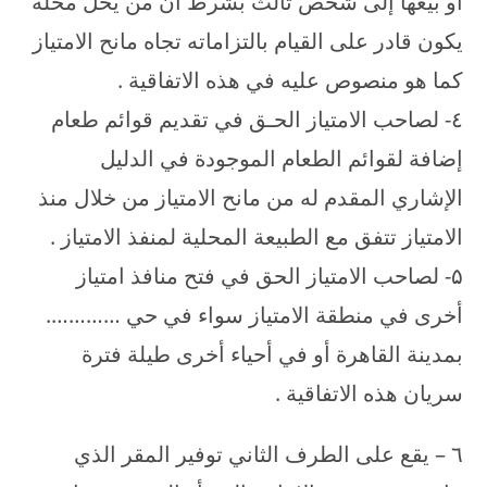
أو بيعها إلى شخص ثالث بشرط أن من يحل محله
يكون قادر على القيام بالتزاماته تجاه مانح الامتياز
كما هو منصوص عليه في هذه الاتفاقية .
٤- لصاحب الامتياز الحـق في تقديم قوائم طعام
إضافة لقوائم الطعام الموجودة في الدليل
الإشاري المقدم له من مانح الامتياز من خلال منذ
الامتياز تتفق مع الطبيعة المحلية لمنفذ الامتياز .
۵- لصاحب الامتياز الحق في فتح منافذ امتياز
أخرى في منطقة الامتياز سواء في حي ………….
بمدينة القاهرة أو في أحياء أخرى طيلة فترة
سريان هذه الاتفاقية .
٦ – يقع على الطرف الثاني توفير المقر الذي