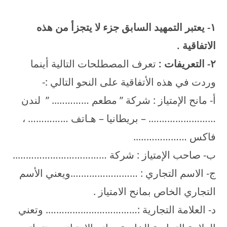
۱- يعتبر التمهيد السابق جزء لا يتجزأ من هذه
الاتفاقية .
۲- التعريفات :
تعرف المصطلحات التالية أينما
وردت في هذه الأتفاقية على النحو التالي :-
أ- مانح الإمتياز : شركة ” مطعم ………….. ” لندن
……………………. – بريطانيا – هـاتف …………… ،
فاكس ………………..
ب- صاحب الإمتياز : شركة ……………………………..
ج- الاسم التجاري : …………………….ويعني الأسم
التجاري الخاص بمانح الامتياز .
د- العلامة التجارية :……………………………. وتعني