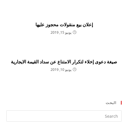
إعلان بيع منقولات محجوز عليها
يونيو 15, 2019
صيغة دعوى إخلاء لتكرار الامتناع عن سداد القيمة الايجارية
يونيو 10, 2019
البحث
ress
ape
to