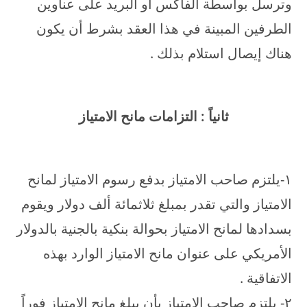
وترسل بواسطة الفاكس أو البريد على عناوين
الطرفين المبينة في هذا العقد بشرط أن يكون
هناك إيصال استلام بذلك .
ثانياً : التزامات مانح الامتياز
۱-يلتزم صاحب الامتياز بدفع رسوم الامتياز لمانح
الامتياز والتي تقدر بمبلغ ثلاثمائة ألف دولار ويقوم
بسدادها لمانح الامتياز بحوالة بنكية بالجنية بالدولار
الأمريكي على عنوان مانح الامتياز الوارد بهذه
الاتفاقية .
۲- يلتزم صاحب الامتياز بأن يبلغ مانح الامتياز فوراً