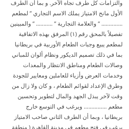
والتزامات كل طرف تجاه الآخر. و بما أن الطرف
الأول مانح الامتياز يملك الاسم التجاري ” لمطعم
………….. ” والعلامة التجارية ” ……….. ” والمبينين
تفصيلاً بالمحق رقم (۱) المرفق بهذه الاتفاقية
لمطعم يبيع وجبات الطعام الأوربية في بريطانيا
بما في ذلك تصميم الديكور ونظام ألوان للمباني
وصالات الطعام ومناطق الانتظار والمعدات
وخدمات العرض وأزياء للعاملين ومعايير للجودة
وطرق الإعداد لقوائم الطعام ، و كان ولا زال من
وقت لآخر يبذل الجهد والمال لتطوير وتحسين
مطعم …………… ويرغب في التوسع خارج
بريطانيا ، وبما أن الطرف الثاني صاحب الامتياز
يرغب في فتح مطعم في مدينة القاهرة ( منطقة