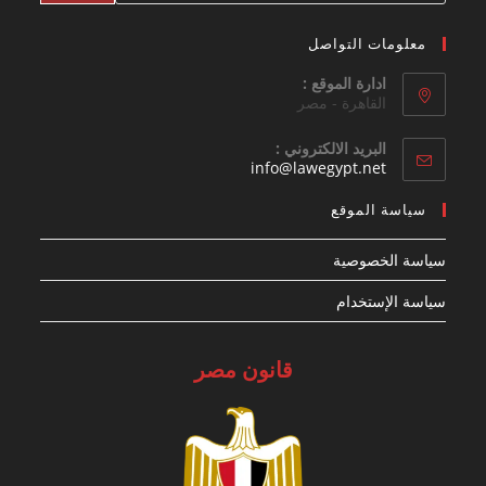
معلومات التواصل
ادارة الموقع :
القاهرة - مصر
البريد الالكتروني :
Opens
info@lawegypt.net
in
your
سياسة الموقع
application
سياسة الخصوصية
سياسة الإستخدام
قانون مصر