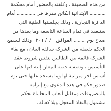
من هذه الصحيفة ، وكلفته بالحضور أمام محكمة
………… الابتدائية الكائن مقرها في ………….. أمام
الدائرة التجارية ، وذلك بجلستها العلنية التي
ستنعقد في تمام الساعة التاسعة وما بعدها من
صباح يوم ……… الموافق / / ۲۰۱ وذلك ليسمع
الحكم بفصله من الشركة سالفة البيان ، مع بقاء
الشركة قائمة بين الطالبين بنفس شروط عقد
التأسيس ، وتصفية حصة المعلن إليه فيها على
أساس آخر ميزانية لها وما يستجد عليها حتى يوم
صدور حكم في هذه الدعوى مع إلزامه
بالمصروفات ومقابل أتعاب المحاماة بحكم
مشمول بالنفاذ المعجل وبلا كفالة .