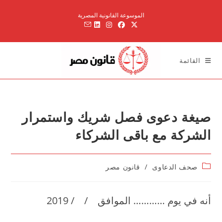
Ski
الموسوعة القانونية المصرية
t
conten
القائمة
صيغة دعوى فصل شريك واستمرار
الشركة مع باقى الشركاء
Post
صحف الدعاوى
/
قانون مصر
category:
أنه في يوم ………… الموافق / / 2019