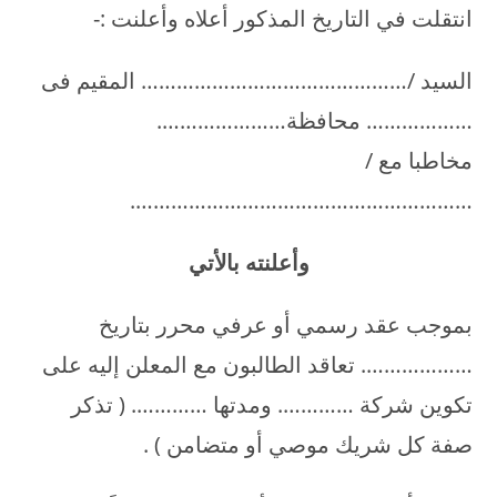
انتقلت في التاريخ المذكور أعلاه وأعلنت :-
السيد /……………………………………… المقيم فى
……………… محافظة………………….
مخاطبا مع /
………………………………………………….
وأعلنته بالأتي
بموجب عقد رسمي أو عرفي محرر بتاريخ
………………. تعاقد الطالبون مع المعلن إليه على
تكوين شركة …………. ومدتها …………. ( تذكر
صفة كل شريك موصي أو متضامن ) .