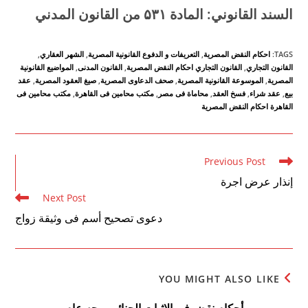
السند القانوني: المادة
۵۳۱
من القانون المدني
TAGS
:
احكام النقض المصرية
,
التعريفات و الدفوع القانونية المصرية
,
الشهر العقاري
,
القانون التجاري
,
القانون التجاري احكام النقض المصرية
,
القانون المدنى
,
المواضيع القانونية
المصرية
,
الموسوعة القانونية المصرية
,
صحف الدعاوى المصرية
,
صيغ العقود المصرية
,
عقد
بيع
,
عقد شراء
,
فسخ العقد
,
محاماة فى مصر
,
مكتب محامين فى القاهرة
,
مكتب محامين فى
القاهرة احكام النقض المصرية
Read
Previous Post
more
إنذار عرض اجرة
articles
Next Post
دعوى تصحيح أسم فى وثيقة زواج
YOU MIGHT ALSO LIKE