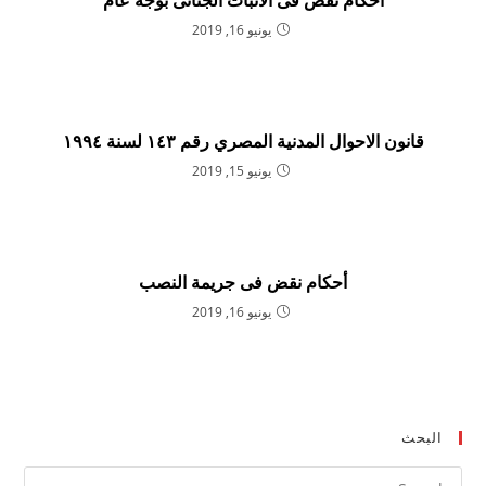
أحكام نقض فى الاثبات الجنائى بوجه عام
يونيو 16, 2019
قانون الاحوال المدنية المصري رقم ۱٤۳ لسنة ۱۹۹٤
يونيو 15, 2019
أحكام نقض فى جريمة النصب
يونيو 16, 2019
البحث
ress