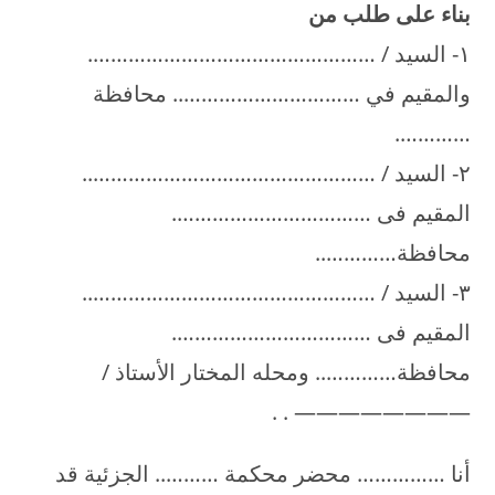
بناء على طلب من
۱- السيد / ………………………………………….
والمقيم في ………………………….. محافظة
………….
۲- السيد / …………………………………………..
المقيم فى …………………………….
محافظة…………..
۳- السيد / …………………………………………..
المقيم فى …………………………….
محافظة………….. ومحله المختار الأستاذ /
———————— . .
أنا …………… محضر محكمة ……….. الجزئية قد