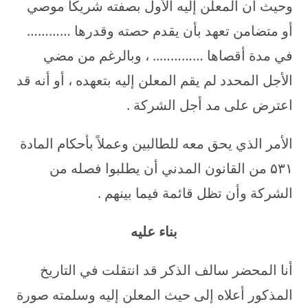
وحيث أن المعلن إليه الأول بصفته شريكاَ موصي
أو متضامن تعهد بأن يقدم حصته وقدرها …………
في مدة أقصاها ………….. ، وبالرغم من مضي
الأجل المحدد لم يقم المعلن إليه بتعهده ، أو أنه قد
اعترض على مد أجل الشركة .
الأمر الذي يحق معه للطالبين وعملاً بأحكام المادة
۵۳۱ من القانون المدني أن يطلبوا فصله من
الشركة وأن تظل قائمة فيما بينهم .
بناء عليه
أنا المحضر سالف الذكر قد انتقلت في التاريخ
المذكور أعلاه إلى حيث المعلن إليه وسلمته صورة