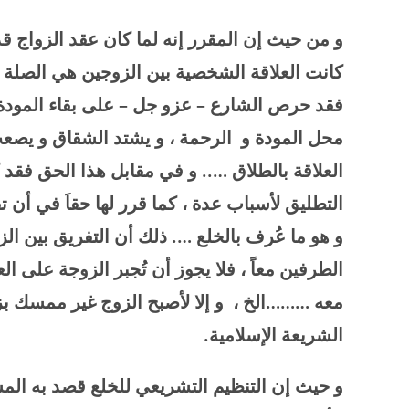
و من حيث إن المقرر إنه لما كان عقد الزواج قد
كانت العلاقة الشخصية بين الزوجين هي الصلة ال
فقد حرص الشارع – عزو جل – على بقاء المودة
محل المودة و الرحمة ، و يشتد الشقاق و يصع
العلاقة بالطلاق ….. و في مقابل هذا الحق فقد 
التطليق لأسباب عدة ، كما قرر لها حقاَ في أن
و هو ما عُرف بالخلع …. ذلك أن التفريق بين ا
الطرفين معاً ، فلا يجوز أن تُجبر الزوجة على ا
معه ………الخ ، و إلا لأصبح الزوج غير ممسك بزوج
الشريعة الإسلامية
.
و حيث إن التنظيم التشريعي للخلع قصد به الم