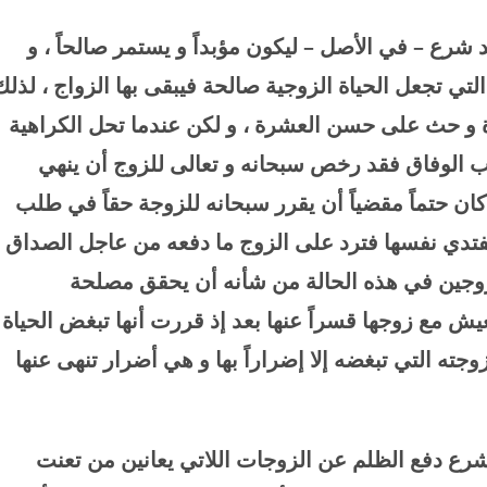
 شرع – في الأصل – ليكون مؤبداً و يستمر صالحاً ، و
تي تجعل الحياة الزوجية صالحة فيبقى بها الزواج ، لذلك
 و حث على حسن العشرة ، و لكن عندما تحل الكراهية
ب الوفاق فقد رخص سبحانه و تعالى للزوج أن ينهي
كان حتماً مقضياً أن يقرر سبحانه للزوجة حقاً في طلب
 تفتدي نفسها فترد على الزوج ما دفعه من عاجل الصداق
لزوجين في هذه الحالة من شأنه أن يحقق مصلحة
لعيش مع زوجها قسراً عنها بعد إذ قررت أنها تبغض الحياة
ته التي تبغضه إلا إضراراً بها و هي أضرار تنهى عنها
شرع دفع الظلم عن الزوجات اللاتي يعانين من تعنت