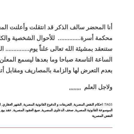
أنا المحضر سالف الذكر قد انتقلت وأعلنت المعل
محكمة أسرة………….. للأحوال الشخصية والكا
ستنعقد بمشيئة الله تعالى علناً يوم…………… الم
الساعة التاسعة صباحا وما بعدها ليسمع المعلن إ
بعدم التعرض لها والزامة بالمصاريف ومقابل أت
ولاجل العلم
,,,,,,,,
TAGS
:
احكام النقض المصرية
,
التعريفات و الدفوع القانونية المصرية
,
الشهر العقاري
,
ا
الموسوعة القانونية المصرية
,
صحف الدعاوى المصرية
,
صيغ العقود المصرية
,
عقد بيع
,
النقض المصرية