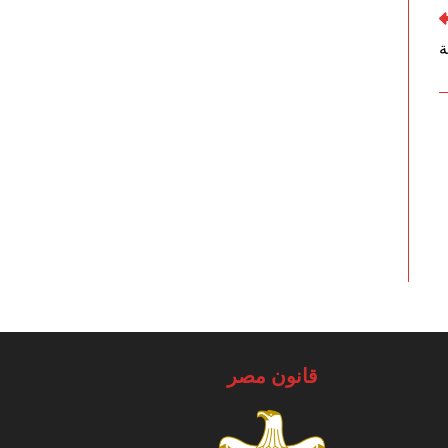
ة
قانون مصر