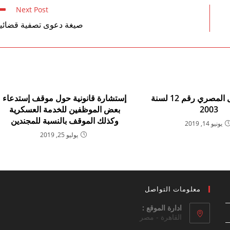
Next Post
صيغة دعوى تصفية قضائي
قانون العمل المصري رقم 12 لسنة
إستشارة قانونية حول موقف إستدعاء
2003
بعض الموظفين للخدمة العسكرية
وكذلك الموقف بالنسبة للمجندين
يونيو 14, 2019
يوليو 25, 2019
معلومات التواصل
ادارة الموقع :
القاهرة - مصر