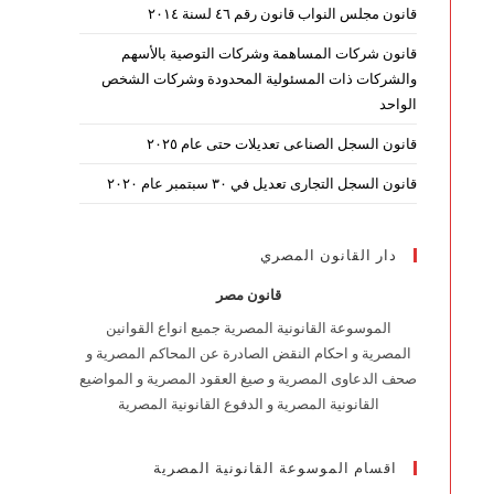
قانون مجلس النواب قانون رقم ٤٦ لسنة ٢٠١٤
قانون شركات المساهمة وشركات التوصية بالأسهم
والشركات ذات المسئولية المحدودة وشركات الشخص
الواحد
قانون السجل الصناعى تعديلات حتى عام ٢٠٢٥
قانون السجل التجارى تعديل في ٣٠ سبتمبر عام ٢٠٢٠
دار القانون المصري
قانون مصر
الموسوعة القانونية المصرية جميع انواع القوانين
المصرية و احكام النقض الصادرة عن المحاكم المصرية و
صحف الدعاوى المصرية و صيغ العقود المصرية و المواضيع
القانونية المصرية و الدفوع القانونية المصرية
اقسام الموسوعة القانونية المصرية