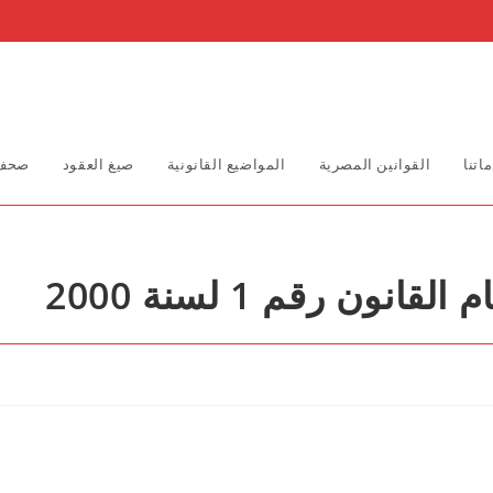
اتنا
القوانين المصرية
المواضيع القانونية
صيغ العقود
صحف 
ون رقم 1 لسنة 2000