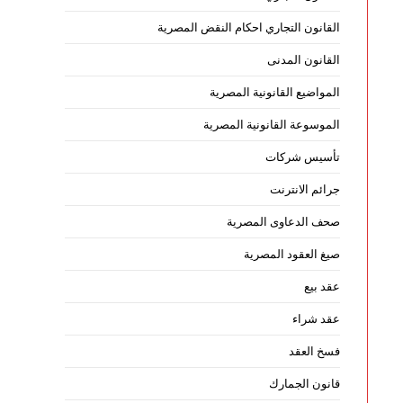
القانون التجاري احكام النقض المصرية
القانون المدنى
المواضيع القانونية المصرية
الموسوعة القانونية المصرية
تأسيس شركات
جرائم الانترنت
صحف الدعاوى المصرية
صيغ العقود المصرية
عقد بيع
عقد شراء
فسخ العقد
قانون الجمارك