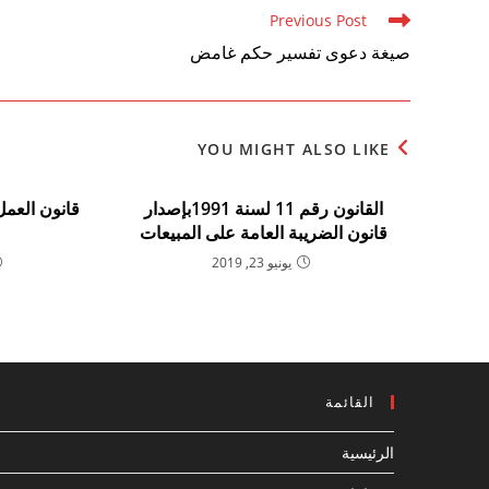
Read
Previous Post
more
صيغة دعوى تفسير حكم غامض
articles
YOU MIGHT ALSO LIKE
القانون رقم 11 لسنة 1991بإصدار
قانون الضريبة العامة على المبيعات
يونيو 23, 2019
القائمة
الرئيسية