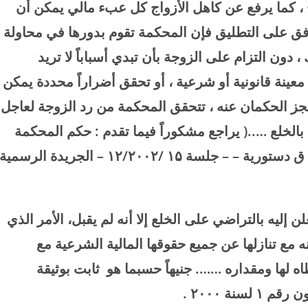
 ، كما يرفع عن كاهل الأزواج كل عبء مالي يمكن أن
وافق على التطليق فإن المحكمة تقوم بدورها في محاولة
 دون التزام على الزوجة بأن تبدي أسباباً لا تريد
ً معينة قانونية أو شرعية ، أو تحقق أضراراً محددة يمكن
 عجز الحكمان عنه ، تتحقق المحكمة من رد الزوجة لعاجل
بالخلع …..( يراجع مشكوراً فيما تقدم : حكم المحكمة
ق دستورية – – جلسة
۱۵ /۱۲/۲۰۰۲ –
الجريدة الرسمية
 إليه بالتراضي على الخلع إلا أنه لم يقبل، الأمر الذي
نه مع تنازلها عن جميع حقوقها المالية الشرعية مع
ه لها ومقداره ……. جنيهاً حسبما هو ثابت بوثيقة
ون رقم
۱
لسنة
۲۰۰۰
.