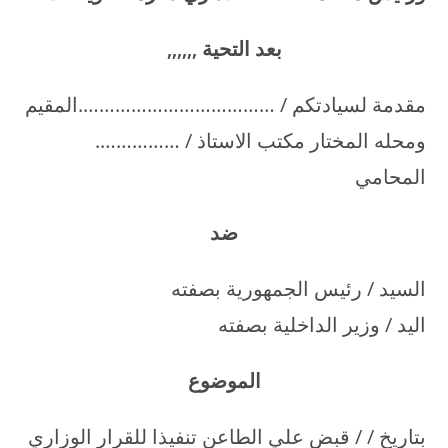
بعد التحية
,,,,,,
مقدمة لسيادتكم / ……………………………….المقيم
ومحله المختار مكتب الاستاذ / …………….
المحامي
ضد
السيد / رئيس الجمهورية بصفته
اليد / وزير الداخلية بصفته
الموضوع
بتاريخ / / قبض علي الطاعن تنفيذا للقرار الوزاري