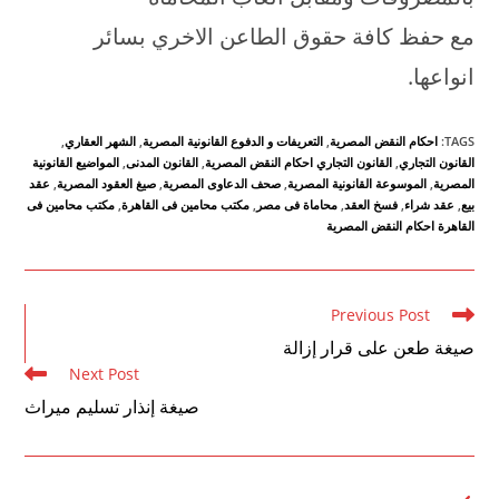
مع حفظ كافة حقوق الطاعن الاخري بسائر
انواعها.
TAGS
:
احكام النقض المصرية
,
التعريفات و الدفوع القانونية المصرية
,
الشهر العقاري
,
القانون التجاري
,
القانون التجاري احكام النقض المصرية
,
القانون المدنى
,
المواضيع القانونية
المصرية
,
الموسوعة القانونية المصرية
,
صحف الدعاوى المصرية
,
صيغ العقود المصرية
,
عقد
بيع
,
عقد شراء
,
فسخ العقد
,
محاماة فى مصر
,
مكتب محامين فى القاهرة
,
مكتب محامين فى
القاهرة احكام النقض المصرية
Read
Previous Post
more
صيغة طعن على قرار إزالة
articles
Next Post
صيغة إنذار تسليم ميراث