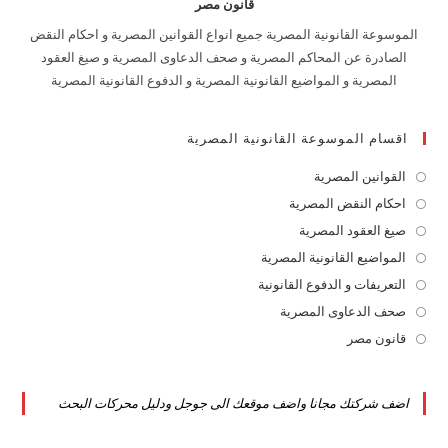
قانون مصر
الموسوعة القانونية المصرية جميع انواع القوانين المصرية و احكام النقض
الصادرة عن المحاكم المصرية و صحف الدعاوى المصرية و صيغ العقود
المصرية و المواضيع القانونية المصرية و الدفوع القانونية المصرية
اقسام الموسوعة القانونية المصرية
القوانين المصرية
Opens
in
احكام النقض المصرية
Opens
a
in
صيغ العقود المصرية
Opens
new
a
in
المواضيع القانونية المصرية
Opens
tab
new
a
in
التعريفات و الدفوع القانونية
Opens
tab
new
a
in
صحف الدعاوى المصرية
Opens
tab
new
a
in
قانون مصر
Opens
tab
new
a
in
tab
new
a
اضف شركتك مجانا واضف موقعك الى جوجل ودليل محركات البحث
tab
new
tab