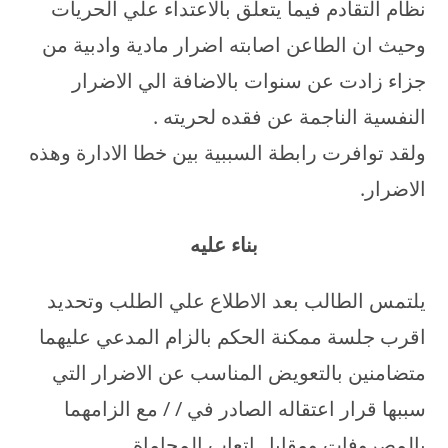
نظام التقادم فيما يتعلق بالاعتداء علي الحريات
وحيث ان الطاعن اصابته اضرار مادية وادبية من
جزاء زادت عن سنوات بالاضافة الي الاضرار
النفسية الناجمة عن فقده لحريته .
ولقد توافرت رابطة السببية بين خطا الادارة وهذه
الاضرار.
بناء عليه
يلتمس الطالب بعد الاطلاع علي الطلب وتحديد
اقرب جلسة ممكنة الحكم بالزام المدعي عليهما
متضامنين بالتعويض المناسب عن الاضرار التي
سببها قرار اعتقاله الصادر في / / مع الزامهما
بالمصروفات ومقابل اتعاب المحاماة