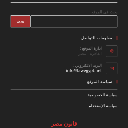
بحث فى الموقع
بحث
معلومات التواصل
ادارة الموقع :
القاهرة - مصر
البريد الالكتروني :
Opens
info@lawegypt.net
in
your
سياسة الموقع
application
سياسة الخصوصية
سياسة الإستخدام
قانون مصر