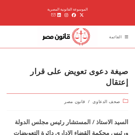
Ski
الموسوعة القانونية المصرية
t
conten
القائمة
صيغة دعوى تعويض على قرار
إعتقال
Post
صحف الدعاوى
/
قانون مصر
category:
السيد الاستاذ / المستشار رئيس مجلس الدولة
ورئيس محكمة القضاء الاداري دائرة التعويضات