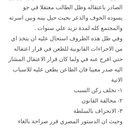
الصادر باعتقاله وظل الطالب معتقلا في جو
يسوده الخوف والذعر بحيث حيل بينه وبين اسرته
والمجتمع كله لمدة تزيد علي سنوات .
وفي ظل هذه الظروف استحال عليه ان يتخذ اي
من الاجراءات القانونية للطعن في قرار اعتقاله
حتي افرج عنه في ولما كان قرار الاعتقال المشار
اليه صدر معيبا فان الطاعن يطعن عليه للاسباب
الاتية
۱- تخلف ركن السبب
۲- مخالفة القانون
۳- الانحراف بالسلطة
وحيث ان الدستور المصري قرر صراحة بالغاء