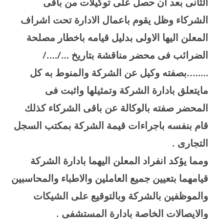
الثانى بعد ان حصل على توكيلات من باقى
الشركاء وظل يقوم باعمال الادارة تحت اشراف
المعلن اليها الاولى بدليل قيامه باخطار مصلحة
الضرائب فى محضر مناقشة بتاريخ …/…./
……..بصفته وكيل عن الشركة والمنوط به كل
مايتعلق بادارة الشركة وتمثيلها واثبت فى
المحضر صفته بالوكالة عن باقى الشركاء كذلك
قام بنفسه باجراءات قيمة الشركة بمكتب السجل
التجارى
.
ومما يؤكد انفراد المعلن اليهما بادارة الشركة
قيامهما بتعيين جميع العاملين والاطباء والمحاسبين
والموظفين بالشركة وبالتوقيع على الشيكات
والايصالات الخاصة بادارة المستشفى
.