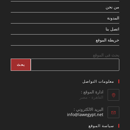
من نحن
المدونة
اتصل بنا
خريطة الموقع
بحث فى الموقع
بحث
معلومات التواصل
ادارة الموقع :
القاهرة - مصر
البريد الالكتروني :
Opens
info@lawegypt.net
in
your
سياسة الموقع
application