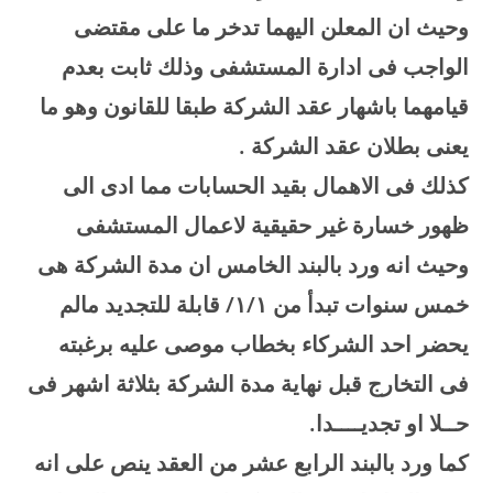
وحيث ان المعلن اليهما تدخر ما على مقتضى
الواجب فى ادارة المستشفى وذلك ثابت بعدم
قيامهما باشهار عقد الشركة طبقا للقانون وهو ما
يعنى بطلان عقد الشركة
.
كذلك فى الاهمال بقيد الحسابات مما ادى الى
ظهور خسارة غير حقيقية لاعمال المستشفى
وحيث انه ورد بالبند الخامس ان مدة الشركة هى
خمس سنوات تبدأ من
۱/۱/
قابلة للتجديد مالم
يحضر احد الشركاء بخطاب موصى عليه برغبته
فى التخارج قبل نهاية مدة الشركة بثلاثة اشهر فى
حــلا او تجديــــدا
.
كما ورد بالبند الرابع عشر من العقد ينص على انه