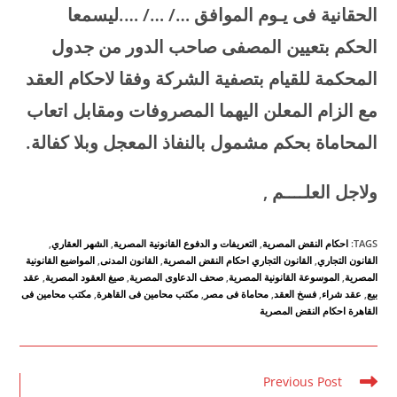
الحقانية فى يـوم الموافق …/ …/ ….ليسمعا
الحكم بتعيين المصفى صاحب الدور من جدول
المحكمة للقيام بتصفية الشركة وفقا لاحكام العقد
مع الزام المعلن اليهما المصروفات ومقابل اتعاب
المحاماة بحكم مشمول بالنفاذ المعجل وبلا كفالة
.
ولاجل العلــــم
,
TAGS
:
احكام النقض المصرية
,
التعريفات و الدفوع القانونية المصرية
,
الشهر العقاري
,
القانون التجاري
,
القانون التجاري احكام النقض المصرية
,
القانون المدنى
,
المواضيع القانونية
المصرية
,
الموسوعة القانونية المصرية
,
صحف الدعاوى المصرية
,
صيغ العقود المصرية
,
عقد
بيع
,
عقد شراء
,
فسخ العقد
,
محاماة فى مصر
,
مكتب محامين فى القاهرة
,
مكتب محامين فى
القاهرة احكام النقض المصرية
Read
Previous Post