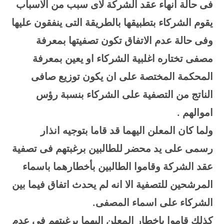
فى حالة انهاء عقد الشركة لاى سبب من الاسباب
يقوم الشركاء بتطبيقها بالطريقة التى ينفقون عليها
وفى حالة عدم الاتفاق تكون تصفيتها بمعرفة
مصفى تختاره اغلبية الشركاء او يعين بمعرفة
المحكمة المختصة على ان يكون توزيع صافى
الناتج من التصفية على الشركاء بنسبة رؤس
اموالهم
.
ولما كان المعلن اليهما قد قاما بتوجيه انذار
رسمى على يد محضر للطالبين برغبتهم فى تصفية
عقد الشركة وقاموا الطالبين بأخطارهما باسماء
المرشحين للتصفية الا انه لم يحدث اتفاق فيما بين
الشركاء على اسماء المصفى
.
كذلك قاموا باخطار المعلن اليهما برغبتهم فى عدم