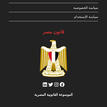
سياسة الخصوصية
سياسة الإستخدام
قانون مصر
فيسبوك
تويتر
إنستجرام
لينكد إن
الموسوعة القانونية المصرية