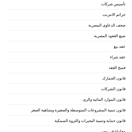
تأسيس شركات
جرائم الانترنت
صحف الدعاوى المصرية
صيغ العقود المصرية
عقد بيع
عقد شراء
فسخ العقد
قانون الجمارك
قانون الشركات
قانون الموارد المائية والرى
قانون تنمية المشروعات المتوسطة والصغيرة ومتناهية الصغر
قانون حماية وتنمية البحيرات والثروة السمكية
محاماة فى مصر