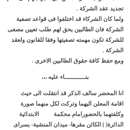
تجديد عقد الشركة
.
ولما كان الشركاء قد اختلفوا فى قواعد تصفية
الشركة فان الطالبين يحق لهم طلب تعيين مصفى
للشركة تكون مهمته تصفيتها وفقا للقانون ولعقد
الشركة
.
ومع حفظ كافة حقوق الطالبين الاخرى
.
بنــــــــــــاء عليه ،،،
انا المحضر سالف الذكر قد انتقلت الى حيث
اقامة المعلن اليهما وتركت لكل منهما صورة
وكلفتهما بالحضورامام محكمة
الابتدائية
الدائرة( ) الكائن مقرها- ميدان المنشية- بسراى