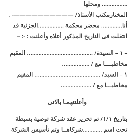
……………. ومحلها
المختارمكتب الأستاذ/
——————————- .
أنا…………. محضر محكمة …………….الجزئية قد
انتقلت فى التاريخ المذكور أعلاه وأعلنت : -: –
– ۱ – السيدة/ ………………………………….. المقيم
مخاطبــــا مع / ……………..
۱ – السيد/ ………………………………….. المقيم
مخاطبـــا مع / ……………….
وأعلنتهمـا بالاتى
بتاريخ
۱/۱/
تم تحرير عقد شركة توصية بسيطة
تحت اسم …………شركاهــا وتم تأسيس الشركة