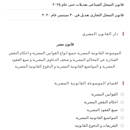
قانون السجل الصناعى تعديلات حتى عام ٢٠٢٥
قانون السجل التجارى تعديل في ٣٠ سبتمبر عام ٢٠٢٠
دار القانون المصري
قانون مصر
الموسوعة القانونية المصرية جميع انواع القوانين المصرية و احكام النقض
الصادرة عن المحاكم المصرية و صحف الدعاوى المصرية و صيغ العقود
المصرية و المواضيع القانونية المصرية و الدفوع القانونية المصرية
اقسام الموسوعة القانونية المصرية
القوانين المصرية
Opens
in
احكام النقض المصرية
Opens
a
in
صيغ العقود المصرية
Opens
new
a
in
المواضيع القانونية المصرية
Opens
tab
new
a
in
التعريفات و الدفوع القانونية
Opens