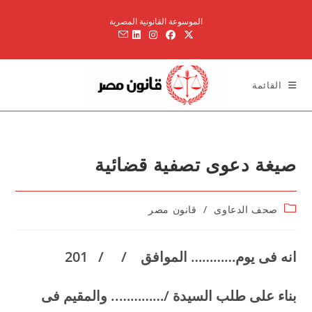
Ski
الموسوعة القانونية المصرية
t
conten
القائمة
صيغة دعوى تصفية قضائية
Post
صحف الدعاوى
/
قانون مصر
category:
انه فى يوم………… الموافق / / 201
بناء على طلب السيدة /………….. والمقيم فى