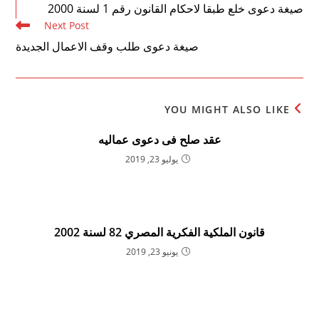
more
صيغة دعوى خلع طبقا لاحكام القانون رقم 1 لسنة 2000
articles
Next Post
صيغة دعوى طلب وقف الاعمال الجديدة
YOU MIGHT ALSO LIKE
عقد صلح فى دعوى عماليه
يوليو 23, 2019
قانون الملكية الفكرية المصري 82 لسنة 2002
يونيو 23, 2019