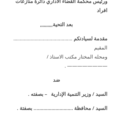
ورئيس محكمة القضاء الاداري دائرة منازعات
افراد
بعد التحية
,,,,,,,,,,
مقدمة لسيادتكم
……………………………………..
المقيم
ومحله المختار مكتب الاستاذ /
———————— .
ضد
السيد
/
وزير التنمية الإدارية – بصفته
.
السيد
/
محافظة ……………………….. بصفتة
.