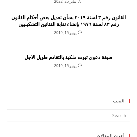
يناير 25, 2022
القانون رقم ۳ لسنة ۲۰۱۹ بشأن تعديل بعض أحكام القانون
رقم ۸۳ لسنة ۱۹۷٦ بإنشاء نقابة الفنانين التشكيليين
يونيو 15, 2019
صيغة دعوى ثبوت ملكية بالتقادم طويل الاجل
يونيو 15, 2019
البحث
ress
ape
to
أحدث المقالات
lose