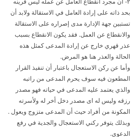
۲- أن مجرد انقطاع العامل عن عمله ليس قرينه
بحد ذاته على إرادة العامل في الاستقالة ولابد أن
تستبين جهة الإدارة مدى إصراره على الاستقالة
والانقطاع عن العمل. فقد يكون الانقطاع بسبب
عذر قهري خارج عن إرادة المدعى كمثل هذه
الحالة والعذر هنا هو المرض.
وأما عن ركن الاستعجال باعتبار أن تنفيذ القرار
المطعون فيه سوف يحرم المدعى من راتبه
والذي يعتمد عليه المدعى في حياته فهو مصدر
رزقه وليس له اى مصدر دخل أخر له ولأسرته
المكونة من أفراد حيث أن المدعى متزوج ويعول .
وبذلك يتوفر ركني الاستعجال والجدية في رفع
الدعوى.