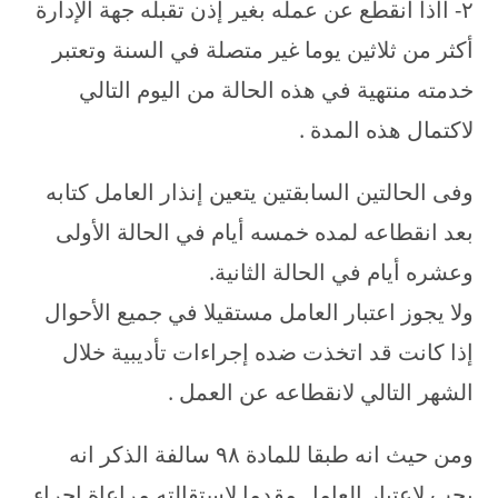
۲- ااذا انقطع عن عمله بغير إذن تقبله جهة الإدارة
أكثر من ثلاثين يوما غير متصلة في السنة وتعتبر
خدمته منتهية في هذه الحالة من اليوم التالي
لاكتمال هذه المدة .
وفى الحالتين السابقتين يتعين إنذار العامل كتابه
بعد انقطاعه لمده خمسه أيام في الحالة الأولى
وعشره أيام في الحالة الثانية.
ولا يجوز اعتبار العامل مستقيلا في جميع الأحوال
إذا كانت قد اتخذت ضده إجراءات تأديبية خلال
الشهر التالي لانقطاعه عن العمل .
ومن حيث انه طبقا للمادة ۹۸ سالفة الذكر انه
يجب لاعتبار العامل مقدما لاستقالته مراعاة إجراء