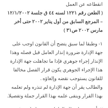
انقطاعه عن العمل
(
الطعن رقم
۱۲۲۱
لسنه ٤٤ ق جلسة
۱۲/۱/۲۰۰۲
–
المرجع السابق من أول يناير
۲۰۰۲
حتى أخر
مارس
۲۰۰۲
ص
۳۱
)
۱- وطبقا لما سبق يتضح أن القانون اوجب على
جهة الإدارة ضرورة إنذار العامل قبل فصله وهذا
الإنذار إجراء جوهري فإذا ما تجاهلت جهة الإدارة
هذا الإجراء الجوهري يكون قرار الفصل مخالفا
للقانون يستوجب نقضه وإلغاؤه .
والطالب يقر أن جهة الإدارة لم تنذره ولم تعلمه
بهذا القرار وينفى علمه بهذا القرار جملة وتفصيلا.