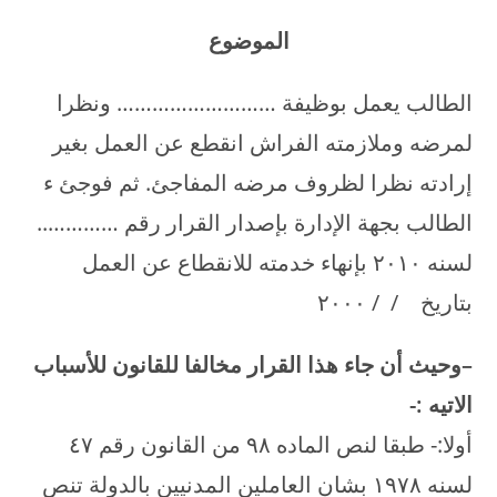
الموضوع
الطالب يعمل بوظيفة ……………………… ونظرا
لمرضه وملازمته الفراش انقطع عن العمل بغير
إرادته نظرا لظروف مرضه المفاجئ. ثم فوجئ ء
الطالب بجهة الإدارة بإصدار القرار رقم …………..
لسنه ۲۰۱۰ بإنهاء خدمته للانقطاع عن العمل
بتاريخ / / ۲۰۰۰
–
وحيث أن جاء هذا القرار مخالفا للقانون للأسباب
الاتيه
:-
أولا:- طبقا لنص الماده ۹۸ من القانون رقم ٤۷
لسنه ۱۹۷۸ بشان العاملين المدنيين بالدولة تنص