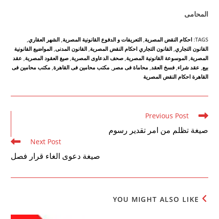
المحامى
TAGS
:
احكام النقض المصرية
,
التعريفات و الدفوع القانونية المصرية
,
الشهر العقاري
,
القانون التجاري
,
القانون التجاري احكام النقض المصرية
,
القانون المدنى
,
المواضيع القانونية
المصرية
,
الموسوعة القانونية المصرية
,
صحف الدعاوى المصرية
,
صيغ العقود المصرية
,
عقد
بيع
,
عقد شراء
,
فسخ العقد
,
محاماة فى مصر
,
مكتب محامين فى القاهرة
,
مكتب محامين فى
القاهرة احكام النقض المصرية
Read
Previous Post
more
صيغة تظلم من امر تقدير رسوم
articles
Next Post
صيغة دعوى الغاء قرار فصل
YOU MIGHT ALSO LIKE