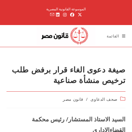
Ski
الموسوعة القانونية المصرية
t
conten
القائمة
صيغة دعوى الغاء قرار برفض طلب
ترخيص منشأة صناعية
Post
صحف الدعاوى
/
قانون مصر
category:
السيد الاستاذ المستشار/ رئيس محكمة
القضاءالاداري