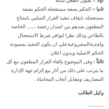
أولا
:-
بقبول الطعن شكلا
ثانيا
:-
الحكم بصفة مستعجلة الحكم بصفة
مستعجلة بايقاف تنقيذ القرار السلبي بامتناع
المطعون ضدهم من اصدار-رخصة ……. الخاصة
بالطاعن وذلك نظرا لتوافر شرط الاستعجال
ولجديةالمشروعيةعلي ان يكون التنفيذ بمسودة
الحكم الاصلية وبدون اعلان
ثالثاً
:
وفى الموضوع بإلغاء القرار المطعون مع كل
ما يترتب على ذلك من آثار مع إلزام جهة الإدارة
المصاريف ومقابل أتعاب المحاماة .
وكيل الطالب
………………