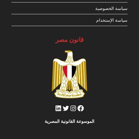
سياسة الخصوصية
سياسة الإستخدام
قانون مصر
فيسبوك
تويتر
إنستجرام
لينكد إن
الموسوعة القانونية المصرية