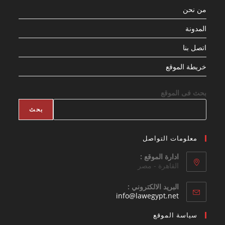
من نحن
المدونة
اتصل بنا
خريطة الموقع
بحث فى الموقع
بحث
معلومات التواصل
ادارة الموقع :
القاهرة - مصر
البريد الالكتروني :
Opens
info@lawegypt.net
in
your
سياسة الموقع
application