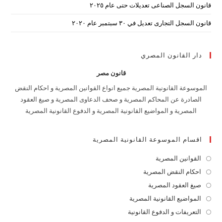
قانون السجل الصناعى تعديلات حتى عام ٢٠٢٥
قانون السجل التجارى تعديل في ٣٠ سبتمبر عام ٢٠٢٠
دار القانون المصري
قانون مصر
الموسوعة القانونية المصرية جميع انواع القوانين المصرية و احكام النقض
الصادرة عن المحاكم المصرية و صحف الدعاوى المصرية و صيغ العقود
المصرية و المواضيع القانونية المصرية و الدفوع القانونية المصرية
اقسام الموسوعة القانونية المصرية
القوانين المصرية
Opens
in
احكام النقض المصرية
Opens
a
in
صيغ العقود المصرية
Opens
new
a
in
المواضيع القانونية المصرية
Opens
tab
new
a
in
التعريفات و الدفوع القانونية
Opens
tab