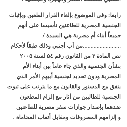
رابعا: وفى الموضوع بإلغاء القرار الطعين وبإثبات
الجنسية المصرية للطاعنين تأسيسا على أنهم
جميعاً أبناء أم مصرية هي السيدة /
…………………….من أب أجنبي وذلك طبقاً لأحكام
نص المادة
۳
من القانون رقم
٤ لسنة
۵
۲۰۰۵
بشأن الجنسية والذي جاء عاماً بين أبناء الأم
المصرية ودون تحديد لجنسية أبيهم الأمر الذي
يتفق مع الدستور والقانون مع ما يترتب على ثبوت
الجنسية للطالبين من أثار مع إلزام المطعون
ضدهما بإصدار جوازات سفر مصرية للطاعنين
و إلزامهم المصروفات ومقابل أتعاب المحاماة
.