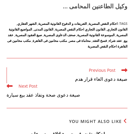
وكيل الطاعنين المحامى
…
TAGS
:
احكام النقض المصرية
,
التعريفات و الدفوع القانونية المصرية
,
الشهر العقاري
,
القانون التجاري
,
القانون التجاري احكام النقض المصرية
,
القانون المدنى
,
المواضيع القانونية
المصرية
,
الموسوعة القانونية المصرية
,
صحف الدعاوى المصرية
,
صيغ العقود المصرية
,
عقد
بيع
,
عقد شراء
,
فسخ العقد
,
محاماة فى مصر
,
مكتب محامين فى القاهرة
,
مكتب محامين فى
القاهرة احكام النقض المصرية
Read
Previous Post
more
صيغة دعوى الغاء قرار هدم
articles
Next Post
صيغة دعوى صحة ونفاذ عقد بيع سيارة
YOU MIGHT ALSO LIKE