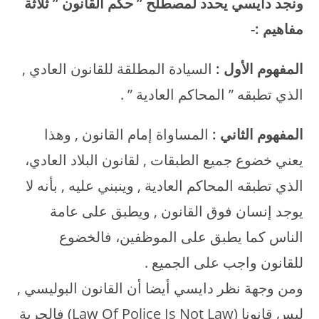
ونجد دايسي يحدد لمصطلح ” حكم القانون ” ثلاثة
مفاهيم
:-
المفهوم الأول
:
السيادة المطلقة للقانون العادي ,
الذي تطبقه ” المحاكم العادية ” .
المفهوم الثاني
:
المساواة إمام القانون , وهذا
يعني خضوع جميع الطبقات , لقانون البلاد العادي،
الذي تطبقه المحاكم العادية , وينبني عليه , بأنه لا
يوجد إنسان فوق القانون , ويطبق على عامة
الناس كما يطبق على الموظفين، فالخضوع
للقانون واجب على الجميع .
ومن وجهة نظر دايسي أيضا أن القانون البوليسي ,
ليس قانونا (Law Of Police Is Not Law) فالحرية