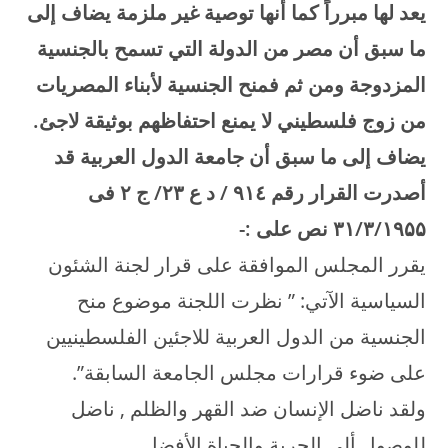
يعد لها مبرراً كما أنها توصية غير ملزمة يضاف إلى
ما سبق أن مصر من الدولة التي تسمح بالجنسية
المزدوجة ومن ثم فمنح الجنسية لأبناء المصريات
من زوج فلسطيني لا يمنع احتفاظهم بوثيقة لاجئ.
يضاف إلى ما سبق أن جامعة الدول العربية قد
أصدرت القرار رقم
٤ / د ع
۹۱
۲۳/
ج
۲
فى
۳۱/۳/۱۹۵۵
نص على
:-
يقرر المجلس الموافقة على قرار لجنة الشئون
السياسية الآتي: ” نظرت اللجنة موضوع منح
الجنسية من الدول العربية للاجئين الفلسطينيين
على ضوء قرارات مجلس الجامعة السابقة”.
ولقد ناضل الإنسان ضد القهر والظلم , ناضل
للوصول ألي الحرية والحياة الأفضل.