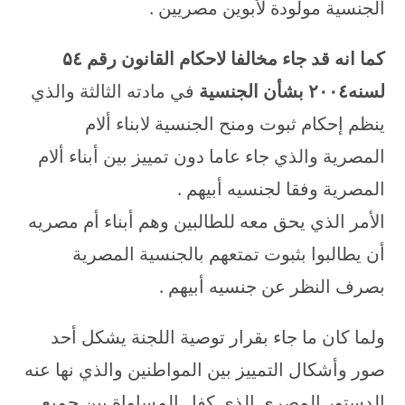
الجنسية مولودة لأبوين مصريين .
كما انه قد جاء مخالفا لاحكام القانون رقم
٤
۵
لسنه
٤ بشأن الجنسية
۲۰۰
في مادته الثالثة والذي
ينظم إحكام ثبوت ومنح الجنسية لابناء ألام
المصرية والذي جاء عاما دون تمييز بين أبناء ألام
المصرية وفقا لجنسيه أبيهم .
الأمر الذي يحق معه للطالبين وهم أبناء أم مصريه
أن يطالبوا بثبوت تمتعهم بالجنسية المصرية
بصرف النظر عن جنسيه أبيهم .
ولما كان ما جاء بقرار توصية اللجنة يشكل أحد
صور وأشكال التمييز بين المواطنين والذي نها عنه
الدستور المصري الذي كفل المساواة بين جميع