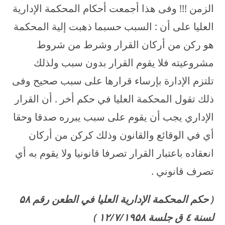
الزمن !!! وفى هذا أجمعت أحكام المحكمة الإدارية
العليا على أن : السبب حسبما ذهبت إلية المحكمة
هو ركن من أركان القرار وشرط من شروط
مشروعيته فلا يقوم القرار بدون سبب ولذلك
تلتزم الإدارة بإرساء قرارها على سبب صحيح وفى
ذلك تقول المحكمة العليا في حكم أخر . أن القرار
الإداري يجب أن يقوم على سبب يبرره صدقا وحقا
أي في الوقائع والقانون وذلك كركن من أركان
انعقاده باعتبار القرار تصرفا قانونيا ولا يقوم به أي
تصرف قانوني .
(
حكم المحكمة الإدارية العليا في الطعن رقم
۵۸
لسنة ٤ ق جلسة
۱۲/۷/۱۹۵۸
)