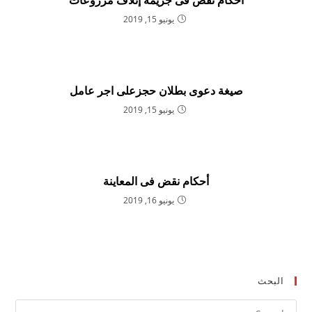
احكام نقض فى جريمة إتلاف مزروعات
يونيو 15, 2019
صيغة دعوى بطلان حجزعلى اجر عامل
يونيو 15, 2019
أحكام نقض فى المعاينة
يونيو 16, 2019
البحث
ress