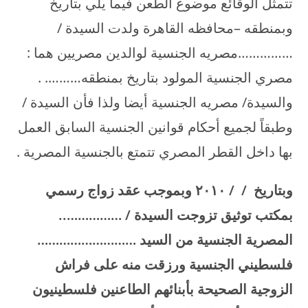
تتمثل الوقائع موضوع الطعن فيما يلي بتاريخ
وبمنطقه –محافظه القاهرة ولدت السيدة /
……………مصريه الجنسية لوالدين مصريين هما :
مصري الجنسية المولود بتاريخ بمنطقه………. .
والسيدة/ مصريه الجنسية أيضا ولذا فأن السيدة /
وطبقاً لجميع أحكام قوانين الجنسية السابق العمل
بها داخل القطر المصري تتمتع بالجنسية المصرية .
وبتاريخ / /
۲۰۱۰
وبموجب عقد زواج رسمي
بمكتب توثيق تزوجت السيدة / ……………..
المصرية الجنسية من السيد ………………………
فلسطيني الجنسية ورزقت منه على فراش
الزوجية الصحيحة بأبنائهم الطاعنين فلسطينيون