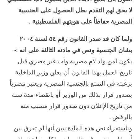
لا يحق لهم التقدم بطل الحصول على الجنسية
المصرية حفاظاً على هويتهم الفلسطينية
.
ولما كان قد صدر القانون رقم
٤ لسنة
۵
٤
۲۰۰
بشان الجنسية ونص في مادته الثالثة على انه
:-
يكون لمن ولد لام مصرية وأب غير مصري قبل
تاريخ العمل بهذا القانون أن يعلن وزير الداخلية
برغبته في التمتع بالجنسية المصرية ويعتبر مصرياً
بصدور قرار بذلك من الوزير أو بانقضاء مدة سنة
من تاريخ الإعلان دون صدور قرار مسبب منه
بالرفض .
وباستقراء نص هذه المادة يبين أنها لم تفرق بين