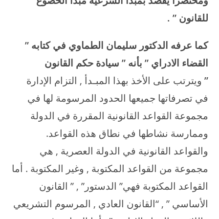
ومختصرا يقصد بمبدأ الشرعية مبدأ الخضوع
للقانون
” .
كما عرفه الدكتور سليمان الطماوي في كتابه ”
القضاء الادراي ” بأنه ” سيادة حكم القانون
”
ويترتب على الأخذ بهذا المبـدأ , التزام الإدارة
في تصرفاتها جميعها الحدود المرسومة لها في
مجموعة القواعد القانونية المقررة في الدولة
وممارسة نشاطها في نطاق هذه القواعد.
والقواعد القانونية في الدولة العصرية , هي
مجموعة من القواعد المكتوبة , وغير المكتوبة . أما
القواعد المكتوبة فهي” الدستور” , ” القانون
الأساسي ” , “القانون العادي , المرسوم التشريعي