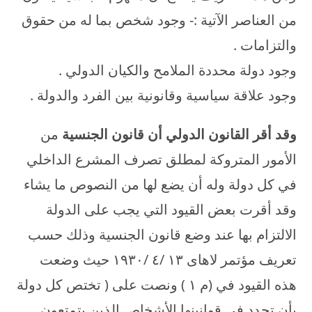
من العناصر الآتية :- وجود شخص بما له من حقوق
والتزامات .
وجود دولة محددة الملامح والكيان الدولي .
وجود علاقة سياسية وقانونية بين الفرد والدولة .
وقد أقر القانون الدولي أن قانون الجنسية
من
الأمور المتروكة لمطلق تصرف المشرع الداخلي
في كل دولة وله أن يضع لها من النصوص ما يشاء
وقد أقرت بعض القيود التي يجب على الدولة
الالتزام بها عند وضع قانون الجنسية وذلك حسب
تعريف مؤتمر لاهاى ۱۳ /٤ /۱۹۳۰ حيث وضعت
هذه القيود في (م ۱ ) ونصت على ( تختص كل دولة
بأن تحدد في قوانينها الأشخاص الذين يتمتعون