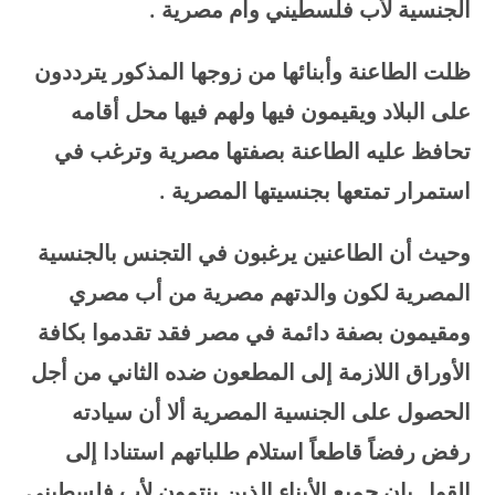
الجنسية لأب فلسطيني وأم مصرية
.
ظلت الطاعنة وأبنائها من زوجها المذكور يترددون
على البلاد ويقيمون فيها ولهم فيها محل أقامه
تحافظ عليه الطاعنة بصفتها مصرية وترغب في
استمرار تمتعها بجنسيتها المصرية
.
وحيث أن الطاعنين يرغبون في التجنس بالجنسية
المصرية لكون والدتهم مصرية من أب مصري
ومقيمون بصفة دائمة في مصر فقد تقدموا بكافة
الأوراق اللازمة إلى المطعون ضده الثاني من أجل
الحصول على الجنسية المصرية ألا أن سيادته
رفض رفضاً قاطعاً استلام طلباتهم استنادا إلى
القول بان جميع الأبناء الذين ينتمون لأب فلسطيني