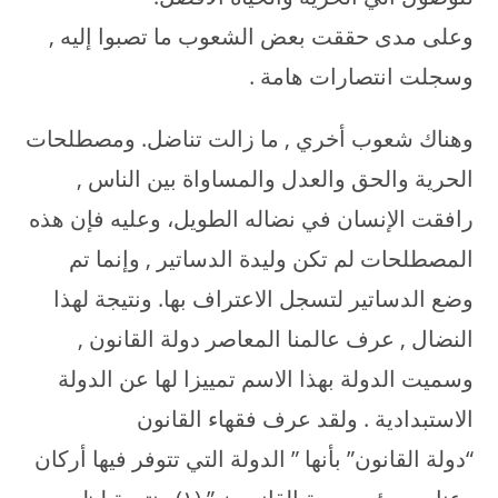
وعلى مدى حققت بعض الشعوب ما تصبوا إليه ,
وسجلت انتصارات هامة .
وهناك شعوب أخري , ما زالت تناضل. ومصطلحات
الحرية والحق والعدل والمساواة بين الناس ,
رافقت الإنسان في نضاله الطويل، وعليه فإن هذه
المصطلحات لم تكن وليدة الدساتير , وإنما تم
وضع الدساتير لتسجل الاعتراف بها. ونتيجة لهذا
النضال , عرف عالمنا المعاصر دولة القانون ,
وسميت الدولة بهذا الاسم تمييزا لها عن الدولة
الاستبدادية . ولقد عرف فقهاء القانون
“دولة القانون” بأنها ” الدولة التي تتوفر فيها أركان