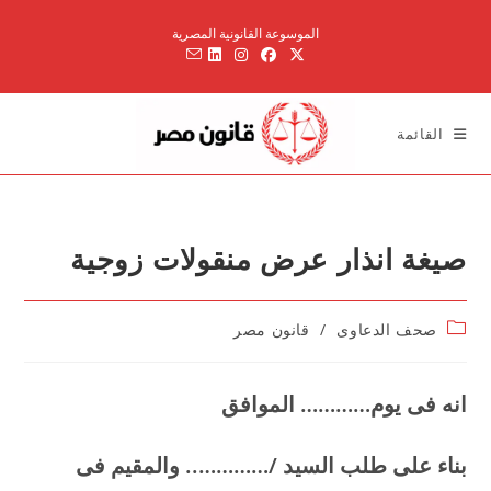
Ski
الموسوعة القانونية المصرية
t
conten
القائمة
صيغة انذار عرض منقولات زوجية
Post
صحف الدعاوى
/
قانون مصر
category:
انه فى يوم………… الموافق
بناء على طلب السيد /………….. والمقيم فى