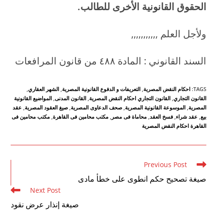
الحقوق القانونية الأخرى للطالب
.
ولأجل العلم ,,,,,,,,,,,
السند القانوني : المادة ٤۸۸ من قانون المرافعات
TAGS
:
احكام النقض المصرية
,
التعريفات و الدفوع القانونية المصرية
,
الشهر العقاري
,
القانون التجاري
,
القانون التجاري احكام النقض المصرية
,
القانون المدنى
,
المواضيع القانونية
المصرية
,
الموسوعة القانونية المصرية
,
صحف الدعاوى المصرية
,
صيغ العقود المصرية
,
عقد
بيع
,
عقد شراء
,
فسخ العقد
,
محاماة فى مصر
,
مكتب محامين فى القاهرة
,
مكتب محامين فى
القاهرة احكام النقض المصرية
Read
Previous Post
more
صيغة تصحيح حكم انطوى على خطأ مادى
articles
Next Post
صيغة إنذار عرض نقود