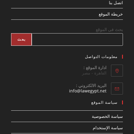
اتصل بنا
خريطة الموقع
بحث فى الموقع
بحث
معلومات التواصل
ادارة الموقع :
القاهرة - مصر
البريد الالكتروني :
Opens
info@lawegypt.net
in
your
سياسة الموقع
application
سياسة الخصوصية
سياسة الإستخدام