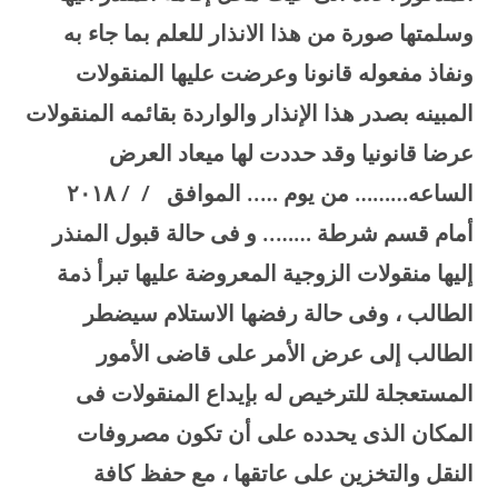
وسلمتها صورة من هذا الانذار للعلم بما جاء به
ونفاذ مفعوله قانونا وعرضت عليها المنقولات
المبينه بصدر هذا الإنذار والواردة بقائمه المنقولات
عرضا قانونيا وقد حددت لها ميعاد العرض
الساعه……… من يوم ….. الموافق / / ۲۰۱۸
أمام قسم شرطة …….. و فى حالة قبول المنذر
إليها منقولات الزوجية المعروضة عليها تبرأ ذمة
الطالب ، وفى حالة رفضها الاستلام سيضطر
الطالب إلى عرض الأمر على قاضى الأمور
المستعجلة للترخيص له بإيداع المنقولات فى
المكان الذى يحدده على أن تكون مصروفات
النقل والتخزين على عاتقها ، مع حفظ كافة