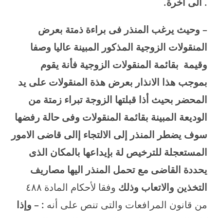
. الى أخرة.
–
وحيث يرغب المنذر فى براءة ذمتة بعرض
المنقولات الزوجية المذكور المبينة عاليا وصفا
وقيمة بقائمة المنقولات الزوجية فأنة يقوم
بموجب هذا الانذار بعرض هذة المنقولات على يد
المحضر بحيث أذا قبلتها الزوجة تبراء زمتة من
الوديعة المبينة بقائمة المنقولات وفى حالة رفضها
سوف يضطر المنذر إلى الالتجاء إالى قاضى الامور
المستعجلة للترخيص لة بإيداعها بالمكان الذى
يحددة القاضى مع تحمل المنذر اليها مصاريف
التخذين والاتعاب وذلك
وفقا لأحكام المادة ٤۸۸
من قانون المرافعات والتى تنص على أنه
: –
وإذا