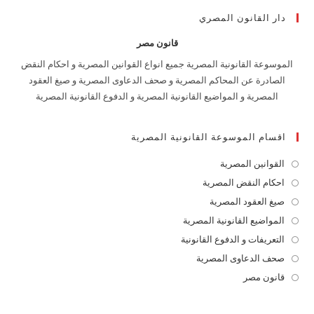
دار القانون المصري
قانون مصر
الموسوعة القانونية المصرية جميع انواع القوانين المصرية و احكام النقض
الصادرة عن المحاكم المصرية و صحف الدعاوى المصرية و صيغ العقود
المصرية و المواضيع القانونية المصرية و الدفوع القانونية المصرية
اقسام الموسوعة القانونية المصرية
القوانين المصرية
Opens
in
احكام النقض المصرية
Opens
a
in
صيغ العقود المصرية
Opens
new
a
in
المواضيع القانونية المصرية
Opens
tab
new
a
in
التعريفات و الدفوع القانونية
Opens
tab
new
a
in
صحف الدعاوى المصرية
Opens
tab
new
a
in
قانون مصر
Opens
tab
new
a
in
tab
new
a