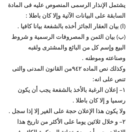
يشتمل الإنذار الرسمى المنصوص عليه فى المادة
السابقة على البيانات الآتية وإلا كان باطلا
:
(
ا) بيان العقار الجائز أخذه بالشفعة بيانا كافيا
.
(
ب) بيان الثمن و المصروفات الرسمية و شروط
البيع وإسم كل من البائع والمشترى ولقبه
وصناعته وموطنه
.
وكذلك نص الماده
۲
٤
۹
من القانون المدنى والتى
تنص على انه
:
۱
–
إعلان الرغبة بالأخذ بالشفعة يجب أن يكون
رسميا و إلا كان باطلا
.
ولا يكون هذا الإعلان حجة على الغير إلا إذا سجل
.
۲
–
و خلال ثلاثين يوما على الأكثر من تاريخ هذا