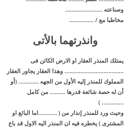
وصناعته
……………………
مخاطبا مع
/ …………….
وانذرتهما بالأتى
يمتلك المنذر العقار او الارض الكائن فى
……………………………….. وهذا العقار يجاور العقار
المملوك للمنذر إليه الأول من الجهه …………. (أو
أن له حصة شائعة قدرها ………. من كامل
………….. )
وحيث ورد للمنذر إنذار من ( …………اما البائع او
المشترى ) يخطره فيه ان المنذر اليه الاول قد باع