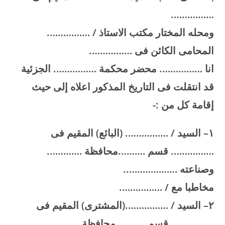
…………….
ومحله المختار مكتب الاستاذ / …………….
المحامى الكائن فى …………….
انا ……………. محضر محكمة ……………. الجزئية
قد انتقلت فى التاريخ المذكور اعلاه إلى حيث
إقامة كل من :-
۱
–
السيد / ……………. (البائع) المقيم فى
……………. قسم ……….محافظة ………….
وصناعته
………………..
مخاطبا مع
/ …………….
۲
–
السيد / …………….(المشترى) المقيم فى
……………. قسم ………. محافظة ………….