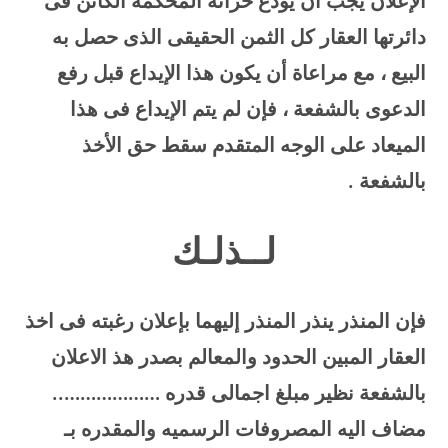
الإعلان يجب أن يودع خزانة المحكمة الكائن فى
دائرتها العقار كل الثمن الحقيقى الذى حصل به
البيع ، مع مراعاة أن يكون هذا الإيداع قبل رفع
الدعوى بالشفعة ، فإن لم يتم الإيداع فى هذا
الميعاد على الوجه المتقدم سقط حق الأخذ
بالشفعة
.
لــذلـك
فإن المنذر ينذر المنذر إليهما بإعلان رغبته فى اخذ
العقار المبين الحدود والمعالم بصدر هذ الاعلان
بالشفعة نظير مبلغ اجمالى قدره ………………..
مضاف اليه المصروفات الرسميه والمقدره بـ