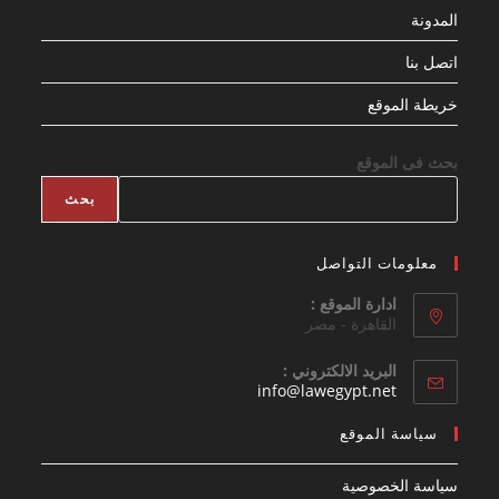
المدونة
اتصل بنا
خريطة الموقع
بحث فى الموقع
بحث
معلومات التواصل
ادارة الموقع :
القاهرة - مصر
البريد الالكتروني :
Opens
info@lawegypt.net
in
your
سياسة الموقع
application
سياسة الخصوصية