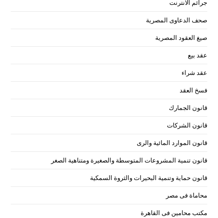
جرائم الانترنت
صحف الدعاوى المصرية
صيغ العقود المصرية
عقد بيع
عقد شراء
فسخ العقد
قانون الجمارك
قانون الشركات
قانون الموارد المائية والرى
قانون تنمية المشروعات المتوسطة والصغيرة ومتناهية الصغر
قانون حماية وتنمية البحيرات والثروة السمكية
محاماة فى مصر
مكتب محامين فى القاهرة