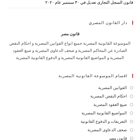
قانون السجل التجارى تعديل في ٣٠ سبتمبر عام ٢٠٢٠
دار القانون المصري
قانون مصر
الموسوعة القانونية المصرية جميع انواع القوانين المصرية و احكام النقض
الصادرة عن المحاكم المصرية و صحف الدعاوى المصرية و صيغ العقود
المصرية و المواضيع القانونية المصرية و الدفوع القانونية المصرية
اقسام الموسوعة القانونية المصرية
القوانين المصرية
Opens
in
احكام النقض المصرية
Opens
a
in
صيغ العقود المصرية
Opens
new
a
in
المواضيع القانونية المصرية
Opens
tab
new
a
in
التعريفات و الدفوع القانونية
Opens
tab
new
a
in
صحف الدعاوى المصرية
Opens
tab
new
a
in
قانون مصر
Opens