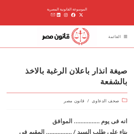
Ski
الموسوعة القانونية المصرية
t
conten
القائمة
صيغة انذار باعلان الرغبة بالاخذ
بالشفعة
Post
صحف الدعاوى
/
قانون مصر
category:
انه فى يوم ……………. الموافق
بناء على طلب السيد / ……………. المقيم فى