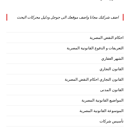
tab
new
a
in
tab
new
a
اضف شركتك مجانا واضف موقعك الى جوجل ودليل محركات البحث
tab
new
tab
احكام النقض المصرية
التعريفات و الدفوع القانونية المصرية
الشهر العقاري
القانون التجاري
القانون التجاري احكام النقض المصرية
القانون المدنى
المواضيع القانونية المصرية
الموسوعة القانونية المصرية
تأسيس شركات