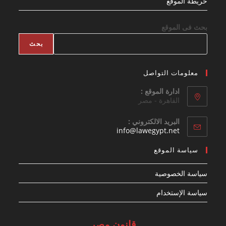
خريطة الموقع
بحث فى الموقع
بحث
معلومات التواصل
ادارة الموقع :
القاهرة - مصر
البريد الالكتروني :
Opens
info@lawegypt.net
in
your
سياسة الموقع
application
سياسة الخصوصية
سياسة الإستخدام
قانون مصر