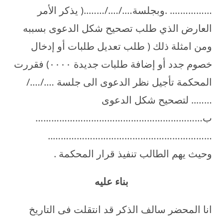
……………. .وبجلسة…./…./……..( يذكر الأمر
العارض الذي طلب تصحيح شكل الدعوى بسببه
ومن امثلة ذلك ( طلب تعديل طلبات أو إدخال
خصوم جدد أو إضافة طلبات جديدة ۰۰۰۰) فقررت
المحكمة تأجيل نظر الدعوى الى جلسة …./…./
…….. لتصحيح شكل الدعوى
ب………………………………………………………
……………………………………………………..
وحيث يهم الطالب تنفيذ قرار المحكمة .
بناء عليه
انا المحضر سالف الذكر قد انتقلت فى التاريخ