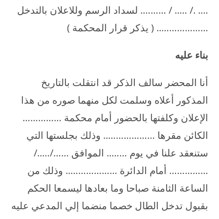
…. ./ ….. / ………. لسداد الرسم وللاعلان بالتدخل
……………….. ( يذكر قرار المحكمة )
بناء عليه
أنا المحضر سالف الذكر قد انتقلت بالتاريخ
المذكور أعلاه وسلمت لكل منهما صوره من هذا
الإعلان وكلفتها بالحضور أمام محكمة ……………
الكائن مقرها ……………….. وذلك بجلستها التي
ستنعقد علنا في يوم …….. الموافق ……/…../
…………… أمام الدائرة ……………….. وذلك من
الساعة الثامنة صباحا وما بعادها ليسمعا الحكم
بقبول تدخل الطال خصما منضما إلي المدعي عليه