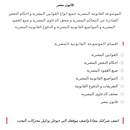
قانون مصر
الموسوعة القانونية المصرية جميع انواع القوانين المصرية و احكام النقض
الصادرة عن المحاكم المصرية و صحف الدعاوى المصرية و صيغ العقود
المصرية و المواضيع القانونية المصرية و الدفوع القانونية المصرية
اقسام الموسوعة القانونية المصرية
القوانين المصرية
Opens
in
احكام النقض المصرية
Opens
a
in
صيغ العقود المصرية
Opens
new
a
in
المواضيع القانونية المصرية
Opens
tab
new
a
in
التعريفات و الدفوع القانونية
Opens
tab
new
a
in
صحف الدعاوى المصرية
Opens
tab
new
a
in
قانون مصر
Opens
tab
new
a
in
tab
new
a
اضف شركتك مجانا واضف موقعك الى جوجل ودليل محركات البحث
tab
new