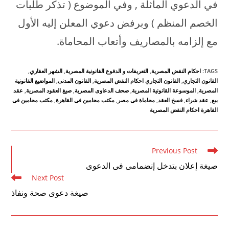
في الدعوي الماثلة , وفي الموضوع ( تذكر طلبات
الخصم المنظم ) وبرفض دعوي المعلن إليه الأول
مع إلزامه بالمصاريف وأتعاب المحاماة.
TAGS
:
احكام النقض المصرية
,
التعريفات و الدفوع القانونية المصرية
,
الشهر العقاري
,
القانون التجاري
,
القانون التجاري احكام النقض المصرية
,
القانون المدنى
,
المواضيع القانونية
المصرية
,
الموسوعة القانونية المصرية
,
صحف الدعاوى المصرية
,
صيغ العقود المصرية
,
عقد
بيع
,
عقد شراء
,
فسخ العقد
,
محاماة فى مصر
,
مكتب محامين فى القاهرة
,
مكتب محامين فى
القاهرة احكام النقض المصرية
Read
Previous Post
more
صيغة إعلان بتدخل إنضمامى فى الدعوى
articles
Next Post
صيغة دعوى صحة ونفاذ