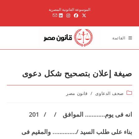
Ski
الموسوعة القانونية المصرية
t
conten
القائمة
صيغة إعلان بتصحيح شكل دعوى
Post
صحف الدعاوى
/
قانون مصر
category:
انه فى يوم………… الموافق / / 201
بناء على طلب السيد /………….. والمقيم فى