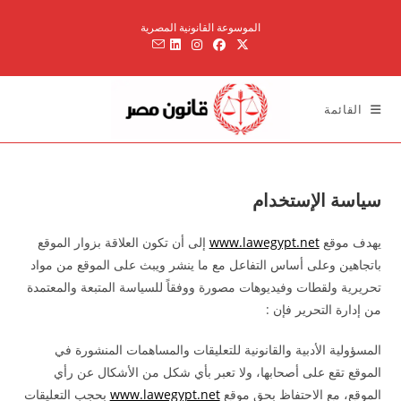
Ski
الموسوعة القانونية المصرية
t
conten
القائمة
سياسة الإستخدام
يهدف موقع
www.lawegypt.net
إلى أن تكون العلاقة بزوار الموقع
باتجاهين وعلى أساس التفاعل مع ما ينشر ويبث على الموقع من مواد
تحريرية ولقطات وفيديوهات مصورة ووفقاً للسياسة المتبعة والمعتمدة
من إدارة التحرير فإن :
المسؤولية الأدبية والقانونية للتعليقات والمساهمات المنشورة في
الموقع تقع على أصحابها، ولا تعبر بأي شكل من الأشكال عن رأي
الموقع، مع الاحتفاظ بحق موقع
www.lawegypt.net
بحجب التعليقات