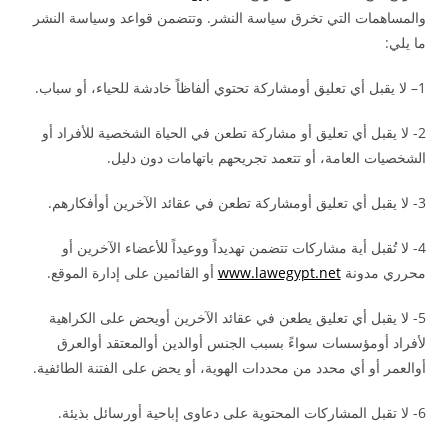
والمساهمات التي تخرق سياسة النشر. وتتضمن قواعد وسياسة النشر
ما يلي:
1– لا يقبل أي تعليق أومشاركة تحتوي ألفاظاً خادشة للحياء، أو سباب.
2- لا يقبل أي تعليق أو مشاركة تطعن في الحياة الشخصية للأفراد أو
الشخصيات العامة، أو تتعمد تجريحهم باتهامات دون دليل.
3- لا يقبل أي تعليق أومشاركة تطعن في عقائد الآخرين أوأفكارهم.
4- لا تُقبل أية مشاركات تتضمن تهديداً ووعيداً للأعضاء الآخرين أو
محرري مدونة
www.lawegypt.net
أو القائمين على إدارة الموقع.
5- لا يقبل أي تعليق يطعن في عقائد الآخرين أويحض على الكراهية
لأفراد أومؤسسات سواءً بسبب الجنس أوالدين أوالمعتقد أوالعرق
أوالعمر أو أي محدد من محددات الهوية، أو يحض على الفتنة الطائفية.
6- لا تقبل المشاركات المحتوية على دعاوى إباحية أورسائل بذيئة.