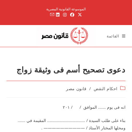
Ski
الموسوعة القانونية المصرية
t
conten
القائمة
دعوى تصحيح أسم فى وثيقة زواج
Post
احكام النقض
/
قانون مصر
category:
انه فى يوم ……. الموافق / / ۲۰۱
بناء على طلب السيدة / …………………………….. المقيمة في …….
ومحلها المختار الأستاذ / —————————— .