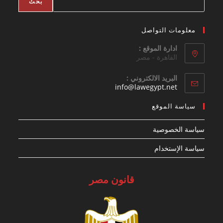
بحث
معلومات التواصل
ادارة الموقع :
القاهرة - مصر
البريد الالكتروني :
Opens
info@lawegypt.net
in
your
سياسة الموقع
application
سياسة الخصوصية
سياسة الإستخدام
قانون مصر