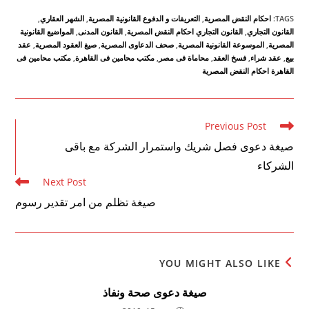
TAGS
:
احكام النقض المصرية
,
التعريفات و الدفوع القانونية المصرية
,
الشهر العقاري
,
القانون التجاري
,
القانون التجاري احكام النقض المصرية
,
القانون المدنى
,
المواضيع القانونية
المصرية
,
الموسوعة القانونية المصرية
,
صحف الدعاوى المصرية
,
صيغ العقود المصرية
,
عقد
بيع
,
عقد شراء
,
فسخ العقد
,
محاماة فى مصر
,
مكتب محامين فى القاهرة
,
مكتب محامين فى
القاهرة احكام النقض المصرية
Read
Previous Post
more
صيغة دعوى فصل شريك واستمرار الشركة مع باقى
articles
الشركاء
Next Post
صيغة تظلم من امر تقدير رسوم
YOU MIGHT ALSO LIKE
صيغة دعوى صحة ونفاذ