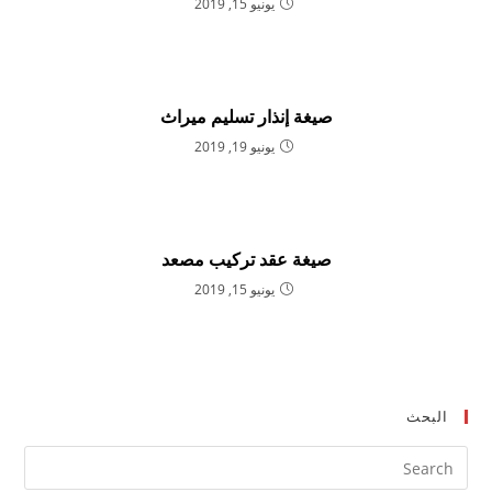
يونيو 15, 2019
صيغة إنذار تسليم ميراث
يونيو 19, 2019
صيغة عقد تركيب مصعد
يونيو 15, 2019
البحث
ress
ape