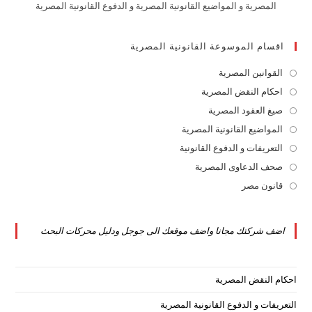
المصرية و المواضيع القانونية المصرية و الدفوع القانونية المصرية
اقسام الموسوعة القانونية المصرية
القوانين المصرية
Opens
in
احكام النقض المصرية
Opens
a
in
صيغ العقود المصرية
Opens
new
a
in
المواضيع القانونية المصرية
Opens
tab
new
a
in
التعريفات و الدفوع القانونية
Opens
tab
new
a
in
صحف الدعاوى المصرية
Opens
tab
new
a
in
قانون مصر
Opens
tab
new
a
in
tab
new
a
اضف شركتك مجانا واضف موقعك الى جوجل ودليل محركات البحث
tab
new
tab
احكام النقض المصرية
التعريفات و الدفوع القانونية المصرية