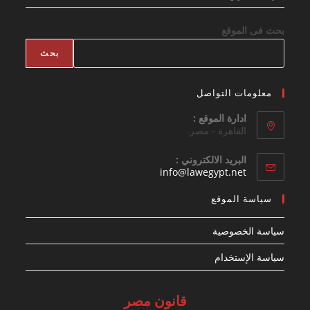
بحث فى الموقع
بحث
معلومات التواصل
ادارة الموقع :
القاهرة - مصر
البريد الالكتروني :
Opens
info@lawegypt.net
in
your
سياسة الموقع
application
سياسة الخصوصية
سياسة الإستخدام
قانون مصر