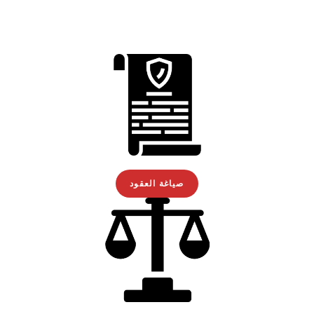
صياغة العقود