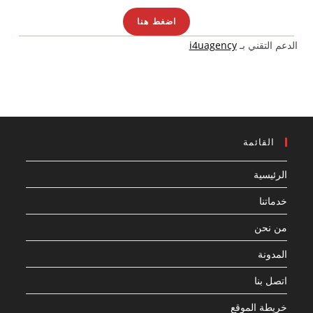
اضغط هنا
الدعم التقني بـ
i4uagency
القائمة
الرئيسية
خدماتنا
من نحن
المدونة
اتصل بنا
خريطة الموقع