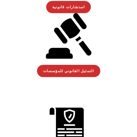
استشارات قانونية
التمثيل القانوني للمؤسسات