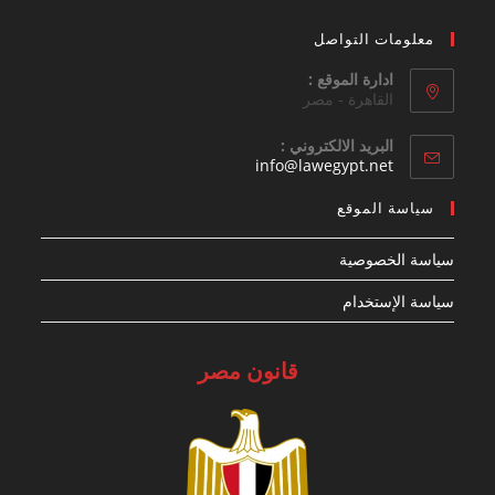
معلومات التواصل
ادارة الموقع :
القاهرة - مصر
البريد الالكتروني :
Opens
info@lawegypt.net
in
your
سياسة الموقع
application
سياسة الخصوصية
سياسة الإستخدام
قانون مصر