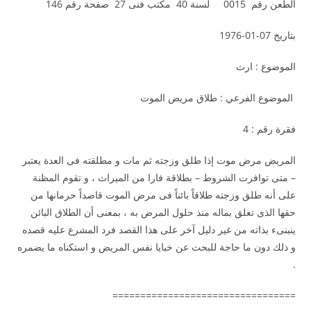
الطعن رقم 0015 لسنة 40 مكتب فنى 27 صفحة رقم 146
بتاريخ 07-01-1976
الموضوع : ارث
الموضوع الفرعي : طلاق مريض الموت
فقرة رقم : 4
المريض مرض موت إذا طلق وزجته ثم مات و مطلقته فى العدة يعتبر
– متى توافرت الشروط – بطلاقة فارا من الميراث ، و تقوم المظنة
على أنه طلق وزجته طلاقاً بائناً فى مرض الموت قاصداً حرمانها من
حقها الذى تعلق بماله منذ حلول المرض به ، بمعنى أن الطلاق البائن
ينبنىء بذاته من غير دليل آخر على هذا القصد فرد المشرع عليه قصده
و ذلك دون ما حاجة للبحث عن خبايا نفس المريض و استكناه ما يضمره
.
=================================