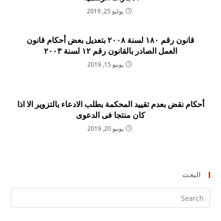
يوليو 25, 2019
قانون رقم ۱۸۰ لسنة ۲۰۰۸ بتعديل بعض أحكام قانون
العمل الصادر بالقانون رقم ۱۲ لسنة ۲۰۰۳
يونيو 15, 2019
أحكام نقض بعدم تقييد المحكمة بطلب الادعاء بالتزوير الا اذا
كان منتجا فى الدعوى
يونيو 20, 2019
البحث
ress
ape
to