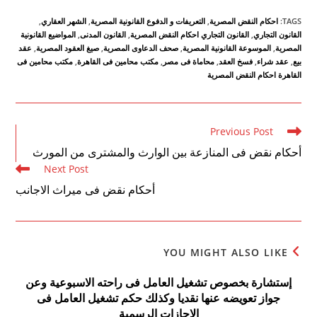
TAGS
:
احكام النقض المصرية
,
التعريفات و الدفوع القانونية المصرية
,
الشهر العقاري
,
القانون التجاري
,
القانون التجاري احكام النقض المصرية
,
القانون المدنى
,
المواضيع القانونية
المصرية
,
الموسوعة القانونية المصرية
,
صحف الدعاوى المصرية
,
صيغ العقود المصرية
,
عقد
بيع
,
عقد شراء
,
فسخ العقد
,
محاماة فى مصر
,
مكتب محامين فى القاهرة
,
مكتب محامين فى
القاهرة احكام النقض المصرية
Read
Previous Post
more
أحكام نقض فى المنازعة بين الوارث والمشترى من المورث
articles
Next Post
أحكام نقض فى ميراث الاجانب
YOU MIGHT ALSO LIKE
إستشارة بخصوص تشغيل العامل فى راحته الاسبوعية وعن
جواز تعويضه عنها نقديا وكذلك حكم تشغيل العامل فى
الاجازات الرسمية