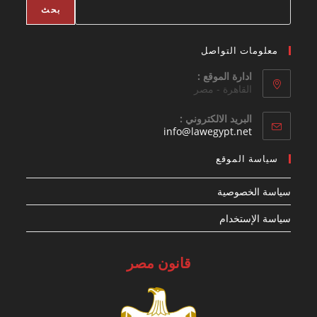
بحث
معلومات التواصل
ادارة الموقع :
القاهرة - مصر
البريد الالكتروني :
Opens
info@lawegypt.net
in
your
سياسة الموقع
application
سياسة الخصوصية
سياسة الإستخدام
قانون مصر