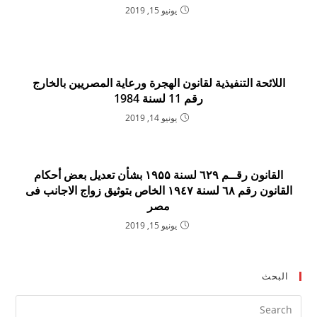
يونيو 15, 2019
اللائحة التنفيذية لقانون الهجرة ورعاية المصريين بالخارج
رقم 11 لسنة 1984
يونيو 14, 2019
القانون رقــم ٦۲۹ لسنة ۱۹۵۵ بشأن تعديل بعض أحكام
القانون رقم ٦۸ لسنة ۱۹٤۷ الخاص بتوثيق زواج الاجانب فى
مصر
يونيو 15, 2019
البحث
ress