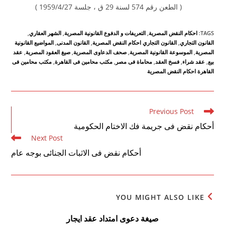
( الطعن رقم 574 لسنة 29 ق ، جلسة 1959/4/27 )
TAGS
:
احكام النقض المصرية
,
التعريفات و الدفوع القانونية المصرية
,
الشهر العقاري
,
القانون التجاري
,
القانون التجاري احكام النقض المصرية
,
القانون المدنى
,
المواضيع القانونية
المصرية
,
الموسوعة القانونية المصرية
,
صحف الدعاوى المصرية
,
صيغ العقود المصرية
,
عقد
بيع
,
عقد شراء
,
فسخ العقد
,
محاماة فى مصر
,
مكتب محامين فى القاهرة
,
مكتب محامين فى
القاهرة احكام النقض المصرية
Read
Previous Post
more
أحكام نقض فى جريمة فك الاختام الحكومية
articles
Next Post
أحكام نقض فى الاثبات الجنائى بوجه عام
YOU MIGHT ALSO LIKE
صيغة دعوى امتداد عقد ايجار