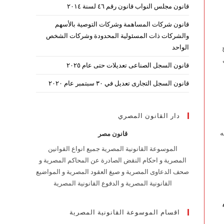
قانون مجلس النواب قانون رقم ٤٦ لسنة ٢٠١٤
قانون شركات المساهمة وشركات التوصية بالأسهم
والشركات ذات المسئولية المحدودة وشركات الشخص
الواحد
قانون السجل الصناعى تعديلات حتى عام ٢٠٢٥
قانون السجل التجارى تعديل في ٣٠ سبتمبر عام ٢٠٢٠
دار القانون المصري
ه
قانون مصر
الموسوعة القانونية المصرية جميع انواع القوانين
المصرية و احكام النقض الصادرة عن المحاكم المصرية و
صحف الدعاوى المصرية و صيغ العقود المصرية و المواضيع
القانونية المصرية و الدفوع القانونية المصرية
اقسام الموسوعة القانونية المصرية