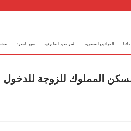
اتنا
القوانين المصرية
المواضيع القانونية
صيغ العقود
صحف 
سكن المملوك للزوجة للدخول