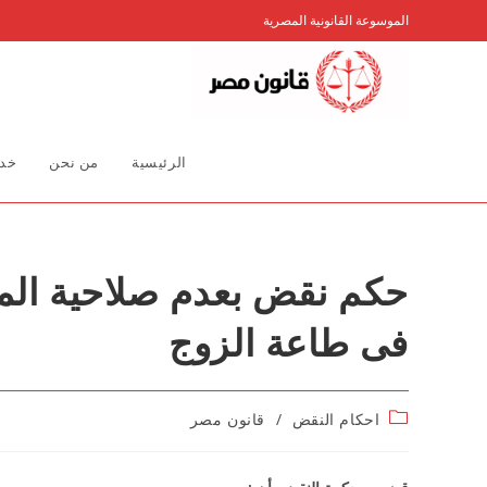
Ski
الموسوعة القانونية المصرية
t
conten
الرئيسية
من نحن
خدم
حكم نقض بعدم صلاحية الم
فى طاعة الزوج
Post
احكام النقض
/
قانون مصر
category: