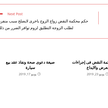
Next Post
حكم محكمة النقض زواج الزوج باخرى لايصلح سبب منفرد
لطلب الزوجة التطليق لزوم توافر الضرر من ذل
مة النقض فى إجراءات
صيغة دعوى صحة ونفاذ عقد بيع
عرض والايداع
سيارة
يونيو 23, 2019
يونيو 17, 2019