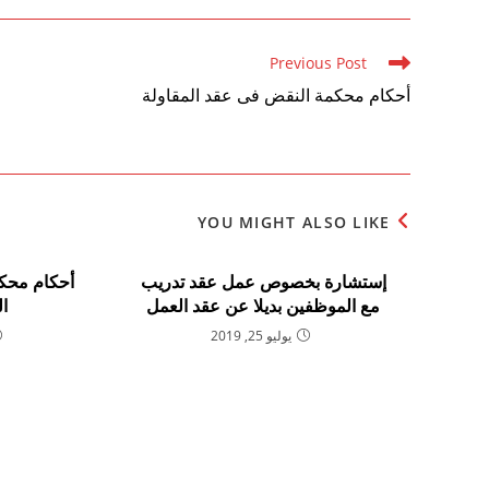
Read
Previous Post
more
أحكام محكمة النقض فى عقد المقاولة
articles
YOU MIGHT ALSO LIKE
إستشارة بخصوص عمل عقد تدريب
أحكام محك
مع الموظفين بديلا عن عقد العمل
ال
يوليو 25, 2019