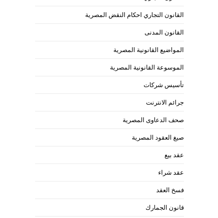
القانون التجاري احكام النقض المصرية
القانون المدنى
المواضيع القانونية المصرية
الموسوعة القانونية المصرية
تأسيس شركات
جرائم الانترنت
صحف الدعاوى المصرية
صيغ العقود المصرية
عقد بيع
عقد شراء
فسخ العقد
قانون الجمارك