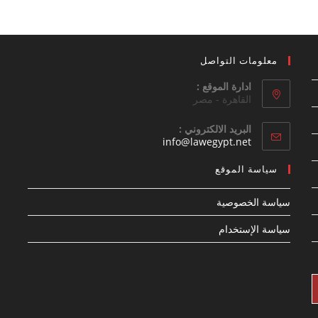
معلومات التواصل
ادارة الموقع :
القاهرة - مصر
البريد الالكتروني :
Opens
info@lawegypt.net
in
your
سياسة الموقع
application
سياسة الخصوصية
سياسة الإستخدام