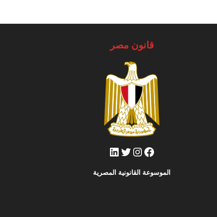
قانون مصر
فيسبوك
تويتر
إنستجرام
لينكد إن
الموسوعة القانونية المصرية