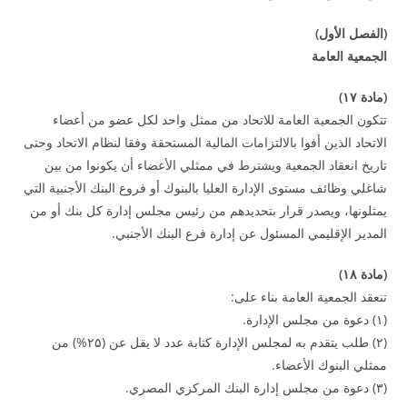
(
الفصل الأول
)
الجمعية العامة
(
مادة
۱۷
)
تتكون الجمعية العامة للاتحاد من ممثل واحد لكل عضو من أعضاء
الاتحاد الذين أفوا بالالتزامات المالية المستحقة وفقا لنظام الاتحاد وحتى
تاريخ انعقاد الجمعية ويشترط في ممثلي الأعضاء أن يكونوا من بين
شاغلي وظائف مستوى الإدارة العليا بالبنوك أو فروع البنك الأجنبية التي
يمثلونها، ويصدر قرار بتحديدهم من رئيس مجلس إدارة كل بنك أو من
المدير الإقليمي المسئول عن إدارة فرع البنك الأجنبي.
(
مادة
۱۸
)
تنعقد الجمعية العامة بناء على:
(۱) دعوة من مجلس الإدارة.
(۲) طلب يتقدم به لمجلس الإدارة كتابة عدد لا يقل عن (۲۵%) من
ممثلي البنوك الأعضاء.
(۳) دعوة من مجلس إدارة البنك المركزي المصري.