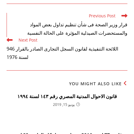
Read
Previous Post
more
قرار وزير الصحة فى شأن تنظيم تداول بعض المواد
articles
والمستحضرات الصيدلية المؤثرة على الحالة النفسية
Next Post
اللائحة التنفيذية لقانون السجل التجارى الصادر بالقرار 946
لسنة 1976
YOU MIGHT ALSO LIKE
قانون الاحوال المدنية المصري رقم ۱٤۳ لسنة ۱۹۹٤
يونيو 15, 2019