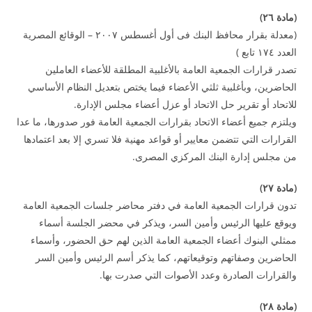
(
مادة
٦
۲
)
(معدلة بقرار محافظ البنك فى أول أغسطس ۲۰۰۷ – الوقائع المصرية
العدد ۱۷٤ تابع )
تصدر قرارات الجمعية العامة بالأغلبية المطلقة للأعضاء العاملين
الحاضرين، وبأغلبية ثلثي الأعضاء فيما يختص بتعديل النظام الأساسي
للاتحاد أو تقرير حل الاتحاد أو عزل أعضاء مجلس الإدارة.
ويلتزم جميع أعضاء الاتحاد بقرارات الجمعية العامة فور صدورها، ما عدا
القرارات التي تتضمن معايير أو قواعد مهنية فلا تسري إلا بعد اعتمادها
من مجلس إدارة البنك المركزي المصرى.
(
مادة
۲۷
)
تدون قرارات الجمعية العامة في دفتر محاضر جلسات الجمعية العامة
ويوقع عليها الرئيس وأمين السر، ويذكر في محضر الجلسة أسماء
ممثلي البنوك أعضاء الجمعية العامة الذين لهم حق الحضور، وأسماء
الحاضرين وصفاتهم وتوقيعاتهم، كما يذكر أسم الرئيس وأمين السر
والقرارات الصادرة وعدد الأصوات التي صدرت بها.
(
مادة
۲۸
)