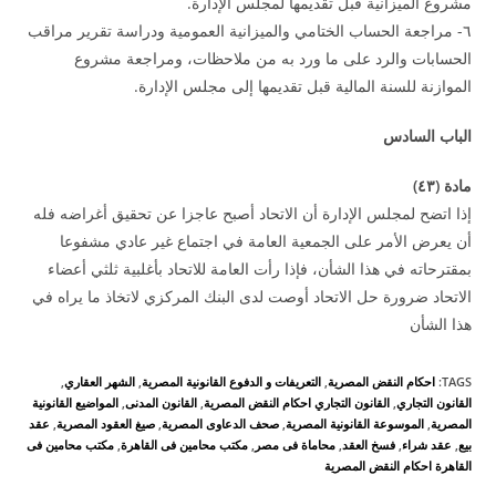
مشروع الميزانية قبل تقديمها لمجلس الإدارة.
٦- مراجعة الحساب الختامي والميزانية العمومية ودراسة تقرير مراقب
الحسابات والرد على ما ورد به من ملاحظات، ومراجعة مشروع
الموازنة للسنة المالية قبل تقديمها إلى مجلس الإدارة.
الباب السادس
مادة (٤
۳
)
إذا اتضح لمجلس الإدارة أن الاتحاد أصبح عاجزا عن تحقيق أغراضه فله
أن يعرض الأمر على الجمعية العامة في اجتماع غير عادي مشفوعا
بمقترحاته في هذا الشأن، فإذا رأت العامة للاتحاد بأغلبية ثلثي أعضاء
الاتحاد ضرورة حل الاتحاد أوصت لدى البنك المركزي لاتخاذ ما يراه في
هذا الشأن
TAGS
:
احكام النقض المصرية
,
التعريفات و الدفوع القانونية المصرية
,
الشهر العقاري
,
القانون التجاري
,
القانون التجاري احكام النقض المصرية
,
القانون المدنى
,
المواضيع القانونية
المصرية
,
الموسوعة القانونية المصرية
,
صحف الدعاوى المصرية
,
صيغ العقود المصرية
,
عقد
بيع
,
عقد شراء
,
فسخ العقد
,
محاماة فى مصر
,
مكتب محامين فى القاهرة
,
مكتب محامين فى
القاهرة احكام النقض المصرية