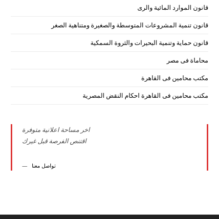
قانون الموارد المائية والرى
قانون تنمية المشروعات المتوسطة والصغيرة ومتناهية الصغر
قانون حماية وتنمية البحيرات والثروة السمكية
محاماة فى مصر
مكتب محامين فى القاهرة
مكتب محامين فى القاهرة احكام النقض المصرية
اخر مساحة اعلانية متوفرة
اقتنص الفرصة قبل غيرك
تواصل معنا