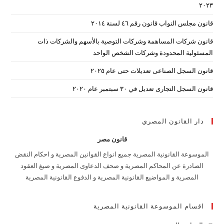
۲۰۲۳
nel.
قانون مجلس النواب قانون رقم ٤٦ لسنة ٢٠١٤
قانون شركات المساهمة وشركات التوصية بالأسهم والشركات ذات
المسئولية المحدودة وشركات الشخص الواحد
قانون السجل الصناعى تعديلات حتى عام ٢٠٢٥
قانون السجل التجارى تعديل في ٣٠ سبتمبر عام ٢٠٢٠
دار القانون المصري
قانون مصر
الموسوعة القانونية المصرية جميع انواع القوانين المصرية و احكام النقض
الصادرة عن المحاكم المصرية و صحف الدعاوى المصرية و صيغ العقود
المصرية و المواضيع القانونية المصرية و الدفوع القانونية المصرية
اقسام الموسوعة القانونية المصرية