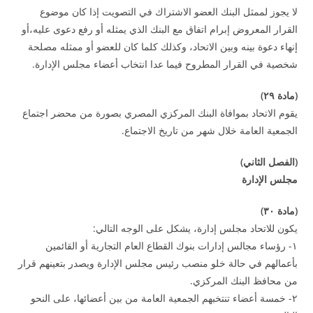
لا يجوز لممثل البنك العضو الاشتراك في التصويت إذا كان موضوع
القرار المعروض إبرام اتفاق مع البنك الذي يمثله أو رفع دعوى عليه،أو
إنهاء دعوة بينه وبين الاتحاد، وكذلك كلما كان للعضو أو ممثله مصلحة
شخصية في القرار المطروح فيما عدا انتخاب أعضاء مجلس الإدارة.
(
مادة
۲۹
)
يقوم الاتحاد بموافاة البنك المركزي المصري بصورة من محضر اجتماع
الجمعية العامة خلال شهر من تاريخ الاجتماع.
(
الفصل الثاني
)
مجلس الإدارة
(
مادة
۳۰
)
يكون للاتحاد مجلس إدارة، يشكل على الوجه التالي:
۱- رؤساء مجالس إدارات بنوك القطاع العام التجارية أو القائمين
بأعمالهم في حالة خلو منصب رئيس مجلس الإدارة ويصدر بتعينهم قرار
من محافظ البنك المركزي.
۲- خمسة أعضاء تنتخبهم الجمعية العامة من بين أعضائها، على النحو