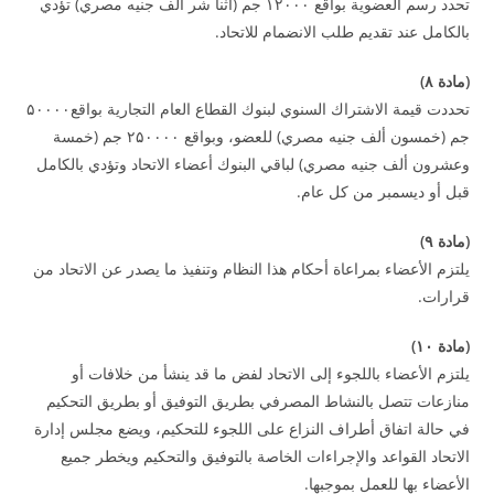
تحدد رسم العضوية بواقع ۱۲۰۰۰ جم (اثنا شر ألف جنيه مصري) تؤدي
بالكامل عند تقديم طلب الانضمام للاتحاد.
(
مادة
۸
)
تحددت قيمة الاشتراك السنوي لبنوك القطاع العام التجارية بواقع۵۰۰۰۰
جم (خمسون ألف جنيه مصري) للعضو، وبواقع ۲۵۰۰۰۰ جم (خمسة
وعشرون ألف جنيه مصري) لباقي البنوك أعضاء الاتحاد وتؤدي بالكامل
قبل أو ديسمبر من كل عام.
(
مادة
۹
)
يلتزم الأعضاء بمراعاة أحكام هذا النظام وتنفيذ ما يصدر عن الاتحاد من
قرارات.
(
مادة
۱۰
)
يلتزم الأعضاء باللجوء إلى الاتحاد لفض ما قد ينشأ من خلافات أو
منازعات تتصل بالنشاط المصرفي بطريق التوفيق أو بطريق التحكيم
في حالة اتفاق أطراف النزاع على اللجوء للتحكيم، ويضع مجلس إدارة
الاتحاد القواعد والإجراءات الخاصة بالتوفيق والتحكيم ويخطر جميع
الأعضاء بها للعمل بموجبها.