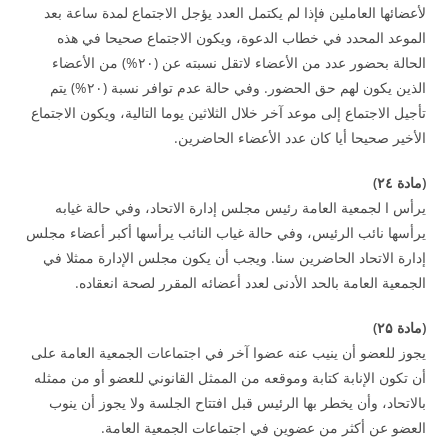
لأعضائها العاملين فإذا لم يكتمل العدد يؤجل الاجتماع لمدة ساعة بعد
الموعد المحدد في خطاب الدعوة، ويكون الاجتماع صحيحا في هذه
الحالة بحضور عدد من الأعضاء لاتقل نسبته عن (۲۰%) من الأعضاء
الذين يكون لهم حق الحضور. وفي حالة عدم توافر نسبة (۲۰%) يتم
تأجيل الاجتماع إلى موعد آخر خلال الثلاثين يوما التالية، ويكون الاجتماع
الأخير صحيحا أيا كان عدد الأعضاء الحاضرين.
(
مادة
٤
۲
)
يرأس ا لجمعية العامة رئيس مجلس إدارة الاتحاد، وفي حالة غيابه
يرأسها نائب الرئيس، وفي حالة غياب النائب يرأسها أكبر أعضاء مجلس
إدارة الاتحاد الحاضرين سنا. ويجب أن يكون مجلس الإدارة ممثلا في
الجمعية العامة بالحد الأدنى لعدد أعضائه المقرر لصحة انعقاده.
(
مادة
۲۵
)
يجوز للعضو أن ينيب عنه عضوا آخر في اجتماعات الجمعية العامة على
أن تكون الإنابة كتابة وموقعه من الممثل القانوني للعضو أو من ممثله
بالاتحاد، وأن يخطر بها الرئيس قبل افتتاح الجلسة ولا يجوز أن ينوب
العضو عن أكثر من عضوين في اجتماعات الجمعية العامة.