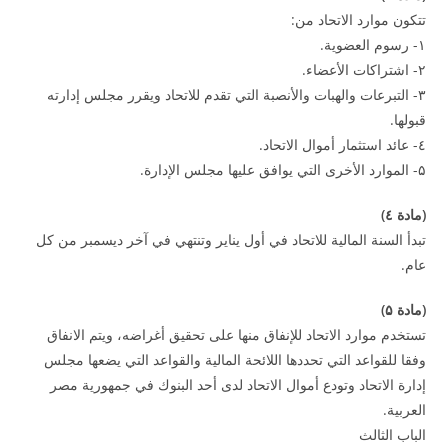
تتكون موارد الاتحاد من:
۱- رسوم العضوية.
۲- اشتراكات الأعضاء.
۳- التبرعات والهبات والأنصبة التي تقدم للاتحاد ويقرر مجلس إدارته
قبولها.
٤- عائد استثمار أموال الاتحاد.
۵- الموارد الأخرى التي يوافق عليها مجلس الإدارة.
(
مادة ٤
)
تبدأ السنة المالية للاتحاد في أول يناير وتنتهي في آخر ديسمبر من كل
عام.
(
مادة
۵
)
تستخدم موارد الاتحاد للإنفاق منها على تحقيق أغراضه، ويتم الانفاق
وفقا للقواعد التي تحددها اللائحة المالية والقواعد التي يضعها مجلس
إدارة الاتحاد وتودع أموال الاتحاد لدى أحد البنوك في جمهورية مصر
العربية.
الباب الثالث