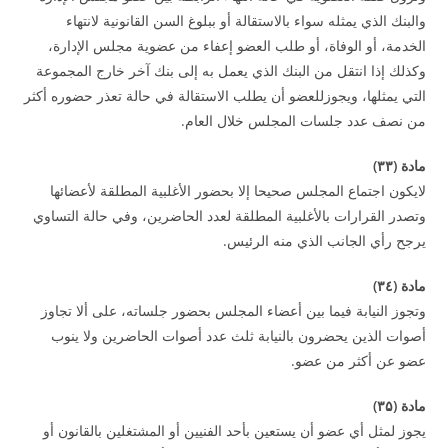
والبنك الذي يمثله سواء بالاستقالة أو ببلوغ السن القانونية لانتهاء
الخدمة، أو الوفاة، أو طلب العضو إعفاء من عضوية مجلس الإدارة،
وكذلك إذا انتقل من البنك الذي يعمل به إلى بنك آخر خارج المجموعة
التي يمثلها، ويجوزللعضو أن يطلب الاستقالة في حالة تعذر حضوره أكثر
من نصف عدد جلسات المجلس خلال العام.
مادة (
۳۳
)
لايكون اجتماع المجلس صحيحا إلا بحضور الأغلبية المطلقة لأعضائها
وتصدر القرارات بالأغلبية المطلقة لعدد الحاضرين، وفي حالة التساوي
يرجح رأي الجانب الذي منه الرئيس.
مادة (
٤
۳
)
وتجوز النيابة فيما بين أعضاء المجلس بحضور جلساته، على ألا تجاوز
أصوات الذين يحضرون بالنيابة ثلث عدد أصوات الحاضرين ولا ينوب
عضو عن أكثر من عضو.
مادة (
۳۵
)
يجوز لمثل أي عضو أن يستعين بأحد الفنيين أو المشتغلين بالقانون أو