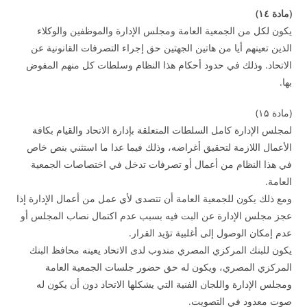
(
مادة
٤
۱
)
يكون لكل من الجمعية العامة ومجلس الإدارة والموظفين والوكلاء
الذين تعينهم أيا من هاتين الجهتين حق إجراء التصرفات القانونية عن
الاتحاد. وذلك في حدود أحكام هذا النظام وسلطات كل منهم المفوض
بها.
(مادة ۱۵)
لمجلس الإدارة كامل السلطات المتعلقة بإدارة الاتحاد والقيام بكافة
الأعمال اللازمة لتحقيق أغراضه، وذلك فيما عدا ما استثني بنص خاص
في هذا النظام من أعمال أو تصرفات تدخل في اختصاصات الجمعية
العامة.
ومع ذلك يكون للجمعية العامة أن تتصدى لأي عمل من أعمال الإدارة إذا
عجز مجلس الإدارة عن البت فيه بسبب عدم اكتمال نصاب المجلس أو
عدم إمكان الوصول إلى أغلبية تؤيد القرار.
يكون للبنك المركزي المصري مندوب لدى الاتحاد يعينه محافظ البنك
المركزي المصري، ويكون له حق حضور جلسات الجمعية العامة
ومجلس الإدارة واللجان الفنية التي يشكلها الاتحاد دون أن يكون له
صوت معدود في التصويت.