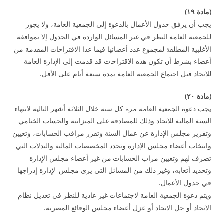
(
مادة
۱۹
)
يجب أن يرفق جدول الأعمال بالدعوة إلى الجمعية العامة، ولا يجوز
للجمعية العامة النظر في غير المسائل الواردة في الجدول إلا بموافقة
الأغلبية المطلقة لمجموع عدد أعضائها فيما عدا الاقتراحات المقدمة من
أعضاء بشرط أن تكون هذه الاقتراحات قد قدمت إلى الإدارة العامة
للاتحاد قبل اجتماع الجمعية العامة بمدة سبعة أيام على الأقل.
(
مادة
۲۰
)
يجب دعوة الجمعية العامة مرة كل سنة خلال الثلاثة أشهر التالية لانتهاء
السنة المالية للاتحاد وذلك للمصادقة على الميزانية والحساب الختامي
وتقرير مجلس الإدارة عن عمال السنة وتقرر مراقب الحسابات، وتعيين
وانتخاب أعضاء مجلس الإدارة وتحدد المخصصات المالية والبدلات التي
تصرف لهم وتعيين مراب الحسابات من غير أعضاء مجلس الإدارة
وتحديد أتعابه، وغير ذلك من المسائل التي يرى مجلس الإدارة إدراجها
في جدول الأعمال.
ويتم دعوة الجمعية العامة لاجتماعات غير عادية للنظر في تعديل نظام
الاتحاد أو حل الاتحاد أو عزل أعضاء مجلس الوقائع المصرية.