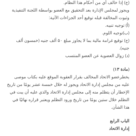
(‌ج) إذا خالف أي من أحكام هذا النظام.
ويجوز لمجلس الإدارة بعد التحقيق مع العضو بواسطة اللجنة التنفيذية
وثبوت المخالفة قبله توقيع أحد الجزاءات الآتية:
(‌أ) توجيه تنبيه.
(‌ب)توجيه اللوم.
(‌ج) توقيع غرامة مالية بما لا يجاوز مبلغ ۵۰ ألف جنيه (خمسون ألف
جنيه).
(‌د) زوال العضوية عن العضو المنتسب
(
مادة
۱۳
)
يخطرعضو الاتحاد المخالف بقرار العقوبة الموقع عليه بكتاب موصى
عليه من مجلس إدارة الاتحاد ويجوز له خلال خمسة عشر يومًا من تاريخ
الإخطار أن يتظلم منه إلى مجلس إدارة الاتحاد والذي عليه أن يبت في
التظلم خلال ستين يومًا من تاريخ ورود التظلم ويعتبر قراره نهائيًا في
هذا الشأن.
الباب الرابع
إدارة الاتحاد